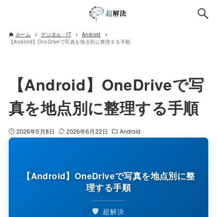
ホーム
デジタル・IT
Android
【Android】OneDriveで写真を地点別に整理する手順
【Android】OneDriveで写
真を地点別に整理する手順
2026年5月8日
2026年6月22日
Android
【Android】OneDriveで写真を地点別に整
理する手順
🛡️
超解決