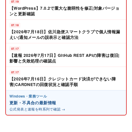
07.19
【WordPress】7.0.2で重大な脆弱性を修正|対象バージョ
ンと更新確認
07.18
【2026年7月18日】佐川急便スマートクラブで個人情報漏
えい|通知メールの誤表示と確認方法
07.17
【速報 2026年7月17日】GitHub REST APIの障害は復旧|
影響と失敗処理の確認点
07.17
【2026年7月16日】クレジットカード決済ができない障
害|CARDNETの回復状況と確認手順
Windows・業務ツール
更新・不具合の最新情報
公式発表と速報を時系列で確認 →