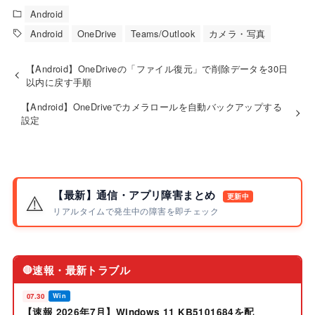
Android
Android
OneDrive
Teams/Outlook
カメラ・写真
【Android】OneDriveの「ファイル復元」で削除データを30日
以内に戻す手順
【Android】OneDriveでカメラロールを自動バックアップする
設定
【最新】通信・アプリ障害まとめ
⚠️
更新中
リアルタイムで発生中の障害を即チェック
速報・最新トラブル
🔴
07.30
Win
【速報 2026年7月】Windows 11 KB5101684を配