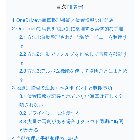
目次
[
非表示
]
1
OneDriveの写真整理機能と位置情報の仕組み
2
OneDriveで写真を地点別に整理する具体的な手順
2.1
方法1:自動整理された「場所」ビューを利用す
る
2.2
方法2:手動でフォルダを作成して写真を移動す
る
2.3
方法3:アルバム機能を使って場所ごとにまとめ
る
3
地点別整理で注意すべきポイントと制限事項
3.1
位置情報が記録されていない写真は正しく分
類されない
3.2
プライバシーに注意する
3.3
大量の写真がある場合はクラウド同期に時間
がかかる
4
自動整理と手動整理の比較表