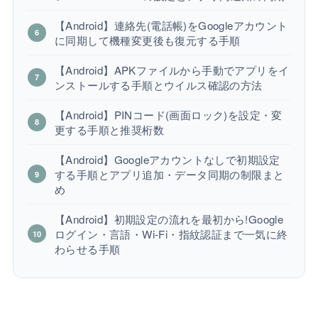
【Android】連絡先(電話帳)をGoogleアカウント
に同期して機種変更後も復元する手順
【Android】APKファイルから手動でアプリをイ
ンストールする手順とウイルス確認の方法
【Android】PINコード(画面ロック)を設定・変
更する手順と推奨桁数
【Android】Googleアカウントなしで初期設定
する手順とアプリ追加・データ同期の制限まと
め
【Android】初期設定の流れを最初から!Google
ログイン・言語・Wi-Fi・指紋認証まで一気に終
わらせる手順