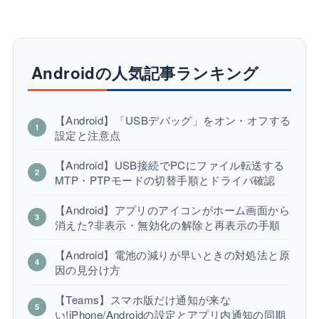
Androidの人気記事ランキング
【Android】「USBデバッグ」をオン・オフする
設定と注意点
【Android】USB接続でPCにファイル転送する
MTP・PTPモードの切替手順とドライバ確認
【Android】アプリのアイコンがホーム画面から
消えた?非表示・無効化の解除と再表示の手順
【Android】電池の減りが早いときの対処法と原
因の見分け方
【Teams】スマホ版だけ通知が来な
い!iPhone/Androidの設定とアプリ内通知の同期