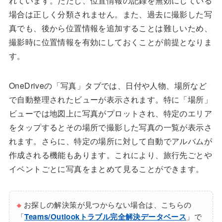
れています。ただし、位置情報の記録を無効にしている
場合は正しく分類されません。また、過去に撮影した写
真でも、後から位置情報を追加することは難しいため、
撮影時に位置情報を有効にしておくことが前提となりま
す。
OneDriveの「写真」タブでは、日付や人物、場所など
で自動整理されたビューが表示されます。特に「場所」
ビューでは地図上に写真がプロットされ、特定のエリア
をタップするとその場所で撮影した写真の一覧が表示さ
れます。さらに、特定の場所に対して自動でアルバムが
作成される機能もあります。これにより、旅行先ごとや
イベントごとに写真をまとめて見ることができます。
※
お探しの解決策が見つからない場合は、こちらの
「
Teams/Outlookトラブル完全解決データベース
」で