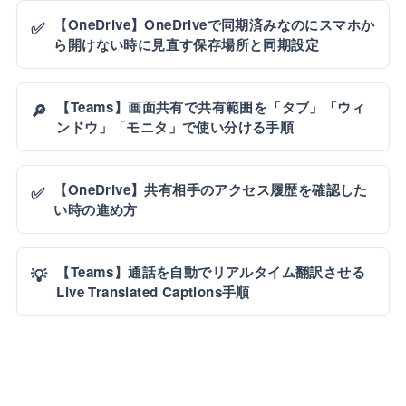
【OneDrive】OneDriveで同期済みなのにスマホか
✅
ら開けない時に見直す保存場所と同期設定
【Teams】画面共有で共有範囲を「タブ」「ウィ
🔎
ンドウ」「モニタ」で使い分ける手順
【OneDrive】共有相手のアクセス履歴を確認した
✅
い時の進め方
【Teams】通話を自動でリアルタイム翻訳させる
💡
Live Translated Captions手順