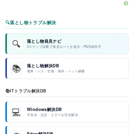
🔍
落とし物トラブル解決
🔍
落とし物発見ナビ
3ステップ診断で発見ルートを提示・PNG保存可
📚
落とし物解決DB
電車・バス・空港・海外・ペット網羅
📚
ITトラブル解決DB
💻
Windows解決DB
不具合・設定・エラーを完全解決
Edge解決DB