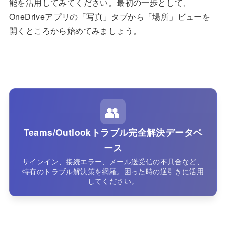
能を活用してみてください。最初の一歩として、
OneDriveアプリの「写真」タブから「場所」ビューを
開くところから始めてみましょう。
👥
Teams/Outlookトラブル完全解決データベ
ース
サインイン、接続エラー、メール送受信の不具合など、
特有のトラブル解決策を網羅。困った時の逆引きに活用
してください。