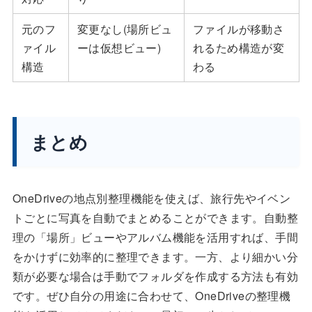
元のフ
変更なし(場所ビュ
ファイルが移動さ
ァイル
ーは仮想ビュー)
れるため構造が変
構造
わる
まとめ
OneDriveの地点別整理機能を使えば、旅行先やイベン
トごとに写真を自動でまとめることができます。自動整
理の「場所」ビューやアルバム機能を活用すれば、手間
をかけずに効率的に整理できます。一方、より細かい分
類が必要な場合は手動でフォルダを作成する方法も有効
です。ぜひ自分の用途に合わせて、OneDriveの整理機