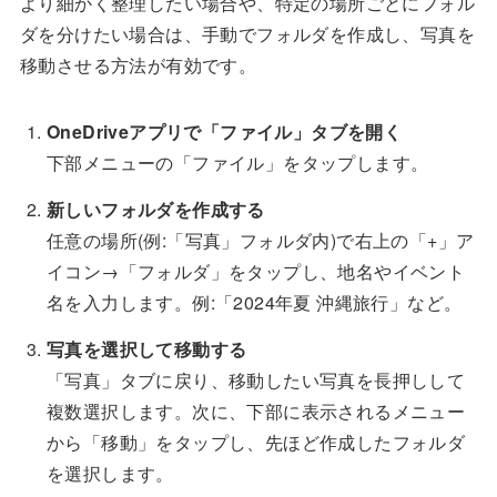
より細かく整理したい場合や、特定の場所ごとにフォル
ダを分けたい場合は、手動でフォルダを作成し、写真を
移動させる方法が有効です。
OneDriveアプリで「ファイル」タブを開く
下部メニューの「ファイル」をタップします。
新しいフォルダを作成する
任意の場所(例:「写真」フォルダ内)で右上の「+」ア
イコン→「フォルダ」をタップし、地名やイベント
名を入力します。例:「2024年夏 沖縄旅行」など。
写真を選択して移動する
「写真」タブに戻り、移動したい写真を長押しして
複数選択します。次に、下部に表示されるメニュー
から「移動」をタップし、先ほど作成したフォルダ
を選択します。