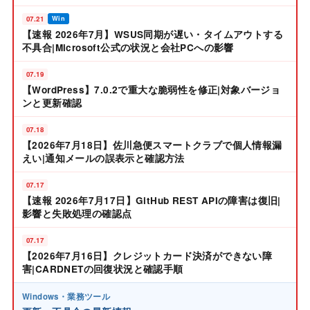
07.21
Win
【速報 2026年7月】WSUS同期が遅い・タイムアウトする
不具合|Microsoft公式の状況と会社PCへの影響
07.19
【WordPress】7.0.2で重大な脆弱性を修正|対象バージョ
ンと更新確認
07.18
【2026年7月18日】佐川急便スマートクラブで個人情報漏
えい|通知メールの誤表示と確認方法
07.17
【速報 2026年7月17日】GitHub REST APIの障害は復旧|
影響と失敗処理の確認点
07.17
【2026年7月16日】クレジットカード決済ができない障
害|CARDNETの回復状況と確認手順
Windows・業務ツール