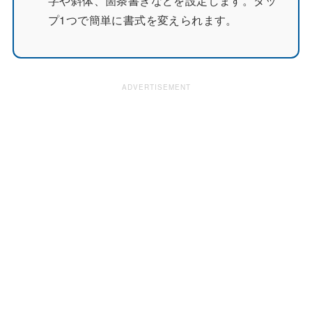
字や斜体、箇条書きなどを設定します。タッ
プ1つで簡単に書式を変えられます。
ADVERTISEMENT