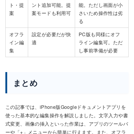
ト・提
ント追加可能。提
能。ただし画面が小
案
案モードも利用可
さいため操作性は劣
る
オフラ
設定が必要だが快
PC版も同様にオフ
イン編
適
ライン編集可。ただ
集
し事前準備が必要
まとめ
この記事では、iPhone版Googleドキュメントアプリを
使った基本的な編集操作を解説しました。文字入力や書
式変更、画像の挿入といった作業は、アプリのツールバ
ーや「+」メニューから簡単に行えます。また、オフラ