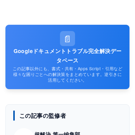
📄
Googleドキュメントトラブル完全解決デー
タベース
この記事以外にも、書式・共有・Apps Script・引用など
様々な困りごとへの解決策をまとめています。逆引きに
活用してください。
この記事の監修者
超解決 第一編集部