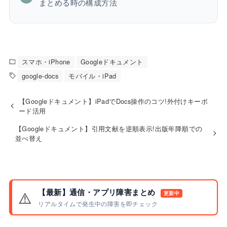
まとめる時の構成方法
スマホ・iPhone
Googleドキュメント
google-docs
モバイル・iPad
【Googleドキュメント】iPadでDocs操作のコツ!外付けキーボ
ード活用
【Googleドキュメント】引用文献を逆順表示!出版年降順での
並べ替え
【最新】通信・アプリ障害まとめ
⚠️
更新中
リアルタイムで発生中の障害を即チェック