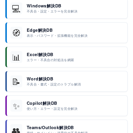
💻
Windows解決DB
不具合・設定・エラーを完全解決
🧭
Edge解決DB
表示・パスワード・拡張機能を完全解決
📊
Excel解決DB
エラー・不具合の対処法を網羅
📝
Word解決DB
不具合・書式・設定のトラブル解消
✨
Copilot解決DB
使い方・エラー・設定を完全解決
👥
Teams/Outlook解決DB
接続・サインイン・送受信の不具合解消