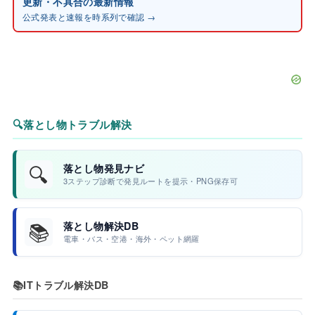
更新・不具合の最新情報
公式発表と速報を時系列で確認 →
🔍
落とし物トラブル解決
🔍
落とし物発見ナビ
3ステップ診断で発見ルートを提示・PNG保存可
📚
落とし物解決DB
電車・バス・空港・海外・ペット網羅
📚
ITトラブル解決DB