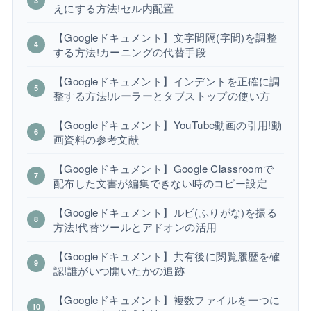
えにする方法!セル内配置
【Googleドキュメント】文字間隔(字間)を調整
する方法!カーニングの代替手段
【Googleドキュメント】インデントを正確に調
整する方法!ルーラーとタブストップの使い方
【Googleドキュメント】YouTube動画の引用!動
画資料の参考文献
【Googleドキュメント】Google Classroomで
配布した文書が編集できない時のコピー設定
【Googleドキュメント】ルビ(ふりがな)を振る
方法!代替ツールとアドオンの活用
【Googleドキュメント】共有後に閲覧履歴を確
認!誰がいつ開いたかの追跡
【Googleドキュメント】複数ファイルを一つに