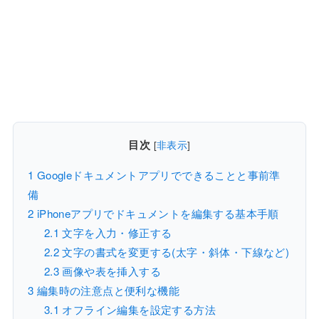
目次
[
非表示
]
1
Googleドキュメントアプリでできることと事前準
備
2
iPhoneアプリでドキュメントを編集する基本手順
2.1
文字を入力・修正する
2.2
文字の書式を変更する(太字・斜体・下線など)
2.3
画像や表を挿入する
3
編集時の注意点と便利な機能
3.1
オフライン編集を設定する方法