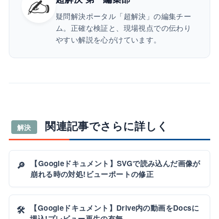
✍️
疑問解決ポータル「超解決」の編集チー
ム。正確な検証と、現場視点での伝わり
やすい解説を心がけています。
関連記事でさらに詳しく
解決
【Googleドキュメント】SVGで読み込んだ画像が
🔎
崩れる時の対処!ビューポートの修正
【Googleドキュメント】Drive内の動画をDocsに
🛠️
埋込!プレビュー再生の有無