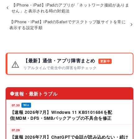
【iPhone・iPad】iPadのアプリが「ネットワーク接続がありま
せん」と表示される時の対処法
【iPhone・iPad】iPadのSafariでデスクトップ版サイトを常に
表示する設定手順
【最新】通信・アプリ障害まとめ
⚠️
更新中
リアルタイムで発生中の障害を即チェック
速報・最新トラブル
🔴
07.30
Win
【速報 2026年7月】Windows 11 KB5101684を配
信|MDM・DFS・SMBバックアップの不具合を修正
07.29
【速報 2026年7月】ChatGPTで会話が読み込めない・続け