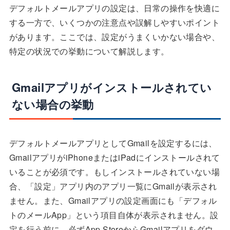
デフォルトメールアプリの設定は、日常の操作を快適に
する一方で、いくつかの注意点や誤解しやすいポイント
があります。ここでは、設定がうまくいかない場合や、
特定の状況での挙動について解説します。
Gmailアプリがインストールされてい
ない場合の挙動
デフォルトメールアプリとしてGmailを設定するには、
GmailアプリがiPhoneまたはiPadにインストールされて
いることが必須です。もしインストールされていない場
合、「設定」アプリ内のアプリ一覧にGmailが表示され
ません。また、Gmailアプリの設定画面にも「デフォル
トのメールApp」という項目自体が表示されません。設
定を行う前に、必ずApp StoreからGmailアプリをダウ