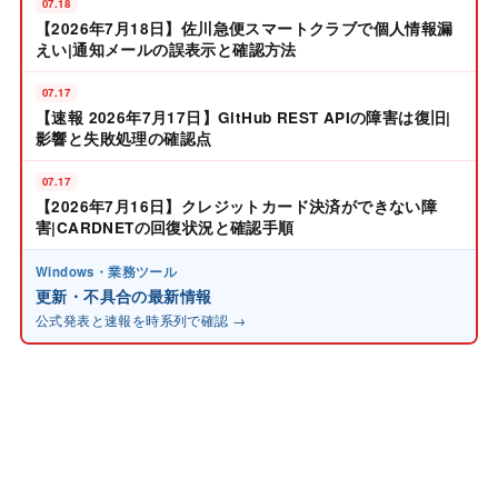
07.18
【2026年7月18日】佐川急便スマートクラブで個人情報漏
えい|通知メールの誤表示と確認方法
07.17
【速報 2026年7月17日】GitHub REST APIの障害は復旧|
影響と失敗処理の確認点
07.17
【2026年7月16日】クレジットカード決済ができない障
害|CARDNETの回復状況と確認手順
Windows・業務ツール
更新・不具合の最新情報
公式発表と速報を時系列で確認 →