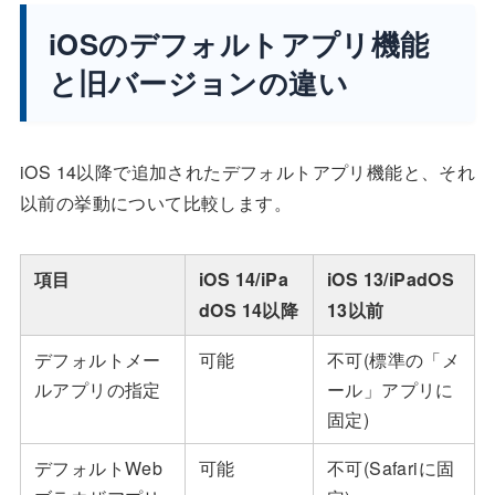
iOSのデフォルトアプリ機能
と旧バージョンの違い
iOS 14以降で追加されたデフォルトアプリ機能と、それ
以前の挙動について比較します。
項目
iOS 14/iPa
iOS 13/iPadOS
dOS 14以降
13以前
デフォルトメー
可能
不可(標準の「メ
ルアプリの指定
ール」アプリに
固定)
デフォルトWeb
可能
不可(Safariに固