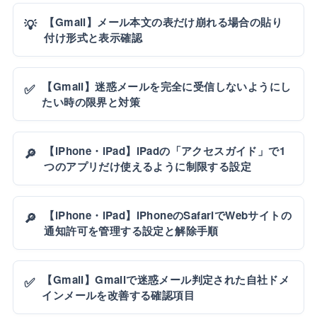
【Gmail】メール本文の表だけ崩れる場合の貼り
💡
付け形式と表示確認
【Gmail】迷惑メールを完全に受信しないようにし
✅
たい時の限界と対策
【iPhone・iPad】iPadの「アクセスガイド」で1
🔎
つのアプリだけ使えるように制限する設定
【iPhone・iPad】iPhoneのSafariでWebサイトの
🔎
通知許可を管理する設定と解除手順
【Gmail】Gmailで迷惑メール判定された自社ドメ
✅
インメールを改善する確認項目