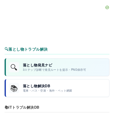
🔍
落とし物トラブル解決
🔍
落とし物発見ナビ
3ステップ診断で発見ルートを提示・PNG保存可
📚
落とし物解決DB
電車・バス・空港・海外・ペット網羅
📚
ITトラブル解決DB