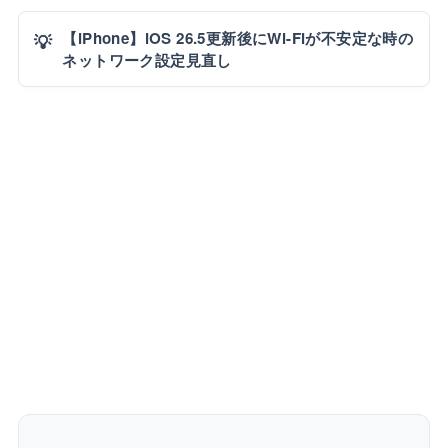
【iPhone】iOS 26.5更新後にWi-Fiが不安定な時の
💡
ネットワーク設定見直し