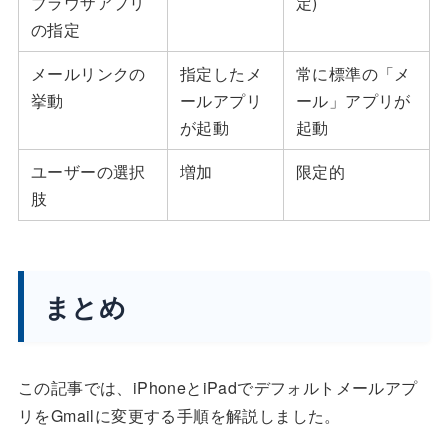
ブラウザアプリ
定)
の指定
メールリンクの
指定したメ
常に標準の「メ
挙動
ールアプリ
ール」アプリが
が起動
起動
ユーザーの選択
増加
限定的
肢
まとめ
この記事では、iPhoneとiPadでデフォルトメールアプ
リをGmailに変更する手順を解説しました。