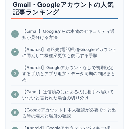
Gmail・Googleアカウントの人気
記事ランキング
【Gmail】Googleからの本物のセキュリティ通
知か見分ける方法
【Android】連絡先(電話帳)をGoogleアカウント
に同期して機種変更後も復元する手順
【Android】Googleアカウントなしで初期設定
する手順とアプリ追加・データ同期の制限まと
め
【Gmail】送信済みにはあるのに相手へ届いて
いないと言われた場合の切り分け
【Googleアカウント】本人確認が必要ですと出
る時の端末と場所の確認
【Android】Googleアカウントでパスキー(指