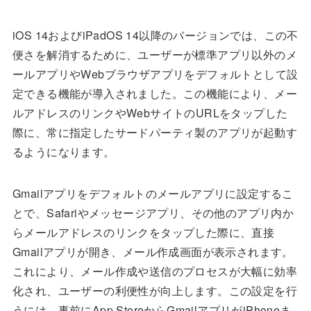
iOS 14およびiPadOS 14以降のバージョンでは、この不
便さを解消するために、ユーザーが標準アプリ以外のメ
ールアプリやWebブラウザアプリをデフォルトとして設
定できる機能が導入されました。この機能により、メー
ルアドレスのリンクやWebサイトのURLをタップした
際に、常に指定したサードパーティ製のアプリが起動す
るようになります。
Gmailアプリをデフォルトのメールアプリに設定するこ
とで、Safariやメッセージアプリ、その他のアプリ内か
らメールアドレスのリンクをタップした際に、直接
Gmailアプリが開き、メール作成画面が表示されます。
これにより、メール作成や送信のプロセスが大幅に効率
化され、ユーザーの利便性が向上します。この設定を行
うには、事前にApp StoreからGmailアプリがiPhoneま