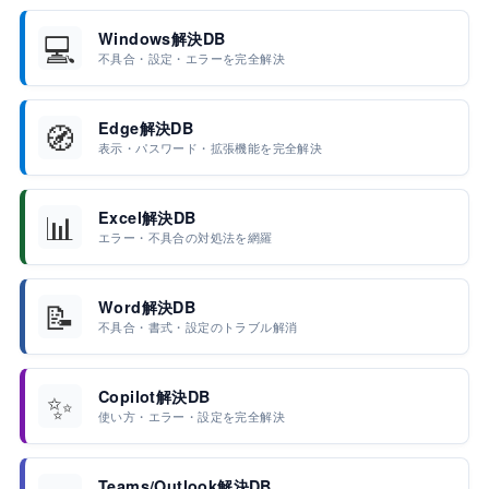
💻
Windows解決DB
不具合・設定・エラーを完全解決
🧭
Edge解決DB
表示・パスワード・拡張機能を完全解決
📊
Excel解決DB
エラー・不具合の対処法を網羅
📝
Word解決DB
不具合・書式・設定のトラブル解消
✨
Copilot解決DB
使い方・エラー・設定を完全解決
Teams/Outlook解決DB