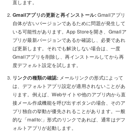
直します。
Gmailアプリの更新と再インストール:
Gmailアプリ
自体が古いバージョンであるために問題が発生して
いる可能性があります。App Storeを開き、Gmailア
プリが最新バージョンであるか確認し、必要であれ
ば更新します。それでも解決しない場合は、一度
Gmailアプリを削除し、再インストールしてから再
度デフォルト設定を試します。
リンクの種類の確認:
メールリンクの形式によって
は、デフォルトアプリ設定が適用されないことがあ
ります。例えば、Webサイトや他のアプリ内から直
接メール作成機能を呼び出すボタンの場合、そのア
プリ独自の挙動が優先されることがあります。一般
的な「mailto:」形式のリンクであれば、通常はデフ
ォルトアプリが起動します。