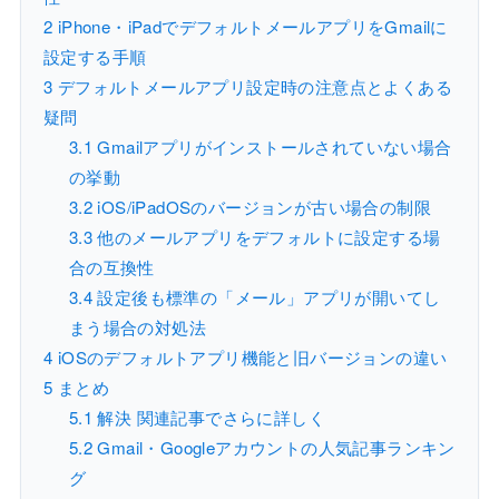
2
iPhone・iPadでデフォルトメールアプリをGmailに
設定する手順
3
デフォルトメールアプリ設定時の注意点とよくある
疑問
3.1
Gmailアプリがインストールされていない場合
の挙動
3.2
iOS/iPadOSのバージョンが古い場合の制限
3.3
他のメールアプリをデフォルトに設定する場
合の互換性
3.4
設定後も標準の「メール」アプリが開いてし
まう場合の対処法
4
iOSのデフォルトアプリ機能と旧バージョンの違い
5
まとめ
5.1
解決 関連記事でさらに詳しく
5.2
Gmail・Googleアカウントの人気記事ランキン
グ