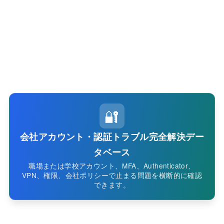
🔐
会社アカウント・認証トラブル完全解決デー
タベース
職場または学校アカウント、MFA、Authenticator、
VPN、権限、会社ポリシーで止まる問題を横断的に確認
できます。