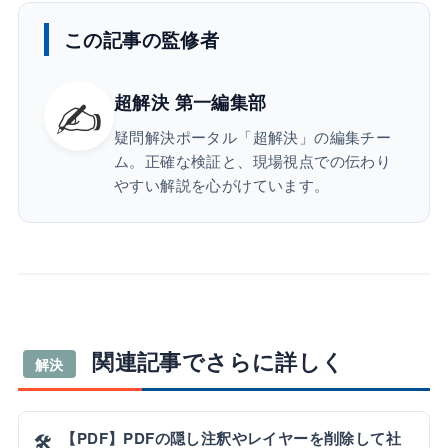
この記事の監修者
✍️
超解決 第一編集部
疑問解決ポータル「超解決」の編集チー
ム。正確な検証と、現場視点での伝わり
やすい解説を心がけています。
関連記事でさらに詳しく
解決
【PDF】PDFの隠し注釈やレイヤーを削除して社
🛠️