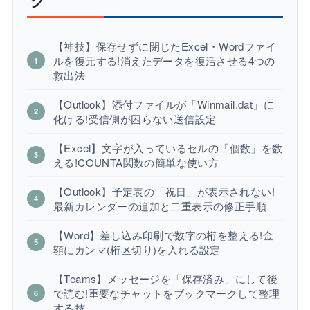
【神技】保存せずに閉じたExcel・Wordファイ
ルを復元する!消えたデータを復活させる4つの
救出法
【Outlook】添付ファイルが「Winmail.dat」に
化ける!受信側が困らない送信設定
【Excel】文字が入っているセルの「個数」を数
える!COUNTA関数の簡単な使い方
【Outlook】予定表の「祝日」が表示されない!
最新カレンダーの追加と二重表示の修正手順
【Word】差し込み印刷で数字の桁を整える!金
額にカンマ(桁区切り)を入れる設定
【Teams】メッセージを「保存済み」にして後
で読む!重要なチャットをブックマークして整理
する技