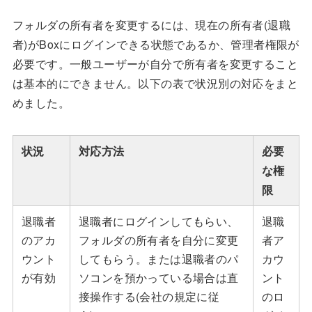
フォルダの所有者を変更するには、現在の所有者(退職
者)がBoxにログインできる状態であるか、管理者権限が
必要です。一般ユーザーが自分で所有者を変更すること
は基本的にできません。以下の表で状況別の対応をまと
めました。
状況
対応方法
必要
な権
限
退職者
退職者にログインしてもらい、
退職
のアカ
フォルダの所有者を自分に変更
者ア
ウント
してもらう。または退職者のパ
カウ
が有効
ソコンを預かっている場合は直
ント
接操作する(会社の規定に従
のロ