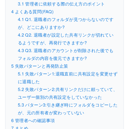
3.1
管理者に依頼する際の伝え方のポイント
4
よくある質問(FAQ)
4.1
Q1. 退職者のフォルダが見つからないのです
が、どこにありますか?
4.2
Q2. 退職者が設定した共有リンクが切れてい
るようですが、再発行できますか?
4.3
Q3. 退職者のアカウントが削除された後でも
フォルダの内容を復元できますか?
5
失敗パターンと再発防止策
5.1
失敗パターン1:退職直前に共有設定を変更せず
に退職した
5.2
失敗パターン2:共有リンクだけに頼っていて、
ユーザー個別の共有設定をしていなかった
5.3
パターン3:引き継ぎ時にフォルダをコピーした
が、元の所有者が変わっていない
6
管理者への確認事項
7
まとめ