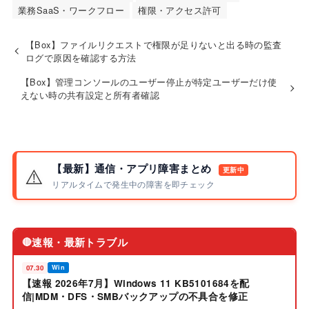
業務SaaS・ワークフロー
権限・アクセス許可
【Box】ファイルリクエストで権限が足りないと出る時の監査
ログで原因を確認する方法
【Box】管理コンソールのユーザー停止が特定ユーザーだけ使
えない時の共有設定と所有者確認
【最新】通信・アプリ障害まとめ
⚠️
更新中
リアルタイムで発生中の障害を即チェック
速報・最新トラブル
🔴
07.30
Win
【速報 2026年7月】Windows 11 KB5101684を配
信|MDM・DFS・SMBバックアップの不具合を修正