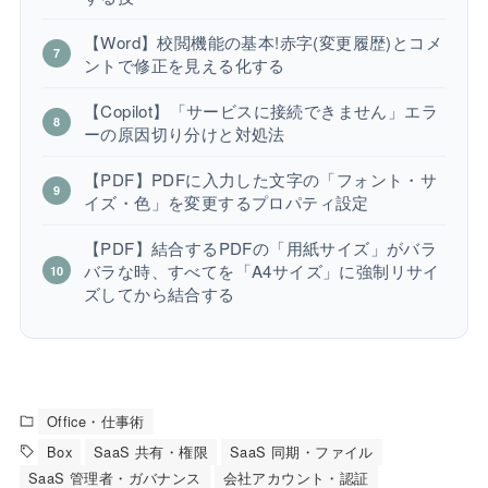
【Word】校閲機能の基本!赤字(変更履歴)とコメ
ントで修正を見える化する
【Copilot】「サービスに接続できません」エラ
ーの原因切り分けと対処法
【PDF】PDFに入力した文字の「フォント・サ
イズ・色」を変更するプロパティ設定
【PDF】結合するPDFの「用紙サイズ」がバラ
バラな時、すべてを「A4サイズ」に強制リサイ
ズしてから結合する
Office・仕事術
Box
SaaS 共有・権限
SaaS 同期・ファイル
SaaS 管理者・ガバナンス
会社アカウント・認証