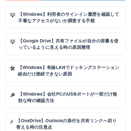
【Windows】利用者のサインイン履歴を確認して
💡
不審なアクセスがないか調査する手順
【Google Drive】共有ファイルが自分の容量を使
💡
っているように見える時の原因整理
【Windows】有線LANでドッキングステーション
🛠️
経由だけ接続できない原因
【Windows】会社PCのUSBポートが一部だけ無
🔎
効な時の確認方法
【OneDrive】Outlookの添付を共有リンクへ切り
⚡
替える時の注意点