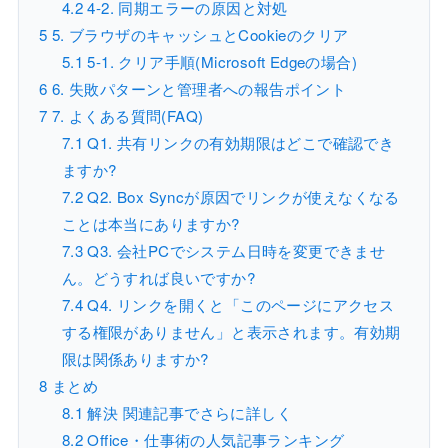
4.2
4-2. 同期エラーの原因と対処
5
5. ブラウザのキャッシュとCookieのクリア
5.1
5-1. クリア手順(Microsoft Edgeの場合)
6
6. 失敗パターンと管理者への報告ポイント
7
7. よくある質問(FAQ)
7.1
Q1. 共有リンクの有効期限はどこで確認でき
ますか?
7.2
Q2. Box Syncが原因でリンクが使えなくなる
ことは本当にありますか?
7.3
Q3. 会社PCでシステム日時を変更できませ
ん。どうすれば良いですか?
7.4
Q4. リンクを開くと「このページにアクセス
する権限がありません」と表示されます。有効期
限は関係ありますか?
8
まとめ
8.1
解決 関連記事でさらに詳しく
8.2
Office・仕事術の人気記事ランキング