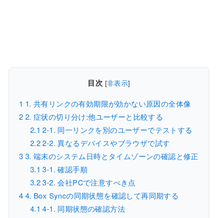
目次
[
非表示
]
1
1. 共有リンクの有効期限が効かない原因の全体像
2
2. 症状の切り分け:他ユーザーと比較する
2.1
2-1. 同一リンクを別のユーザーでテストする
2.2
2-2. 異なるデバイスやブラウザで試す
3
3. 端末のシステム日時とタイムゾーンの確認と修正
3.1
3-1. 確認手順
3.2
3-2. 会社PCで注意すべき点
4
4. Box Syncの同期状態を確認して再同期する
4.1
4-1. 同期状態の確認方法