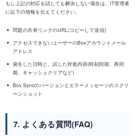
もし上記の対応を試しても解決しない場合は、IT管理者
に以下の情報を伝えてください。
問題の共有リンクのURL(コピーして送信)
アクセスできないユーザーのBoxアカウントメール
アドレス
発生した日時と、試した対処内容(時刻同期、再同
期、キャッシュクリアなど)
Box Syncのバージョンとエラーメッセージのスクリ
ーンショット
7. よくある質問(FAQ)