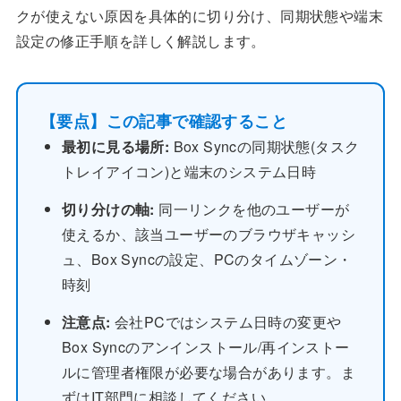
クが使えない原因を具体的に切り分け、同期状態や端末
設定の修正手順を詳しく解説します。
【要点】この記事で確認すること
最初に見る場所:
Box Syncの同期状態(タスク
トレイアイコン)と端末のシステム日時
切り分けの軸:
同一リンクを他のユーザーが
使えるか、該当ユーザーのブラウザキャッシ
ュ、Box Syncの設定、PCのタイムゾーン・
時刻
注意点:
会社PCではシステム日時の変更や
Box Syncのアンインストール/再インストー
ルに管理者権限が必要な場合があります。ま
ずはIT部門に相談してください。