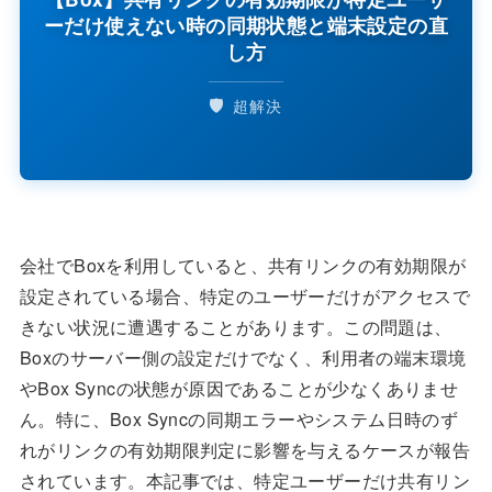
ーだけ使えない時の同期状態と端末設定の直
し方
🛡️
超解決
会社でBoxを利用していると、共有リンクの有効期限が
設定されている場合、特定のユーザーだけがアクセスで
きない状況に遭遇することがあります。この問題は、
Boxのサーバー側の設定だけでなく、利用者の端末環境
やBox Syncの状態が原因であることが少なくありませ
ん。特に、Box Syncの同期エラーやシステム日時のず
れがリンクの有効期限判定に影響を与えるケースが報告
されています。本記事では、特定ユーザーだけ共有リン