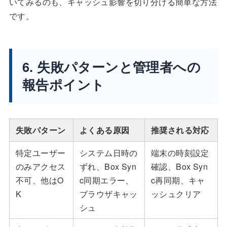
いてみるのも、キャッシュ影響を切り分ける簡単な方法
です。
6. 失敗パターンと管理者への
報告ポイント
失敗パターン
よくある原因
推奨される対応
特定ユーザー
システム日時の
端末の時刻設定
のみアクセス
ずれ、Box Syn
確認、Box Syn
不可、他はO
c同期エラー、
c再同期、キャ
K
ブラウザキャッ
ッシュクリア
シュ