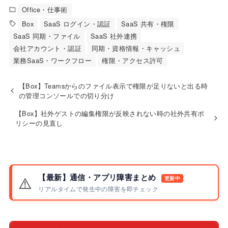
Office・仕事術
Box
SaaS ログイン・認証
SaaS 共有・権限
SaaS 同期・ファイル
SaaS 社外連携
会社アカウント・認証
同期・資格情報・キャッシュ
業務SaaS・ワークフロー
権限・アクセス許可
【Box】Teamsからのファイル表示で権限が足りないと出る時
の管理コンソールでの切り分け
【Box】社外ゲストの編集権限が反映されない時の社外共有ポ
リシーの見直し
【最新】通信・アプリ障害まとめ
⚠️
更新中
リアルタイムで発生中の障害を即チェック