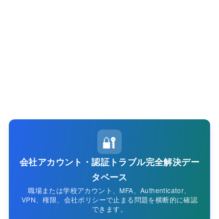
🔐
会社アカウント・認証トラブル完全解決デー
タベース
職場または学校アカウント、MFA、Authenticator、
VPN、権限、会社ポリシーで止まる問題を横断的に確認
できます。