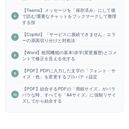
【Teams】メッセージを「保存済み」にして後
で読む!重要なチャットをブックマークして整理
する技
【Copilot】「サービスに接続できません」エラ
ーの原因切り分けと対処法
【Word】校閲機能の基本!赤字(変更履歴)とコメ
ントで修正を見える化する
【PDF】PDFに入力した文字の「フォント・サ
イズ・色」を変更するプロパティ設定
【PDF】結合するPDFの「用紙サイズ」がバラ
バラな時、すべてを「A4サイズ」に強制リサイ
ズしてから結合する