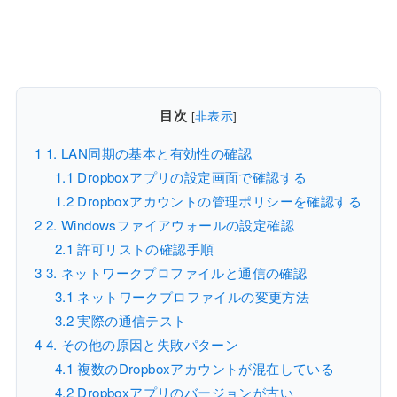
目次
[
非表示
]
1
1. LAN同期の基本と有効性の確認
1.1
Dropboxアプリの設定画面で確認する
1.2
Dropboxアカウントの管理ポリシーを確認する
2
2. Windowsファイアウォールの設定確認
2.1
許可リストの確認手順
3
3. ネットワークプロファイルと通信の確認
3.1
ネットワークプロファイルの変更方法
3.2
実際の通信テスト
4
4. その他の原因と失敗パターン
4.1
複数のDropboxアカウントが混在している
4.2
Dropboxアプリのバージョンが古い