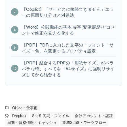
【Copilot】「サービスに接続できません」エラ
ーの原因切り分けと対処法
【Word】校閲機能の基本!赤字(変更履歴)とコメ
ントで修正を見える化する
【PDF】PDFに入力した文字の「フォント・サ
イズ・色」を変更するプロパティ設定
【PDF】結合するPDFの「用紙サイズ」がバラ
バラな時、すべてを「A4サイズ」に強制リサイ
ズしてから結合する
Office・仕事術
Dropbox
SaaS 同期・ファイル
会社アカウント・認証
同期・資格情報・キャッシュ
業務SaaS・ワークフロー