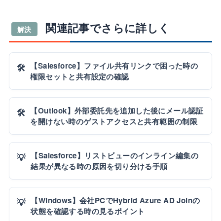
関連記事でさらに詳しく
解決
【Salesforce】ファイル共有リンクで困った時の
🛠️
権限セットと共有設定の確認
【Outlook】外部委託先を追加した後にメール認証
🛠️
を開けない時のゲストアクセスと共有範囲の制限
【Salesforce】リストビューのインライン編集の
💡
結果が異なる時の原因を切り分ける手順
【Windows】会社PCでHybrid Azure AD Joinの
💡
状態を確認する時の見るポイント