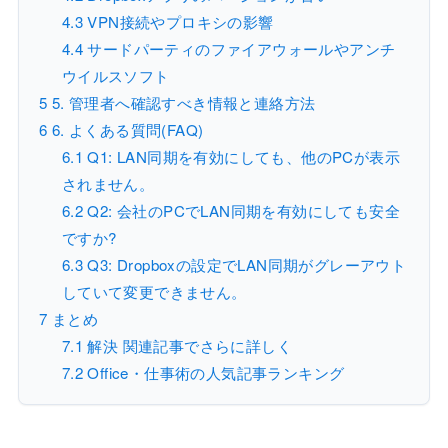
4.3
VPN接続やプロキシの影響
4.4
サードパーティのファイアウォールやアンチ
ウイルスソフト
5
5. 管理者へ確認すべき情報と連絡方法
6
6. よくある質問(FAQ)
6.1
Q1: LAN同期を有効にしても、他のPCが表示
されません。
6.2
Q2: 会社のPCでLAN同期を有効にしても安全
ですか?
6.3
Q3: Dropboxの設定でLAN同期がグレーアウト
していて変更できません。
7
まとめ
7.1
解決 関連記事でさらに詳しく
7.2
Office・仕事術の人気記事ランキング