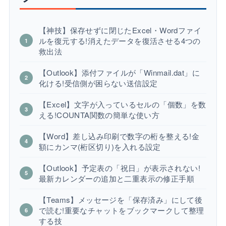
【神技】保存せずに閉じたExcel・Wordファイ
ルを復元する!消えたデータを復活させる4つの
救出法
【Outlook】添付ファイルが「Winmail.dat」に
化ける!受信側が困らない送信設定
【Excel】文字が入っているセルの「個数」を数
える!COUNTA関数の簡単な使い方
【Word】差し込み印刷で数字の桁を整える!金
額にカンマ(桁区切り)を入れる設定
【Outlook】予定表の「祝日」が表示されない!
最新カレンダーの追加と二重表示の修正手順
【Teams】メッセージを「保存済み」にして後
で読む!重要なチャットをブックマークして整理
する技