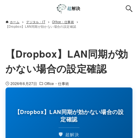
ホーム
デジタル・IT
Office・仕事術
【Dropbox】LAN同期が効かない場合の設定確認
【Dropbox】LAN同期が効
かない場合の設定確認
2026年6月27日
Office・仕事術
【Dropbox】LAN同期が効かない場合の設
定確認
🛡️
超解決