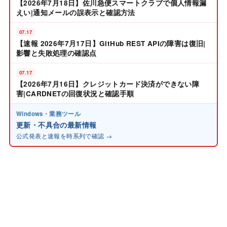
【2026年7月18日】佐川急便スマートクラブで個人情報漏
えい|通知メールの誤表示と確認方法
07.17
【速報 2026年7月17日】GitHub REST APIの障害は復旧|
影響と失敗処理の確認点
07.17
【2026年7月16日】クレジットカード決済ができない障
害|CARDNETの回復状況と確認手順
Windows・業務ツール
更新・不具合の最新情報
公式発表と速報を時系列で確認 →