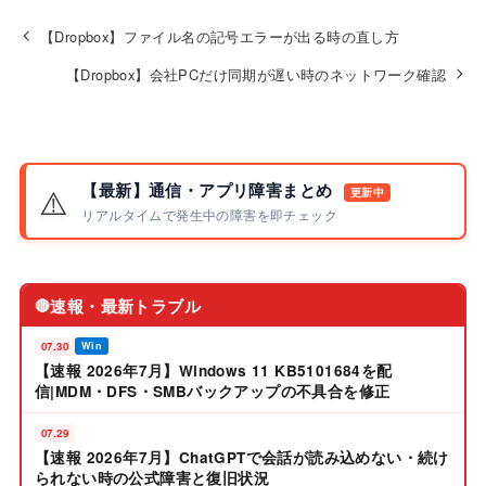
【Dropbox】ファイル名の記号エラーが出る時の直し方
【Dropbox】会社PCだけ同期が遅い時のネットワーク確認
【最新】通信・アプリ障害まとめ
⚠️
更新中
リアルタイムで発生中の障害を即チェック
速報・最新トラブル
🔴
07.30
Win
【速報 2026年7月】Windows 11 KB5101684を配
信|MDM・DFS・SMBバックアップの不具合を修正
07.29
【速報 2026年7月】ChatGPTで会話が読み込めない・続け
られない時の公式障害と復旧状況