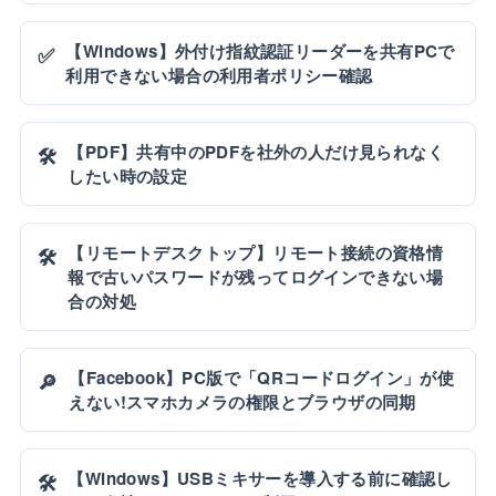
【Windows】外付け指紋認証リーダーを共有PCで
✅
利用できない場合の利用者ポリシー確認
【PDF】共有中のPDFを社外の人だけ見られなく
🛠️
したい時の設定
【リモートデスクトップ】リモート接続の資格情
🛠️
報で古いパスワードが残ってログインできない場
合の対処
【Facebook】PC版で「QRコードログイン」が使
🔎
えない!スマホカメラの権限とブラウザの同期
【Windows】USBミキサーを導入する前に確認し
🛠️