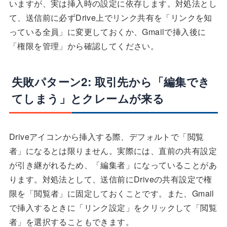
いますが、実は挿入時の設定に依存します。対処法とし
て、送信前に必ずDrive上でリンク共有を「リンクを知
っている全員」に変更しておくか、Gmailで挿入後に
「権限を管理」から確認してください。
失敗パターン2: 取引先から「編集でき
てしまう」とクレームが来る
Driveアイコンから挿入する際、デフォルトで「閲覧
者」になるとは限りません。実際には、直前の共有設定
が引き継がれるため、「編集者」になっていることがあ
ります。対処法として、送信前にDriveの共有設定で権
限を「閲覧者」に固定しておくことです。また、Gmail
で挿入するときに「リンク設定」をクリックして「閲覧
者」を選択することもできます。