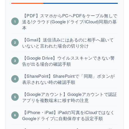
【PDF】スマホからPCへPDFをケーブル無しで
送る!クラウド(Googleドライブ/iCloud)同期の基
本
【Gmail】送信済みにはあるのに相手へ届いて
いないと言われた場合の切り分け
【Google Drive】ウイルススキャンできない警
告が出る場合の確認手順
【SharePoint】SharePointで「同期」ボタンが
表示されない時の確認手順
【Googleアカウント】Googleアカウントで認証
アプリを複数端末に移す時の注意
【iPhone・iPad】iPadの写真をiCloudではなく
Googleドライブに自動保存する設定手順