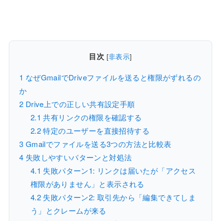
目次
[
非表示
]
1
なぜGmailでDriveファイルを送ると権限がずれるの
か
2
Drive上での正しい共有設定手順
2.1
共有リンクの権限を確認する
2.2
特定のユーザーを直接招待する
3
Gmailでファイルを送る3つの方法と比較表
4
失敗しやすいパターンと対処法
4.1
失敗パターン1: リンクは届いたが「アクセス
権限がありません」と表示される
4.2
失敗パターン2: 取引先から「編集できてしま
う」とクレームが来る