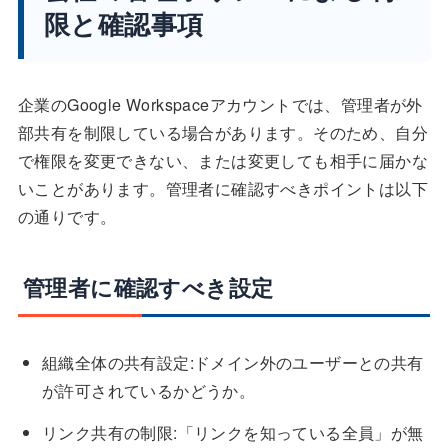
限と確認事項
企業のGoogle Workspaceアカウントでは、管理者が外
部共有を制限している場合があります。そのため、自分
で権限を変更できない、または変更しても相手に届かな
いことがあります。管理者に確認すべきポイントは以下
の通りです。
管理者に確認すべき設定
組織全体の共有設定:ドメイン外のユーザーとの共有
が許可されているかどうか。
リンク共有の制限:「リンクを知っている全員」が無