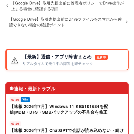
【Google Drive】取引先提出前に管理者ポリシーでDrive操作が
止まる場合に確認する項目
【Google Drive】取引先提出前にDriveファイルをスマホから確
認できない場合の確認ポイント
【最新】通信・アプリ障害まとめ
⚠️
更新中
リアルタイムで発生中の障害を即チェック
速報・最新トラブル
🔴
07.30
Win
【速報 2026年7月】Windows 11 KB5101684を配
信|MDM・DFS・SMBバックアップの不具合を修正
07.29
【速報 2026年7月】ChatGPTで会話が読み込めない・続け