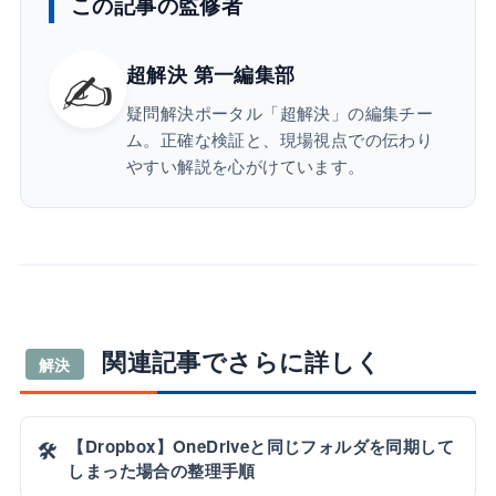
この記事の監修者
✍️
超解決 第一編集部
疑問解決ポータル「超解決」の編集チー
ム。正確な検証と、現場視点での伝わり
やすい解説を心がけています。
関連記事でさらに詳しく
解決
【Dropbox】OneDriveと同じフォルダを同期して
🛠️
しまった場合の整理手順