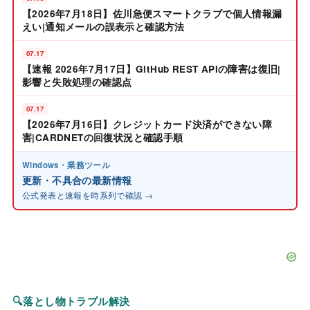
【2026年7月18日】佐川急便スマートクラブで個人情報漏
えい|通知メールの誤表示と確認方法
07.17
【速報 2026年7月17日】GitHub REST APIの障害は復旧|
影響と失敗処理の確認点
07.17
【2026年7月16日】クレジットカード決済ができない障
害|CARDNETの回復状況と確認手順
Windows・業務ツール
更新・不具合の最新情報
公式発表と速報を時系列で確認 →
🔍
落とし物トラブル解決