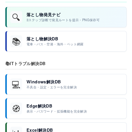
🔍
落とし物発見ナビ
3ステップ診断で発見ルートを提示・PNG保存可
📚
落とし物解決DB
電車・バス・空港・海外・ペット網羅
📚
ITトラブル解決DB
💻
Windows解決DB
不具合・設定・エラーを完全解決
🧭
Edge解決DB
表示・パスワード・拡張機能を完全解決
Excel解決DB