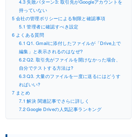
4.3
失敗パターン3: 取引先がGoogleアカウントを
持っていない
5
会社の管理ポリシーによる制限と確認事項
5.1
管理者に確認すべき設定
6
よくある質問
6.1
Q1. Gmailに添付したファイルが「Drive上で
編集」と表示されるのはなぜ?
6.2
Q2. 取引先がファイルを開けなかった場合、
自分でテストする方法は?
6.3
Q3. 大量のファイルを一度に送るにはどうす
ればいい?
7
まとめ
7.1
解決 関連記事でさらに詳しく
7.2
Google Driveの人気記事ランキング