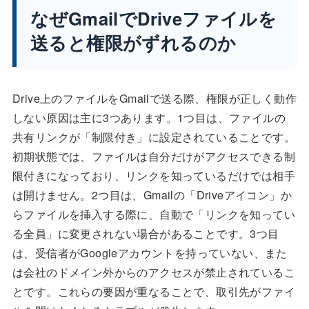
なぜGmailでDriveファイルを
送ると権限がずれるのか
Drive上のファイルをGmailで送る際、権限が正しく動作
しない原因は主に3つあります。1つ目は、ファイルの
共有リンクが「制限付き」に設定されていることです。
初期状態では、ファイルは自分だけがアクセスできる制
限付きになっており、リンクを知っているだけでは相手
は開けません。2つ目は、Gmailの「Driveアイコン」か
らファイルを挿入する際に、自動で「リンクを知ってい
る全員」に変更されない場合があることです。3つ目
は、受信者がGoogleアカウントを持っていない、また
は会社のドメイン外からのアクセスが禁止されているこ
とです。これらの要因が重なることで、取引先がファイ