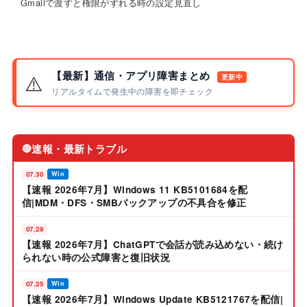
Gmailで渡すと権限がずれる時の設定見直し
【最新】通信・アプリ障害まとめ
⚠️
更新中
リアルタイムで発生中の障害を即チェック
速報・最新トラブル
🔴
07.30
Win
【速報 2026年7月】Windows 11 KB5101684を配
信|MDM・DFS・SMBバックアップの不具合を修正
07.29
【速報 2026年7月】ChatGPTで会話が読み込めない・続け
られない時の公式障害と復旧状況
07.25
Win
【速報 2026年7月】Windows Update KB5121767を配信|