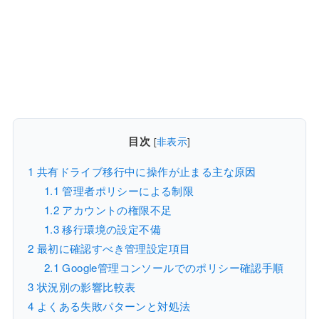
目次
[
非表示
]
1
共有ドライブ移行中に操作が止まる主な原因
1.1
管理者ポリシーによる制限
1.2
アカウントの権限不足
1.3
移行環境の設定不備
2
最初に確認すべき管理設定項目
2.1
Google管理コンソールでのポリシー確認手順
3
状況別の影響比較表
4
よくある失敗パターンと対処法