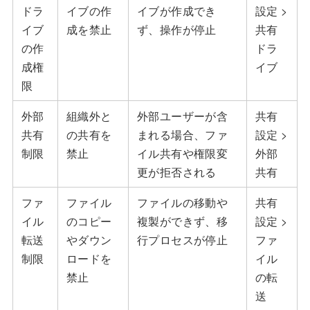
ドラ
イブの作
イブが作成でき
設定 >
イブ
成を禁止
ず、操作が停止
共有
の作
ドラ
成権
イブ
限
外部
組織外と
外部ユーザーが含
共有
共有
の共有を
まれる場合、ファ
設定 >
制限
禁止
イル共有や権限変
外部
更が拒否される
共有
ファ
ファイル
ファイルの移動や
共有
イル
のコピー
複製ができず、移
設定 >
転送
やダウン
行プロセスが停止
ファ
制限
ロードを
イル
禁止
の転
送