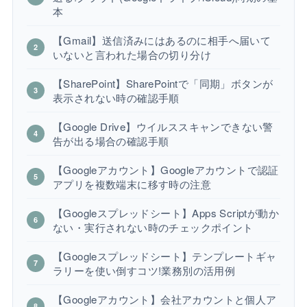
本
【Gmail】送信済みにはあるのに相手へ届いて
いないと言われた場合の切り分け
【SharePoint】SharePointで「同期」ボタンが
表示されない時の確認手順
【Google Drive】ウイルススキャンできない警
告が出る場合の確認手順
【Googleアカウント】Googleアカウントで認証
アプリを複数端末に移す時の注意
【Googleスプレッドシート】Apps Scriptが動か
ない・実行されない時のチェックポイント
【Googleスプレッドシート】テンプレートギャ
ラリーを使い倒すコツ!業務別の活用例
【Googleアカウント】会社アカウントと個人ア