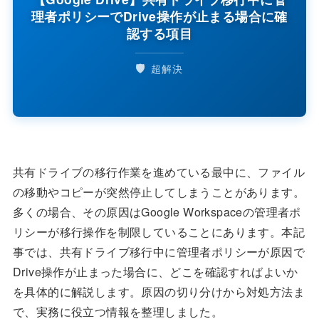
理者ポリシーでDrive操作が止まる場合に確
認する項目
🛡️
超解決
共有ドライブの移行作業を進めている最中に、ファイル
の移動やコピーが突然停止してしまうことがあります。
多くの場合、その原因はGoogle Workspaceの管理者ポ
リシーが移行操作を制限していることにあります。本記
事では、共有ドライブ移行中に管理者ポリシーが原因で
Drive操作が止まった場合に、どこを確認すればよいか
を具体的に解説します。原因の切り分けから対処方法ま
で、実務に役立つ情報を整理しました。