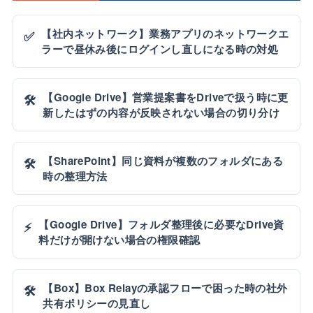
【社内ネットワーク】業務アプリのネットワークエ
✅
ラーで昼休み後にログインし直しになる時の対処
【Google Drive】営業提案書をDriveで扱う時に更
🛠️
新したはずの内容が反映されない場合の切り分け
【SharePoint】同じ資料が複数のフォルダにある
🛠️
時の整理方法
【Google Drive】フォルダ整理後に必要なDrive資
⚡
料だけが開けない場合の権限確認
【Box】Box Relayの承認フローで困った時の社外
🛠️
共有ポリシーの見直し