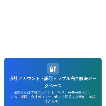
🔐
会社アカウント・認証トラブル完全解決デー
タベース
職場または学校アカウント、MFA、Authenticator、
VPN、権限、会社ポリシーで止まる問題を横断的に確認
できます。