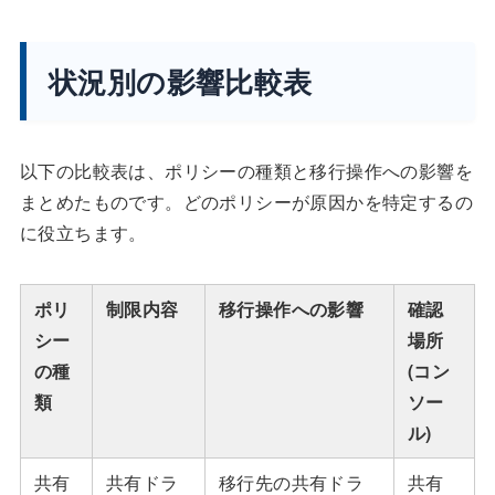
状況別の影響比較表
以下の比較表は、ポリシーの種類と移行操作への影響を
まとめたものです。どのポリシーが原因かを特定するの
に役立ちます。
ポリ
制限内容
移行操作への影響
確認
シー
場所
の種
(コン
類
ソー
ル)
共有
共有ドラ
移行先の共有ドラ
共有