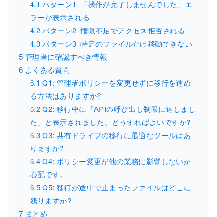
4.1
パターン1: 「操作が完了しませんでした」エ
ラーが表示される
4.2
パターン2: 権限不足でアクセス拒否される
4.3
パターン3: 特定のファイルだけ移動できない
5
管理者に確認すべき情報
6
よくある質問
6.1
Q1: 管理者ポリシーを変更せずに移行を進め
る方法はありますか?
6.2
Q2: 移行中に「APIの呼び出し制限に達しまし
た」と表示されました。どうすればよいですか?
6.3
Q3: 共有ドライブの移行に最適なツールはあ
りますか?
6.4
Q4: ポリシー変更が他の業務に影響しないか
心配です。
6.5
Q5: 移行が途中で止まったファイルはどこに
残りますか?
7
まとめ