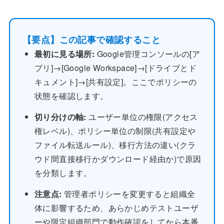
【要点】この記事で確認すること
最初に見る場所:
Google管理コンソールの[ア
プリ]→[Google Workspace]→[ドライブとド
キュメント]→[共有設定]。ここでポリシーの
状態を確認します。
切り分けの軸:
ユーザー単位の権限(アクセス
権レベル)、ポリシー単位の制限(共有設定や
ファイル転送ルール)、移行方法の違い(クラ
ウド間直接移行かダウンロード経由か)で原因
を分類します。
注意点:
管理者ポリシーを変更すると組織全
体に影響するため、あらかじめテストユーザ
ーや限定組織部門で動作確認をしてから本番