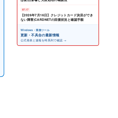
07.17
【2026年7月16日】クレジットカード決済ができ
ない障害|CARDNETの回復状況と確認手順
Windows・業務ツール
更新・不具合の最新情報
公式発表と速報を時系列で確認 →