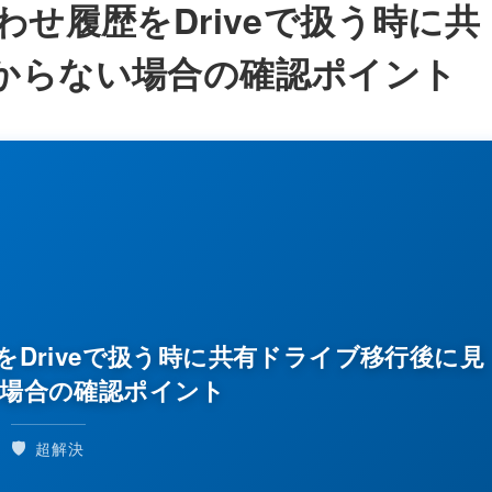
い合わせ履歴をDriveで扱う時に共
からない場合の確認ポイント
履歴をDriveで扱う時に共有ドライブ移行後に見
場合の確認ポイント
🛡️
超解決