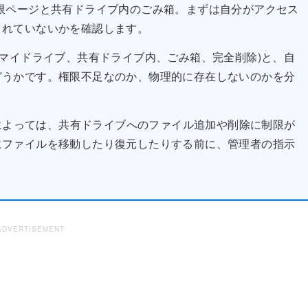
限ページと共有ドライブ内のごみ箱。まずは自分がアクセス
されていないかを確認します。
(マイドライブ、共有ドライブ内、ごみ箱、完全削除)と、自
どうかです。権限不足なのか、物理的に存在しないのかを分
管理設定によっては、共有ドライブへのファイル追加や削除に制限が
にファイルを移動したり復元したりする前に、管理者の指示
ADVERTISEMENT