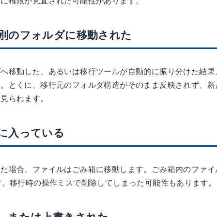
後に権限が見直された可能性があります。
の別のフォルダに移動された
ダへ移動した、あるいは移行ツールが自動的に振り分けた結果
す。とくに、移行元のフォルダ構造がそのまま反映されず、新
く見られます。
箱に入っている
った場合、ファイルはごみ箱に移動します。ごみ箱内のファイ
す。移行時の操作ミスで削除してしまった可能性もあります。
た、または上書きされた