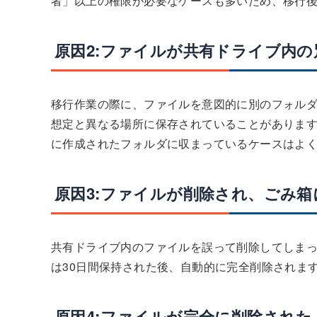
者」以上の権限が必要なケースも多いため、移行
原因2:ファイルが共有ドライブ内
移行作業の際に、ファイルを意図的に別のフォル
想定と異なる場所に保存されていることがありま
に作成されたフォルダに収まっているケースはよ
原因3:ファイルが削除され、ごみ
共有ドライブ内のファイルを誤って削除してしま
は30日間保持された後、自動的に完全削除されま
原因4:ファイルが完全に削除され