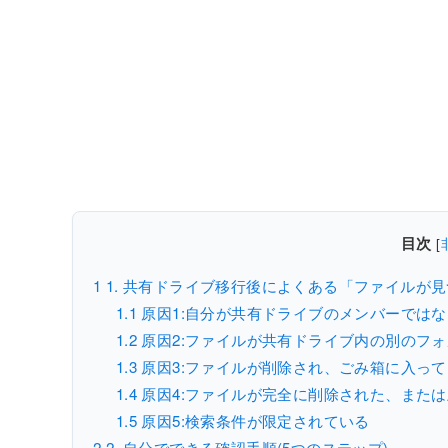
目次
[
1
1. 共有ドライブ移行後によくある「ファイルが
1.1
原因1:自分が共有ドライブのメンバーでは
1.2
原因2:ファイルが共有ドライブ内の別のフ
1.3
原因3:ファイルが削除され、ごみ箱に入って
1.4
原因4:ファイルが完全に削除された、また
1.5
原因5:検索条件が限定されている
2
2. 自分でできる確認手順(5つのステップ)