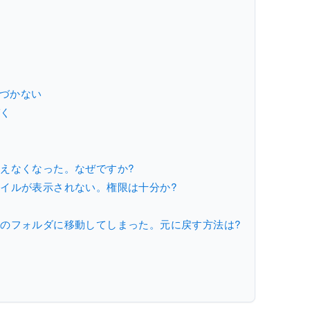
気づかない
づく
見えなくなった。なぜですか?
ァイルが表示されない。権限は十分か?
別のフォルダに移動してしまった。元に戻す方法は?