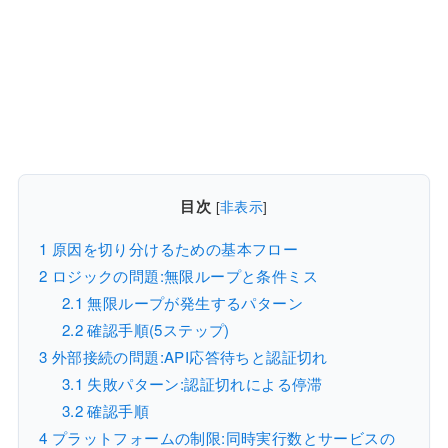
目次
[
非表示
]
1
原因を切り分けるための基本フロー
2
ロジックの問題:無限ループと条件ミス
2.1
無限ループが発生するパターン
2.2
確認手順(5ステップ)
3
外部接続の問題:API応答待ちと認証切れ
3.1
失敗パターン:認証切れによる停滞
3.2
確認手順
4
プラットフォームの制限:同時実行数とサービスの