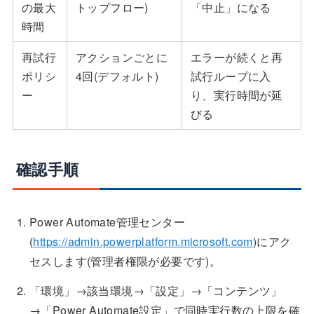
の最大
トップフロー)
「中止」になる
時間
再試行
アクションごとに
エラーが続くと再
ポリシ
4回(デフォルト)
試行ループに入
ー
り、実行時間が延
びる
確認手順
Power Automate管理センター
(
https://admin.powerplatform.microsoft.com
)にアク
セスします(管理者権限が必要です)。
「環境」→該当環境→「設定」→「コンテンツ」
→「Power Automate設定」で同時実行数の上限を確