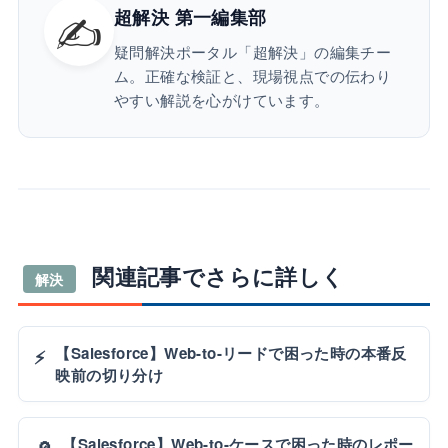
✍️
超解決 第一編集部
疑問解決ポータル「超解決」の編集チー
ム。正確な検証と、現場視点での伝わり
やすい解説を心がけています。
関連記事でさらに詳しく
解決
【Salesforce】Web-to-リードで困った時の本番反
⚡
映前の切り分け
【Salesforce】Web-to-ケースで困った時のレポー
🔎