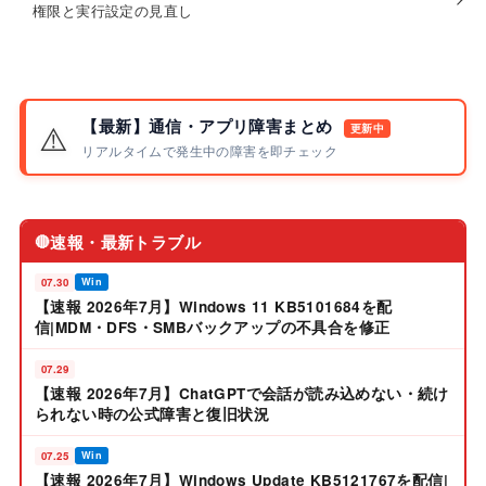
権限と実行設定の見直し
【最新】通信・アプリ障害まとめ
⚠️
更新中
リアルタイムで発生中の障害を即チェック
速報・最新トラブル
🔴
07.30
Win
【速報 2026年7月】Windows 11 KB5101684を配
信|MDM・DFS・SMBバックアップの不具合を修正
07.29
【速報 2026年7月】ChatGPTで会話が読み込めない・続け
られない時の公式障害と復旧状況
07.25
Win
【速報 2026年7月】Windows Update KB5121767を配信|