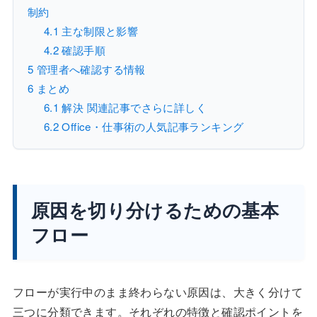
制約
4.1
主な制限と影響
4.2
確認手順
5
管理者へ確認する情報
6
まとめ
6.1
解決 関連記事でさらに詳しく
6.2
Office・仕事術の人気記事ランキング
原因を切り分けるための基本
フロー
フローが実行中のまま終わらない原因は、大きく分けて
三つに分類できます。それぞれの特徴と確認ポイントを