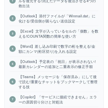
ルを復元する!消えたデータを復活させる4つの
救出法
【Outlook】添付ファイルが「Winmail.dat」に
化ける!受信側が困らない送信設定
【Excel】文字が入っているセルの「個数」を数
える!COUNTA関数の簡単な使い方
【Word】差し込み印刷で数字の桁を整える!金
額にカンマ(桁区切り)を入れる設定
【Outlook】予定表の「祝日」が表示されない!
最新カレンダーの追加と二重表示の修正手順
【Teams】メッセージを「保存済み」にして後
で読む!重要なチャットをブックマークして整理
する技
【Copilot】「サービスに接続できません」エラ
ーの原因切り分けと対処法