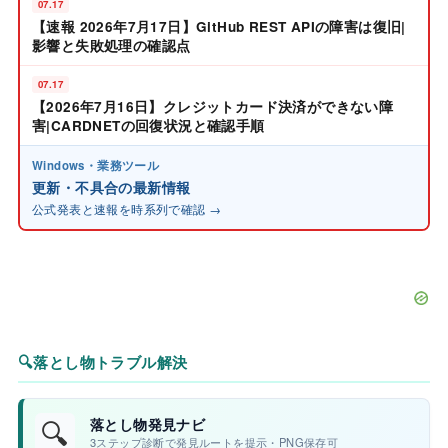
07.17
【速報 2026年7月17日】GitHub REST APIの障害は復旧|
影響と失敗処理の確認点
07.17
【2026年7月16日】クレジットカード決済ができない障
害|CARDNETの回復状況と確認手順
Windows・業務ツール
更新・不具合の最新情報
公式発表と速報を時系列で確認 →
🔍
落とし物トラブル解決
🔍
落とし物発見ナビ
3ステップ診断で発見ルートを提示・PNG保存可