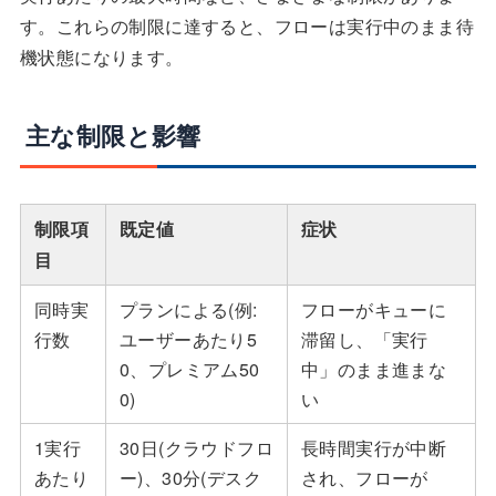
す。これらの制限に達すると、フローは実行中のまま待
機状態になります。
主な制限と影響
制限項
既定値
症状
目
同時実
プランによる(例:
フローがキューに
行数
ユーザーあたり5
滞留し、「実行
0、プレミアム50
中」のまま進まな
0)
い
1実行
30日(クラウドフロ
長時間実行が中断
あたり
ー)、30分(デスク
され、フローが