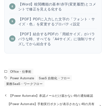
【Word】校閲機能の基本!赤字(変更履歴)とコメ
ントで修正を見える化する
【PDF】PDFに入力した文字の「フォント・サ
イズ・色」を変更するプロパティ設定
【PDF】結合するPDFの「用紙サイズ」がバラ
バラな時、すべてを「A4サイズ」に強制リサイ
ズしてから結合する
Office・仕事術
Power Automate
SaaS 自動化・フロー
業務SaaS・ワークフロー
【Power Automate】承認メールだけ届かない時の通知確認
【Power Automate】手動実行ボタンが表示されない時の共有