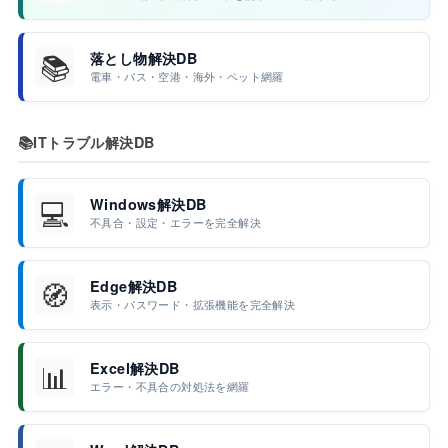
📚
落とし物解決DB
電車・バス・空港・海外・ペット網羅
📚
ITトラブル解決DB
💻
Windows解決DB
不具合・設定・エラーを完全解決
🧭
Edge解決DB
表示・パスワード・拡張機能を完全解決
📊
Excel解決DB
エラー・不具合の対処法を網羅