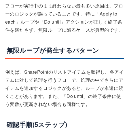
フローが実行中のまま終わらない最も多い原因は、フロ
ーのロジックが誤っていることです。特に「Apply to
each」ループや「Do until」アクションが正しく終了条
件を満たさず、無限ループに陥るケースが典型的です。
無限ループが発生するパターン
例えば、SharePointのリストアイテムを取得し、各アイ
テムに対して処理を行うフローで、処理の中でさらにア
イテムを追加するロジックがあると、ループが永遠に続
くことがあります。また、「Do until」の終了条件に使
う変数が更新されない場合も同様です。
確認手順(5ステップ)