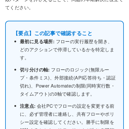
てください。
【要点】この記事で確認すること
最初に見る場所:
フローの実行履歴を開き、
どのアクションで停滞しているかを特定しま
す。
切り分けの軸:
フローのロジック(無限ルー
プ・条件ミス)、外部接続(API応答待ち・認証
切れ)、Power Automateの制限(同時実行数・
タイムアウト)の3軸で確認します。
注意点:
会社PCでフローの設定を変更する前
に、必ず管理者に連絡し、共有フローやポリ
シー設定を確認してください。勝手に制限を