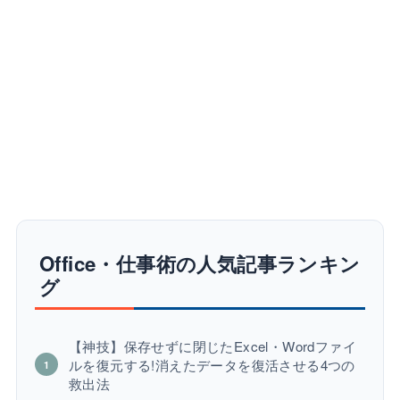
Office・仕事術の人気記事ランキン
グ
【神技】保存せずに閉じたExcel・Wordファイ
ルを復元する!消えたデータを復活させる4つの
救出法