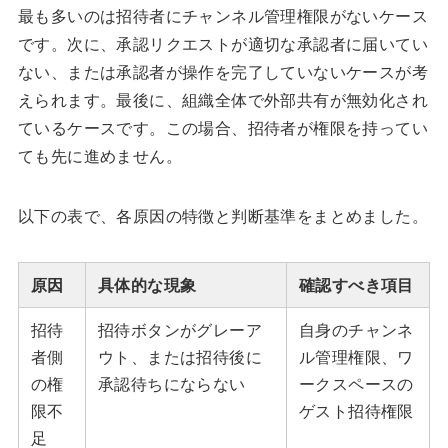
最も多いのは招待者にチャンネル管理権限がないケース
です。次に、承認リクエストが適切な承認者に届いてい
ない、または承認者が操作を完了していないケースが考
えられます。最後に、組織全体で外部共有が無効化され
ているケースです。この場合、招待者が権限を持ってい
ても先に進めません。
以下の表で、各原因の特徴と判断基準をまとめました。
原因
具体的な現象
確認すべき項目
招待
招待ボタンがグレーア
自身のチャンネ
者側
ウト、または招待後に
ル管理権限、ワ
の権
承認待ちにならない
ークスペースの
限不
ゲスト招待権限
足