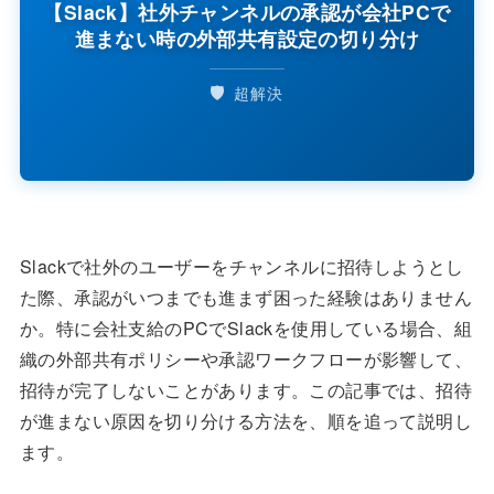
【Slack】社外チャンネルの承認が会社PCで
進まない時の外部共有設定の切り分け
🛡️
超解決
Slackで社外のユーザーをチャンネルに招待しようとし
た際、承認がいつまでも進まず困った経験はありません
か。特に会社支給のPCでSlackを使用している場合、組
織の外部共有ポリシーや承認ワークフローが影響して、
招待が完了しないことがあります。この記事では、招待
が進まない原因を切り分ける方法を、順を追って説明し
ます。