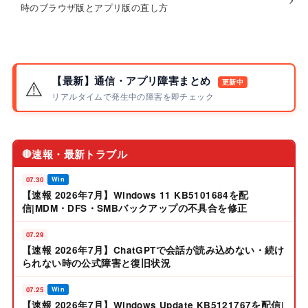
時のブラウザ版とアプリ版の直し方
【最新】通信・アプリ障害まとめ
⚠️
更新中
リアルタイムで発生中の障害を即チェック
速報・最新トラブル
🔴
07.30
Win
【速報 2026年7月】Windows 11 KB5101684を配
信|MDM・DFS・SMBバックアップの不具合を修正
07.29
【速報 2026年7月】ChatGPTで会話が読み込めない・続け
られない時の公式障害と復旧状況
07.25
Win
【速報 2026年7月】Windows Update KB5121767を配信|