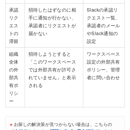
承認
招待したはずなのに相
Slackの承認リ
リク
手に通知が行かない、
クエスト一覧、
エス
承認者にリクエストが
承認者のメール
トの
届かない
やSlack通知の
滞留
設定
組織
招待しようとすると
ワークスペース
全体
「このワークスペース
設定の外部共有
の外
では外部共有が許可さ
ポリシー、管理
部共
れていません」と表示
者に問い合わせ
有ポ
される
リシ
ー
※
お探しの解決策が見つからない場合は、こちらの