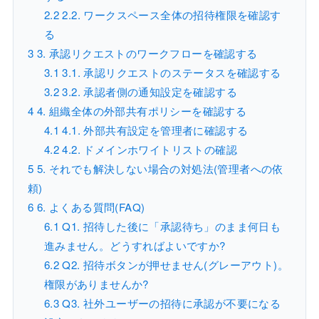
2.2
2.2. ワークスペース全体の招待権限を確認す
る
3
3. 承認リクエストのワークフローを確認する
3.1
3.1. 承認リクエストのステータスを確認する
3.2
3.2. 承認者側の通知設定を確認する
4
4. 組織全体の外部共有ポリシーを確認する
4.1
4.1. 外部共有設定を管理者に確認する
4.2
4.2. ドメインホワイトリストの確認
5
5. それでも解決しない場合の対処法(管理者への依
頼)
6
6. よくある質問(FAQ)
6.1
Q1. 招待した後に「承認待ち」のまま何日も
進みません。どうすればよいですか?
6.2
Q2. 招待ボタンが押せません(グレーアウト)。
権限がありませんか?
6.3
Q3. 社外ユーザーの招待に承認が不要になる