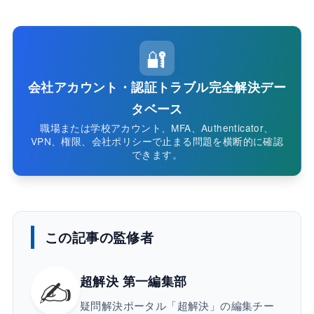
🔐
会社アカウント・認証トラブル完全解決デー
タベース
職場または学校アカウント、MFA、Authenticator、
VPN、権限、会社ポリシーで止まる問題を横断的に確認
できます。
この記事の監修者
✍️
超解決 第一編集部
疑問解決ポータル「超解決」の編集チー