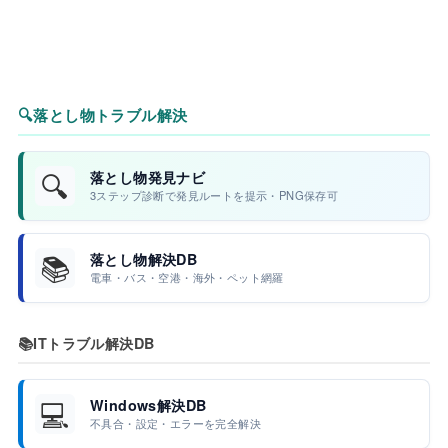
🔍
落とし物トラブル解決
🔍
落とし物発見ナビ
3ステップ診断で発見ルートを提示・PNG保存可
📚
落とし物解決DB
電車・バス・空港・海外・ペット網羅
📚
ITトラブル解決DB
💻
Windows解決DB
不具合・設定・エラーを完全解決