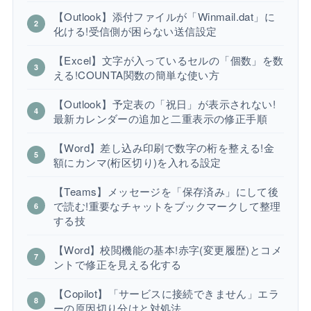
【Outlook】添付ファイルが「Winmail.dat」に
化ける!受信側が困らない送信設定
【Excel】文字が入っているセルの「個数」を数
える!COUNTA関数の簡単な使い方
【Outlook】予定表の「祝日」が表示されない!
最新カレンダーの追加と二重表示の修正手順
【Word】差し込み印刷で数字の桁を整える!金
額にカンマ(桁区切り)を入れる設定
【Teams】メッセージを「保存済み」にして後
で読む!重要なチャットをブックマークして整理
する技
【Word】校閲機能の基本!赤字(変更履歴)とコメ
ントで修正を見える化する
【Copilot】「サービスに接続できません」エラ
ーの原因切り分けと対処法