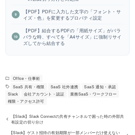
【PDF】PDFに入力した文字の「フォント・サ
イズ・色」を変更するプロパティ設定
【PDF】結合するPDFの「用紙サイズ」がバラ
バラな時、すべてを「A4サイズ」に強制リサイ
ズしてから結合する
Office・仕事術
SaaS 共有・権限
SaaS 社外連携
SaaS 通知・承認
Slack
会社アカウント・認証
業務SaaS・ワークフロー
権限・アクセス許可
【Slack】Slack Connectの共有チャンネルで困った時の外部共
有設定の切り分け
【Slack】ゲスト招待の有効期限が一部メンバーだけ使えない