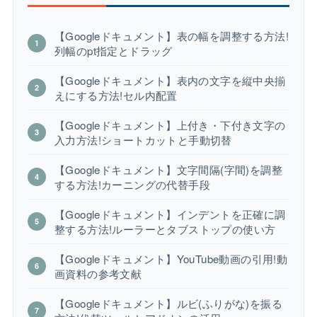
【Googleドキュメント】表の幅を調整する方法!
列幅のpt指定とドラッグ
【Googleドキュメント】表内の文字を縦中央揃
えにする方法!セル内配置
【Googleドキュメント】上付き・下付き文字の
入力方法!ショートカットと手動切替
【Googleドキュメント】文字間隔(字間)を調整
する方法!カーニングの代替手段
【Googleドキュメント】インデントを正確に調
整する方法!ルーラーとタブストップの使い方
【Googleドキュメント】YouTube動画の引用!動
画資料の参考文献
【Googleドキュメント】ルビ(ふりがな)を振る