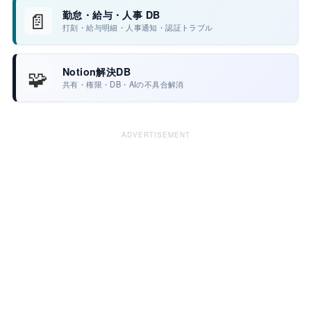
📄
勤怠・給与・人事 DB
打刻・給与明細・人事通知・認証トラブル
🧩
Notion解決DB
共有・権限・DB・AIの不具合解消
ADVERTISEMENT