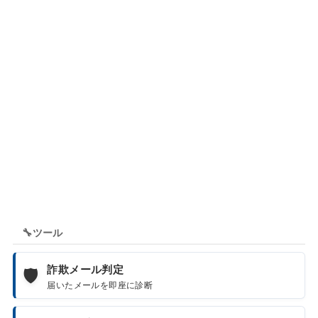
🔧
ツール
詐欺メール判定
🛡️
届いたメールを即座に診断