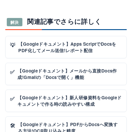
関連記事でさらに詳しく
解決
【Googleドキュメント】Apps ScriptでDocsを
💡
PDF化してメール送信!レポート配信
【Googleドキュメント】メールから直接Docs作
✅
成!Gmailの「Docsで開く」機能
【Googleドキュメント】新人研修資料をGoogleド
✅
キュメントで作る時の読みやすい構成
【Googleドキュメント】PDFからDocsへ変換す
🛠️
る方法!OCR取り込みと精度