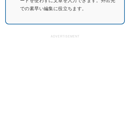
ードを使わずに文章を入力できます。外出先
での素早い編集に役立ちます。
ADVERTISEMENT