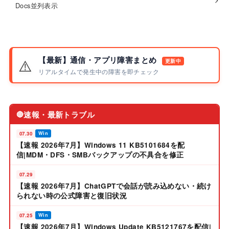
Docs並列表示
【最新】通信・アプリ障害まとめ
⚠️
更新中
リアルタイムで発生中の障害を即チェック
速報・最新トラブル
🔴
07.30
Win
【速報 2026年7月】Windows 11 KB5101684を配
信|MDM・DFS・SMBバックアップの不具合を修正
07.29
【速報 2026年7月】ChatGPTで会話が読み込めない・続け
られない時の公式障害と復旧状況
07.25
Win
【速報 2026年7月】Windows Update KB5121767を配信|