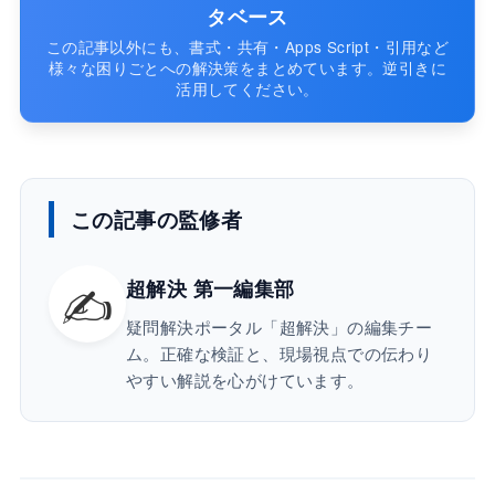
タベース
この記事以外にも、書式・共有・Apps Script・引用など
様々な困りごとへの解決策をまとめています。逆引きに
活用してください。
この記事の監修者
✍️
超解決 第一編集部
疑問解決ポータル「超解決」の編集チー
ム。正確な検証と、現場視点での伝わり
やすい解説を心がけています。