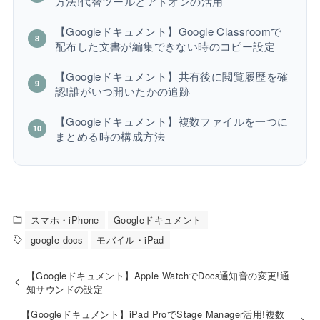
方法!代替ツールとアドオンの活用
【Googleドキュメント】Google Classroomで
配布した文書が編集できない時のコピー設定
【Googleドキュメント】共有後に閲覧履歴を確
認!誰がいつ開いたかの追跡
【Googleドキュメント】複数ファイルを一つに
まとめる時の構成方法
スマホ・iPhone
Googleドキュメント
google-docs
モバイル・iPad
【Googleドキュメント】Apple WatchでDocs通知音の変更!通
知サウンドの設定
【Googleドキュメント】iPad ProでStage Manager活用!複数