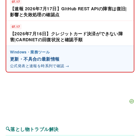
07.17
【速報 2026年7月17日】GitHub REST APIの障害は復旧|
影響と失敗処理の確認点
07.17
【2026年7月16日】クレジットカード決済ができない障
害|CARDNETの回復状況と確認手順
Windows・業務ツール
更新・不具合の最新情報
公式発表と速報を時系列で確認 →
🔍
落とし物トラブル解決