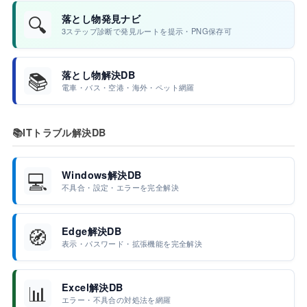
🔍
落とし物発見ナビ
3ステップ診断で発見ルートを提示・PNG保存可
📚
落とし物解決DB
電車・バス・空港・海外・ペット網羅
📚
ITトラブル解決DB
💻
Windows解決DB
不具合・設定・エラーを完全解決
🧭
Edge解決DB
表示・パスワード・拡張機能を完全解決
📊
Excel解決DB
エラー・不具合の対処法を網羅