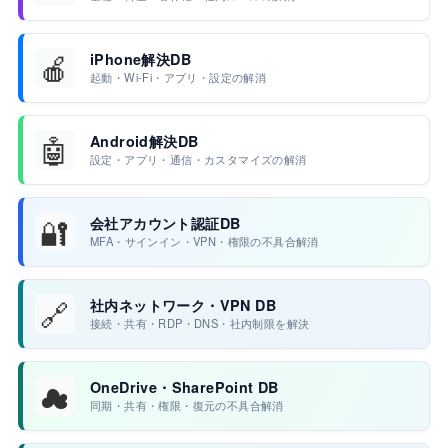
🍎
iPhone解決DB
起動・Wi-Fi・アプリ・設定の解消
🤖
Android解決DB
設定・アプリ・通信・カスタマイズの解消
🔐
会社アカウント認証DB
MFA・サインイン・VPN・権限の不具合解消
🔗
社内ネットワーク・VPN DB
接続・共有・RDP・DNS・社内制限を解決
☁
OneDrive・SharePoint DB
同期・共有・権限・復元の不具合解消