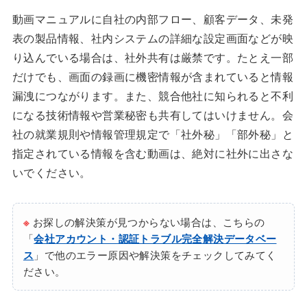
動画マニュアルに自社の内部フロー、顧客データ、未発
表の製品情報、社内システムの詳細な設定画面などが映
り込んでいる場合は、社外共有は厳禁です。たとえ一部
だけでも、画面の録画に機密情報が含まれていると情報
漏洩につながります。また、競合他社に知られると不利
になる技術情報や営業秘密も共有してはいけません。会
社の就業規則や情報管理規定で「社外秘」「部外秘」と
指定されている情報を含む動画は、絶対に社外に出さな
いでください。
※
お探しの解決策が見つからない場合は、こちらの
「
会社アカウント・認証トラブル完全解決データベー
ス
」で他のエラー原因や解決策をチェックしてみてく
ださい。