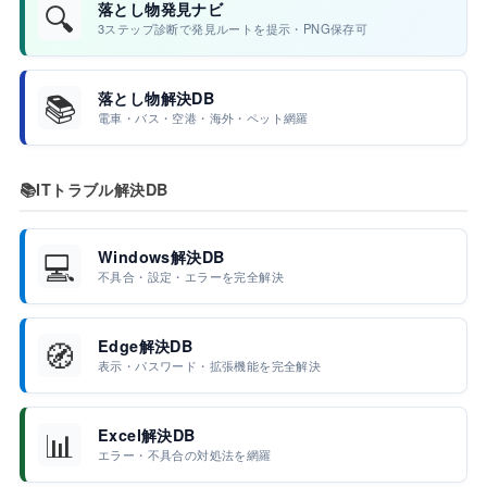
🔍
落とし物発見ナビ
3ステップ診断で発見ルートを提示・PNG保存可
📚
落とし物解決DB
電車・バス・空港・海外・ペット網羅
📚
ITトラブル解決DB
💻
Windows解決DB
不具合・設定・エラーを完全解決
🧭
Edge解決DB
表示・パスワード・拡張機能を完全解決
📊
Excel解決DB
エラー・不具合の対処法を網羅