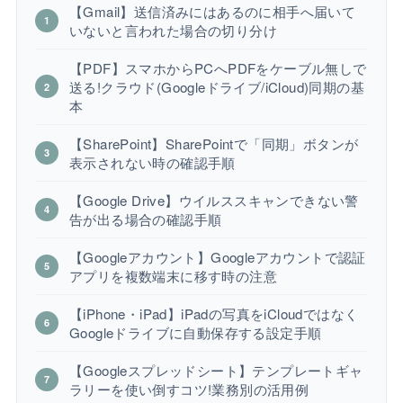
【Gmail】送信済みにはあるのに相手へ届いて
いないと言われた場合の切り分け
【PDF】スマホからPCへPDFをケーブル無しで
送る!クラウド(Googleドライブ/iCloud)同期の基
本
【SharePoint】SharePointで「同期」ボタンが
表示されない時の確認手順
【Google Drive】ウイルススキャンできない警
告が出る場合の確認手順
【Googleアカウント】Googleアカウントで認証
アプリを複数端末に移す時の注意
【iPhone・iPad】iPadの写真をiCloudではなく
Googleドライブに自動保存する設定手順
【Googleスプレッドシート】テンプレートギャ
ラリーを使い倒すコツ!業務別の活用例