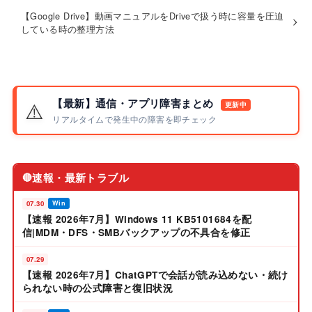
【Google Drive】動画マニュアルをDriveで扱う時に容量を圧迫
している時の整理方法
【最新】通信・アプリ障害まとめ
⚠️
更新中
リアルタイムで発生中の障害を即チェック
速報・最新トラブル
🔴
07.30
Win
【速報 2026年7月】Windows 11 KB5101684を配
信|MDM・DFS・SMBバックアップの不具合を修正
07.29
【速報 2026年7月】ChatGPTで会話が読み込めない・続け
られない時の公式障害と復旧状況