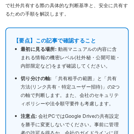
で社外共有する際の具体的な判断基準と、安全に共有す
るための手順を解説します。
【要点】この記事で確認すること
最初に見る場所:
動画マニュアルの内容に含
まれる情報の機密レベル(社外秘・公開可能・
内部限定など)をまず確認してください。
切り分けの軸:
「共有相手の範囲」と「共有
方法(リンク共有・特定ユーザー招待)」の2つ
の軸で判断します。また、会社のセキュリテ
ィポリシーや法令順守要件も考慮します。
注意点:
会社PCではGoogle Driveの共有設定
を勝手に変更しないでください。事前に管理
者の許可を得るか、会社のガイドラインに従