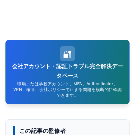
🔐
会社アカウント・認証トラブル完全解決デー
タベース
職場または学校アカウント、MFA、Authenticator、
VPN、権限、会社ポリシーで止まる問題を横断的に確認
できます。
この記事の監修者