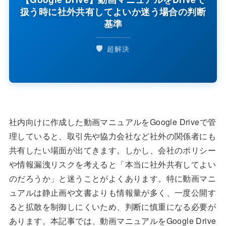
扱う時に社外共有してよいか迷う場合の判断
基準
🛡️
超解決
社内向けに作成した動画マニュアルをGoogle Driveで管
理していると、取引先や協力会社など社外の関係者にも
共有したい場面が出てきます。しかし、会社のポリシー
や情報漏洩リスクを考えると「本当に社外共有してよい
のだろうか」と迷うことがよくあります。特に動画マニ
ュアルは静止画や文書よりも情報量が多く、一度公開す
ると拡散を制御しにくいため、判断に慎重になる必要が
あります。本記事では、動画マニュアルをGoogle Drive