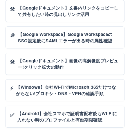
【Googleドキュメント】文書内リンクをコピーし
🛠️
て共有したい時の見出しリンク活用
【Google Workspace】Google Workspaceの
🔎
SSO設定後にSAMLエラーが出る時の属性確認
【Googleドキュメント】画像の高解像度プレビュ
🛠️
ー!クリック拡大の動作
【Windows】会社Wi-FiでMicrosoft 365だけつな
⚡
がらない!プロキシ・DNS・VPNの確認手順
【Android】会社スマホで証明書配布後もWi-Fiに
✅
入れない時のプロファイルと有効期限確認