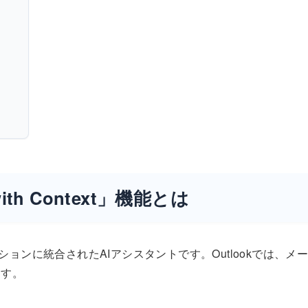
 with Context」機能とは
365アプリケーションに統合されたAIアシスタントです。Outlookでは、メ
ます。