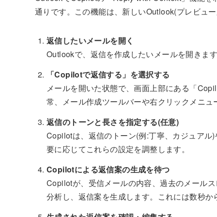
通りです。この機能は、新しいOutlook(プレビュ
返信したいメールを開く
Outlookで、返信を作成したいメールを開きま
「Copilotで返信する」を選択する
メールを開いた状態で、画面上部にある「Copi
常、メール作成ツールバーや右クリックメニュ
返信のトーンと長さを指定する(任意)
Copilotは、返信のトーン(例:丁寧、カジ
要に応じてこれらの設定を調整します。
Copilotによる返信案の生成を待つ
Copilotが、受信メールの内容、過去のメー
分析し、返信案を生成します。これには数秒か
生成された返信案を確認・編集する