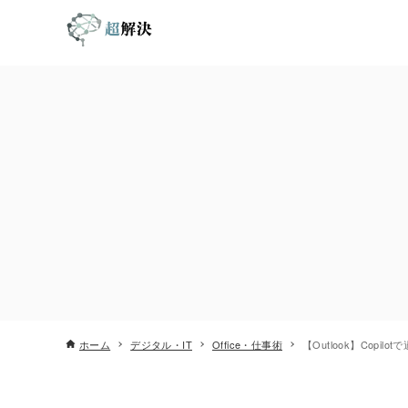
ホーム
デジタル・IT
Office・仕事術
【Outlook】Copil