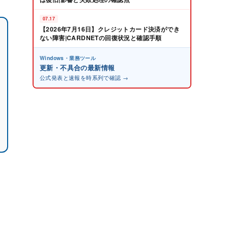
07.17
【2026年7月16日】クレジットカード決済ができ
ない障害|CARDNETの回復状況と確認手順
Windows・業務ツール
更新・不具合の最新情報
公式発表と速報を時系列で確認 →