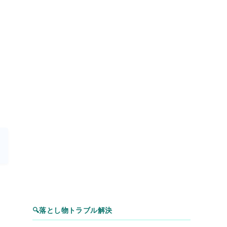
ー
🔍
落とし物トラブル解決