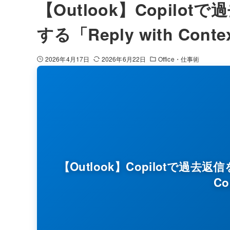
【Outlook】Copil
する「Reply with Cont
2026年4月17日
2026年6月22日
Office・仕事術
【Outlook】Copilotで過去
Co