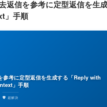
otで過去返信を参考に定型返信を生
ext」手順
返信を参考に定型返信を生成する「Reply with
ntext」手順
🛡️
超解決