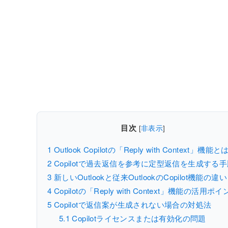
目次
[
非表示
]
1
Outlook Copilotの「Reply with Context」機能と
2
Copilotで過去返信を参考に定型返信を生成する
3
新しいOutlookと従来OutlookのCopilot機能の違い
4
Copilotの「Reply with Context」機能の活用ポ
5
Copilotで返信案が生成されない場合の対処法
5.1
Copilotライセンスまたは有効化の問題