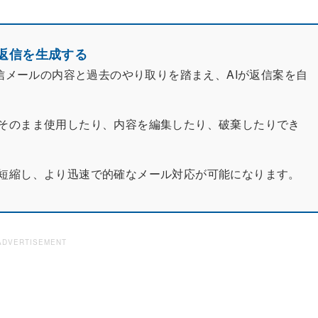
った返信を生成する
信メールの内容と過去のやり取りを踏まえ、AIが返信案を自
そのまま使用したり、内容を編集したり、破棄したりでき
短縮し、より迅速で的確なメール対応が可能になります。
ADVERTISEMENT