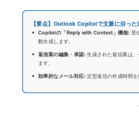
【要点】Outlook Copilotで文脈に沿
Copilotの「Reply with Context」機能:
受
動生成します。
返信案の編集・承認:
生成された返信案は、
ます。
効率的なメール対応:
定型返信の作成時間を