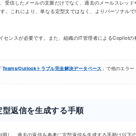
tの機能の一つで、受信したメールの文脈だけでなく、過去のメールスレッド
ます。これにより、単なる定型文ではなく、よりパーソナルで
lotライセンスが必要です。また、組織のIT管理者によるCopilotの
「
Teams/Outlookトラブル完全解決データベース
」で他のエラー
に定型返信を生成する手順
ntext」機能を利用し、過去の返信を参考に定型返信を生成する手順は以下