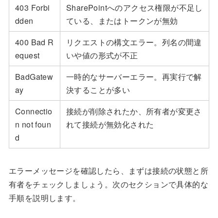
403 Forbi
SharePointへのアクセス権限が不足し
dden
ている、またはトークンが無効
400 Bad R
リクエストの構文エラー。列名の間違
equest
いや値の形式が不正
BadGatew
一時的なサーバーエラー。再実行で解
ay
決することが多い
Connectio
接続が削除されたか、所有者が変更さ
n not foun
れて接続が無効化された
d
エラーメッセージを確認したら、まずは接続の状態と所
有者をチェックしましょう。次のセクションで具体的な
手順を説明します。