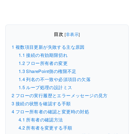
目次
[
非表示
]
1
複数項目更新が失敗する主な原因
1.1
接続の有効期限切れ
1.2
フロー所有者の変更
1.3
SharePoint側の権限不足
1.4
列名の不一致や必須項目の欠落
1.5
ループ処理の設計ミス
2
フローの実行履歴とエラーメッセージの見方
3
接続の状態を確認する手順
4
フロー所有者の確認と変更時の対処
4.1
所有者の確認方法
4.2
所有者を変更する手順