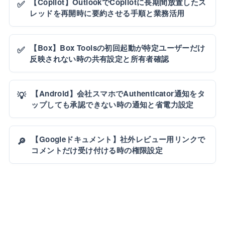
【Copilot】OutlookでCopilotに長期間放置したス
✅
レッドを再開時に要約させる手順と業務活用
【Box】Box Toolsの初回起動が特定ユーザーだけ
✅
反映されない時の共有設定と所有者確認
【Android】会社スマホでAuthenticator通知をタ
💡
ップしても承認できない時の通知と省電力設定
【Googleドキュメント】社外レビュー用リンクで
🔎
コメントだけ受け付ける時の権限設定