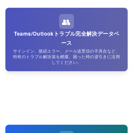
👥
Teams/Outlookトラブル完全解決データベ
ース
サインイン、接続エラー、メール送受信の不具合など、
特有のトラブル解決策を網羅。困った時の逆引きに活用
してください。