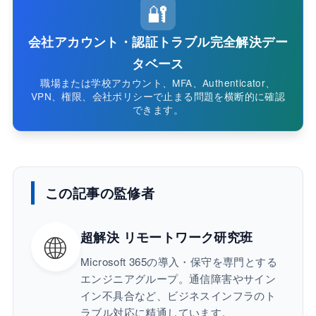
🔐
会社アカウント・認証トラブル完全解決デー
タベース
職場または学校アカウント、MFA、Authenticator、
VPN、権限、会社ポリシーで止まる問題を横断的に確認
できます。
この記事の監修者
🌐
超解決 リモートワーク研究班
Microsoft 365の導入・保守を専門とする
エンジニアグループ。通信障害やサイン
イン不具合など、ビジネスインフラのト
ラブル対応に精通しています。