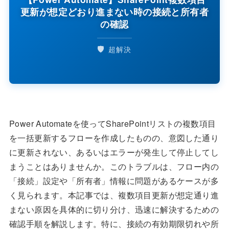
更新が想定どおり進まない時の接続と所有者
の確認
🛡️
超解決
Power Automateを使ってSharePointリストの複数項目
を一括更新するフローを作成したものの、意図した通り
に更新されない、あるいはエラーが発生して停止してし
まうことはありませんか。このトラブルは、フロー内の
「接続」設定や「所有者」情報に問題があるケースが多
く見られます。本記事では、複数項目更新が想定通り進
まない原因を具体的に切り分け、迅速に解決するための
確認手順を解説します。特に、接続の有効期限切れや所