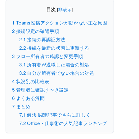
目次
[
非表示
]
1
Teams投稿アクションが動かない主な原因
2
接続設定の確認手順
2.1
接続の再認証方法
2.2
接続を最新の状態に更新する
3
フロー所有者の確認と変更手順
3.1
所有者が退職した場合の対処
3.2
自分が所有者でない場合の対処
4
状況別の比較表
5
管理者に確認すべき設定
6
よくある質問
7
まとめ
7.1
解決 関連記事でさらに詳しく
7.2
Office・仕事術の人気記事ランキング