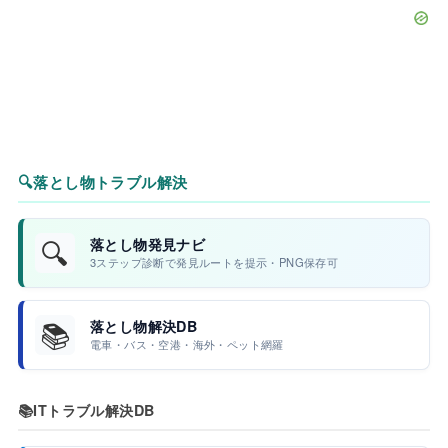
🔍
落とし物トラブル解決
🔍
落とし物発見ナビ
3ステップ診断で発見ルートを提示・PNG保存可
📚
落とし物解決DB
電車・バス・空港・海外・ペット網羅
📚
ITトラブル解決DB