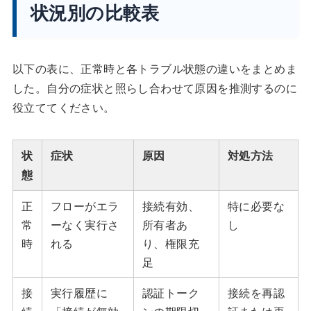
状況別の比較表
以下の表に、正常時と各トラブル状態の違いをまとめま
した。自分の症状と照らし合わせて原因を推測するのに
役立ててください。
状
症状
原因
対処方法
態
正
フローがエラ
接続有効、
特に必要な
常
ーなく実行さ
所有者あ
し
時
れる
り、権限充
足
接
実行履歴に
認証トーク
接続を再認