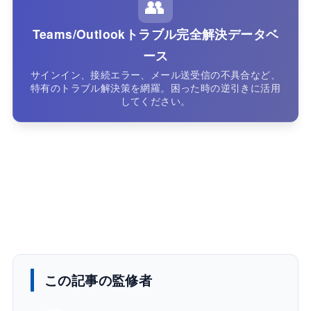
👥
Teams/Outlookトラブル完全解決データベ
ース
サインイン、接続エラー、メール送受信の不具合など、
特有のトラブル解決策を網羅。困った時の逆引きに活用
してください。
この記事の監修者