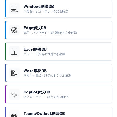
💻
Windows解決DB
不具合・設定・エラーを完全解決
🧭
Edge解決DB
表示・パスワード・拡張機能を完全解決
📊
Excel解決DB
エラー・不具合の対処法を網羅
📝
Word解決DB
不具合・書式・設定のトラブル解消
✨
Copilot解決DB
使い方・エラー・設定を完全解決
👥
Teams/Outlook解決DB