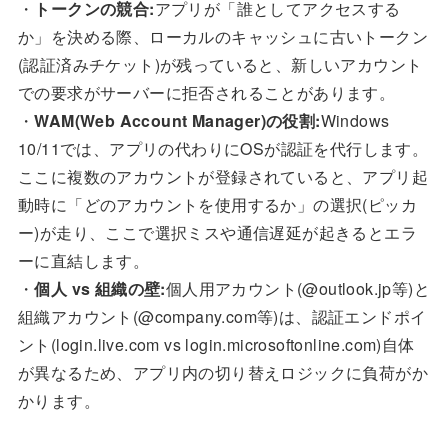
・
トークンの競合:
アプリが「誰としてアクセスする
か」を決める際、ローカルのキャッシュに古いトークン
(認証済みチケット)が残っていると、新しいアカウント
での要求がサーバーに拒否されることがあります。
・
WAM(Web Account Manager)の役割:
Windows
10/11では、アプリの代わりにOSが認証を代行します。
ここに複数のアカウントが登録されていると、アプリ起
動時に「どのアカウントを使用するか」の選択(ピッカ
ー)が走り、ここで選択ミスや通信遅延が起きるとエラ
ーに直結します。
・
個人 vs 組織の壁:
個人用アカウント(@outlook.jp等)と
組織アカウント(@company.com等)は、認証エンドポイ
ント(login.live.com vs login.microsoftonline.com)自体
が異なるため、アプリ内の切り替えロジックに負荷がか
かります。