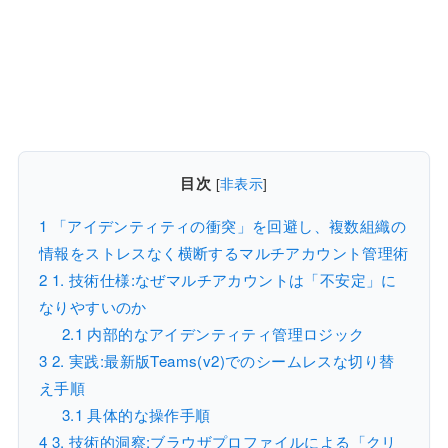
目次
[
非表示
]
1
「アイデンティティの衝突」を回避し、複数組織の
情報をストレスなく横断するマルチアカウント管理術
2
1. 技術仕様:なぜマルチアカウントは「不安定」に
なりやすいのか
2.1
内部的なアイデンティティ管理ロジック
3
2. 実践:最新版Teams(v2)でのシームレスな切り替
え手順
3.1
具体的な操作手順
4
3. 技術的洞察:ブラウザプロファイルによる「クリ