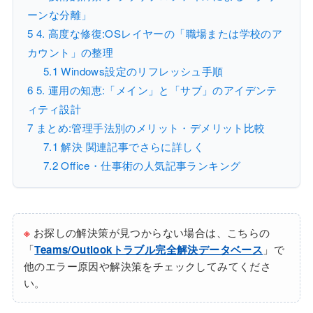
ーンな分離」
5
4. 高度な修復:OSレイヤーの「職場または学校のア
カウント」の整理
5.1
Windows設定のリフレッシュ手順
6
5. 運用の知恵:「メイン」と「サブ」のアイデンテ
ィティ設計
7
まとめ:管理手法別のメリット・デメリット比較
7.1
解決 関連記事でさらに詳しく
7.2
Office・仕事術の人気記事ランキング
※
お探しの解決策が見つからない場合は、こちらの
「
Teams/Outlookトラブル完全解決データベース
」で
他のエラー原因や解決策をチェックしてみてくださ
い。