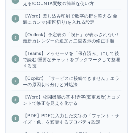
える!COUNTA関数の簡単な使い方
【Word】差し込み印刷で数字の桁を整える!金
額にカンマ(桁区切り)を入れる設定
【Outlook】予定表の「祝日」が表示されない!
最新カレンダーの追加と二重表示の修正手順
【Teams】メッセージを「保存済み」にして後
で読む!重要なチャットをブックマークして整理
する技
【Copilot】「サービスに接続できません」エラ
ーの原因切り分けと対処法
【Word】校閲機能の基本!赤字(変更履歴)とコメ
ントで修正を見える化する
【PDF】PDFに入力した文字の「フォント・サ
イズ・色」を変更するプロパティ設定