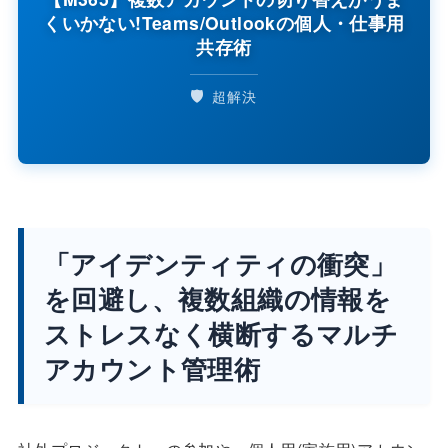
くいかない!Teams/Outlookの個人・仕事用
共存術
🛡️
超解決
「アイデンティティの衝突」
を回避し、複数組織の情報を
ストレスなく横断するマルチ
アカウント管理術