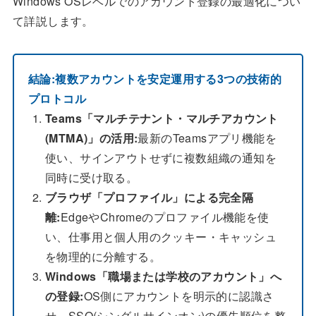
Windows OSレベルでのアカウント登録の最適化につい
て詳説します。
結論:複数アカウントを安定運用する3つの技術的
プロトコル
Teams「マルチテナント・マルチアカウント
(MTMA)」の活用:
最新のTeamsアプリ機能を
使い、サインアウトせずに複数組織の通知を
同時に受け取る。
ブラウザ「プロファイル」による完全隔
離:
EdgeやChromeのプロファイル機能を使
い、仕事用と個人用のクッキー・キャッシュ
を物理的に分離する。
Windows「職場または学校のアカウント」へ
の登録:
OS側にアカウントを明示的に認識さ
せ、SSO(シングルサインオン)の優先順位を整