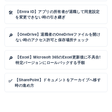
【Entra ID】アプリの所有者が退職して同意設定
🛠️
を変更できない時の引き継ぎ
【OneDrive】退職者のOneDriveファイルを開け
🔎
ない時のアクセス許可と保存場所チェック
【Excel】Microsoft 365のExcel更新後に不具合!
🔎
特定バージョンにロールバックする手順
【SharePoint】ドキュメントをアーカイブへ移す
✅
時の進め方