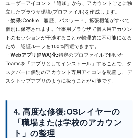
ユーザーアイコン > 「追加」から、アカウントごとに独
立したブラウザ環境(プロファイル)を作成します。
・
効果:
Cookie、履歴、パスワード、拡張機能がすべて
個別に保存されます。仕事用ブラウザで個人用アカウン
トのセッションが干渉することが物理的に不可能になる
ため、認証ループを100%回避できます。
・
Webアプリ(PWA)化:
特定のプロファイルで開いた
Teamsを「アプリとしてインストール」することで、タ
スクバーに個別のアカウント専用アイコンを配置し、デ
スクトップアプリのように扱うことが可能です。
4. 高度な修復:OSレイヤーの
「職場または学校のアカウン
ト」の整理