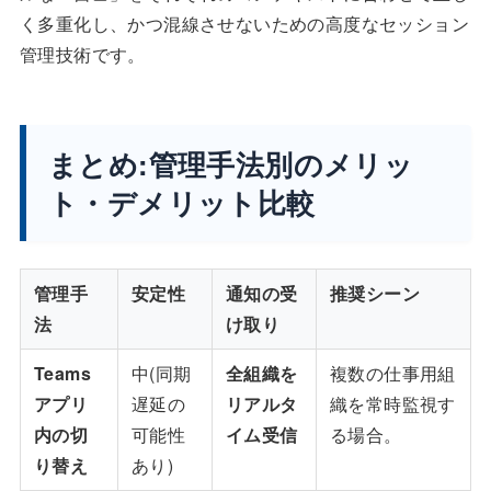
く多重化し、かつ混線させないための高度なセッション
管理技術です。
まとめ:管理手法別のメリッ
ト・デメリット比較
管理手
安定性
通知の受
推奨シーン
法
け取り
Teams
中(同期
全組織を
複数の仕事用組
アプリ
遅延の
リアルタ
織を常時監視す
内の切
可能性
イム受信
る場合。
り替え
あり)