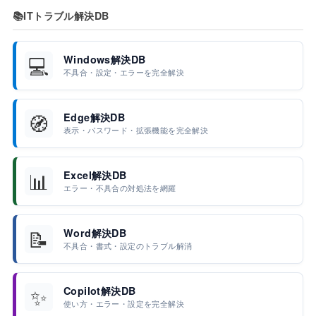
📚
ITトラブル解決DB
💻
Windows解決DB
不具合・設定・エラーを完全解決
🧭
Edge解決DB
表示・パスワード・拡張機能を完全解決
📊
Excel解決DB
エラー・不具合の対処法を網羅
📝
Word解決DB
不具合・書式・設定のトラブル解消
✨
Copilot解決DB
使い方・エラー・設定を完全解決