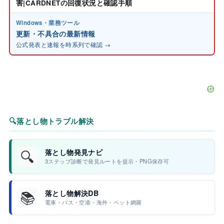
害|CARDNETの回復状況と確認手順
Windows・業務ツール
更新・不具合の最新情報
公式発表と速報を時系列で確認 →
🔍
落とし物トラブル解決
🔍
落とし物発見ナビ
3ステップ診断で発見ルートを提示・PNG保存可
📚
落とし物解決DB
電車・バス・空港・海外・ペット網羅