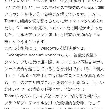
社外プロジェクトへの参加や、個人用(家族用)アカウン
トとの併用など、一つのデバイスで複数のMicrosoft 365
アカウントを使い分ける機会が増えています。しかし、
Teamsで組織を切り替えるたびにサインインを求められ
たり、Outlookで特定のアカウントだけ同期が止まった
りと、マルチアカウント運用には特有の技術的な『摩
擦』がつきまといます。
これは技術的には、Windowsの認証基盤である
『WAM(Web Account Manager)』が、複数の認証トー
クンをアプリに受け渡す際、キャッシュの不整合やポリ
シーの競合を起こしていることが原因です。特に『個人
用』と『職場・学校用』では認証プロトコルが異なるた
め、同一のアプリ内でこれらを共存させるには、正しい
分離レイヤーの構築が必要です。本記事では、
Teams(v2)のネイティブなアカウント切り替え術から、
ブラウザプロファイルを用いた物理的な分離、そして