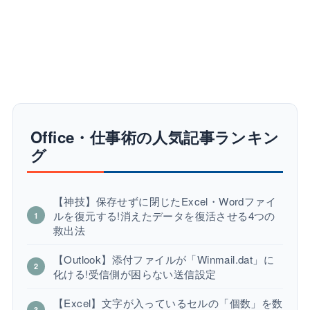
Office・仕事術の人気記事ランキン
グ
【神技】保存せずに閉じたExcel・Wordファイ
ルを復元する!消えたデータを復活させる4つの
救出法
【Outlook】添付ファイルが「Winmail.dat」に
化ける!受信側が困らない送信設定
【Excel】文字が入っているセルの「個数」を数