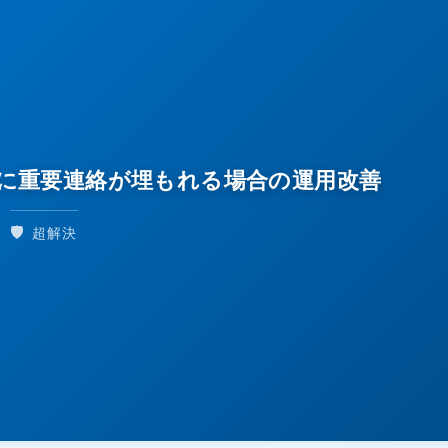
理後に重要連絡が埋もれる場合の運用改善
🛡️
超解決