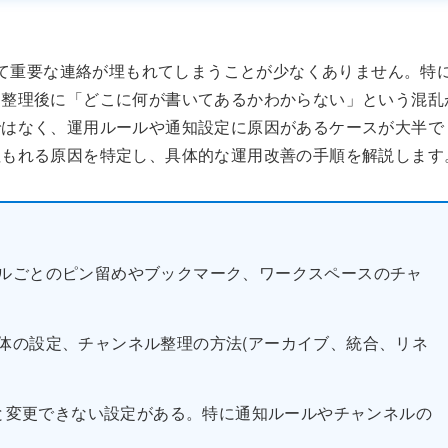
ぎて重要な連絡が埋もれてしまうことが少なくありません。特
、整理後に「どこに何が書いてあるかわからない」という混乱
ではなく、運用ルールや通知設定に原因があるケースが大半で
埋もれる原因を特定し、具体的な運用改善の手順を解説します
ルごとのピン留めやブックマーク、ワークスペースのチャ
体の設定、チャンネル整理の方法(アーカイブ、統合、リネ
いと変更できない設定がある。特に通知ルールやチャンネルの