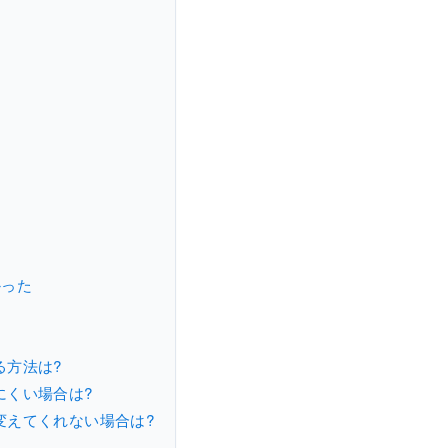
かった
る方法は?
にくい場合は?
変えてくれない場合は?