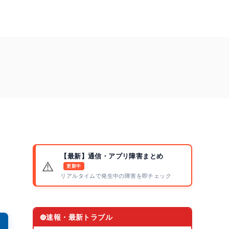
【最新】通信・アプリ障害まとめ
⚠️
更新中
リアルタイムで発生中の障害を即チェック
速報・最新トラブル
🔴