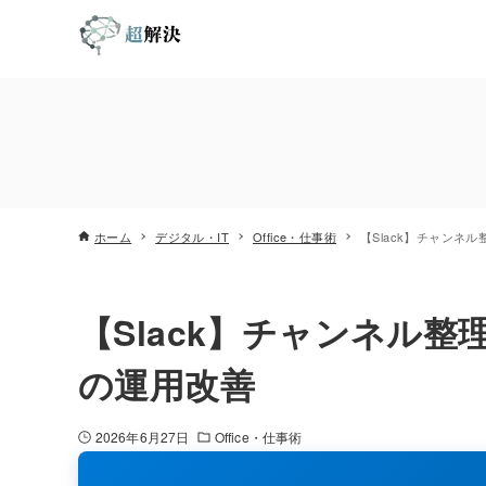
ホーム
デジタル・IT
Office・仕事術
【Slack】チャンネ
【Slack】チャンネル
の運用改善
2026年6月27日
Office・仕事術