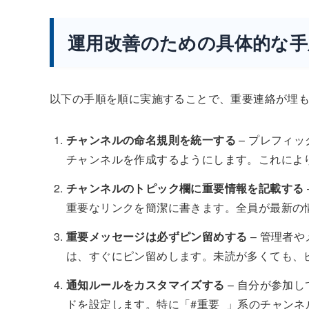
運用改善のための具体的な手
以下の手順を順に実施することで、重要連絡が埋
チャンネルの命名規則を統一する
– プレフィッ
チャンネルを作成するようにします。これによ
チャンネルのトピック欄に重要情報を記載する
重要なリンクを簡潔に書きます。全員が最新の
重要メッセージは必ずピン留めする
– 管理者
は、すぐにピン留めします。未読が多くても、
通知ルールをカスタマイズする
– 自分が参加
ドを設定します。特に「#重要_」系のチャン