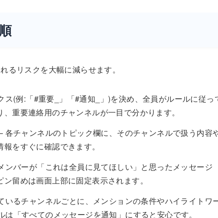
順
もれるリスクを大幅に減らせます。
クス(例:「#重要_」「#通知_」)を決め、全員がルールに従っ
り、重要連絡用のチャンネルが一目で分かります。
– 各チャンネルのトピック欄に、そのチャンネルで扱う内容
情報をすぐに確認できます。
やメンバーが「これは全員に見てほしい」と思ったメッセージ
ピン留めは画面上部に固定表示されます。
しているチャンネルごとに、メンションの条件やハイライトワ
ネルは「すべてのメッセージを通知」にすると安心です。