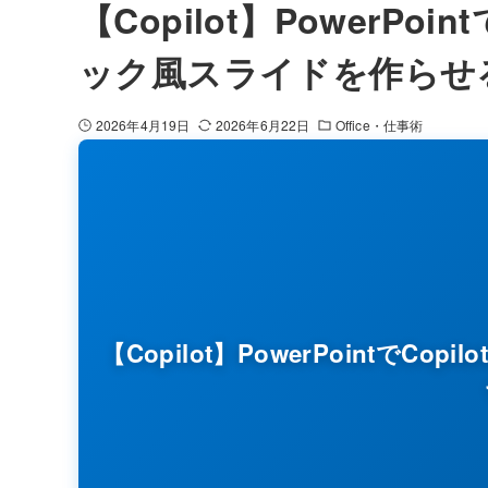
【Copilot】PowerPo
ック風スライドを作らせ
2026年4月19日
2026年6月22日
Office・仕事術
【Copilot】PowerPointで