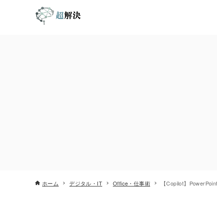
ホーム
デジタル・IT
Office・仕事術
【Copilot】Powe