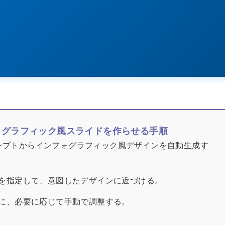
にインフォグラフィック風スライドを作らせる手順
ンプトからインフォグラフィック風デザインを自動生成す
を指定して、意図したデザインに近づける。
に、必要に応じて手動で調整する。