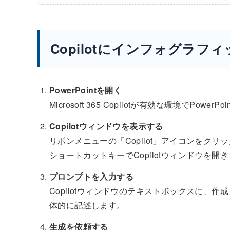
Copilotにインフォグラ
PowerPointを開く
Microsoft 365 Copilotが有効な環境でPower
Copilotウィンドウを表示する
リボンメニューの「Copilot」アイコンをクリックするか、
ショートカットキーでCopilotウィンドウを開
プロンプトを入力する
Copilotウィンドウのテキストボックスに、
体的に記述します。
生成を依頼する