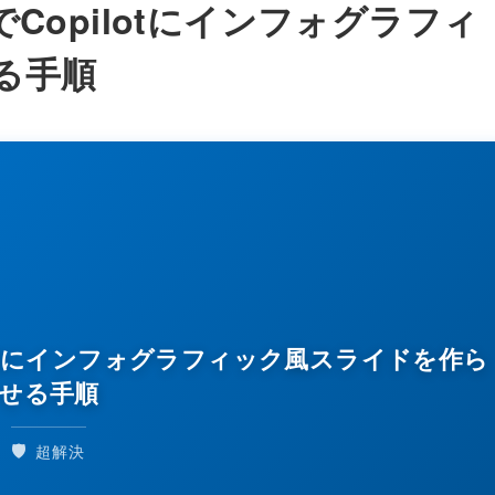
intでCopilotにインフォグラフィ
る手順
Copilotにインフォグラフィック風スライドを作ら
せる手順
🛡️
超解決