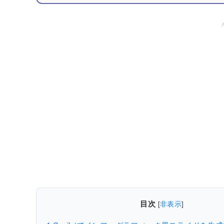
目次
[
非表示
]