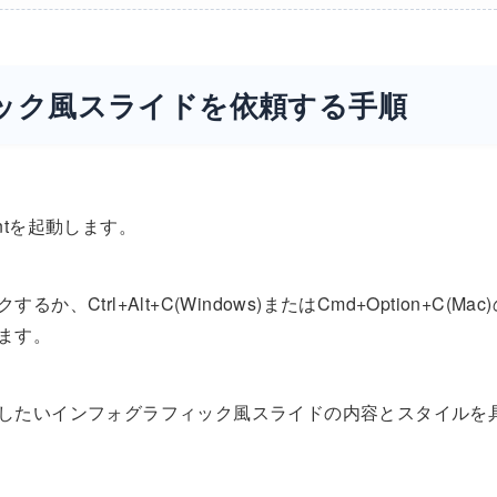
フィック風スライドを依頼する手順
Pointを起動します。
Ctrl+Alt+C(Windows)またはCmd+Option+C(Mac
きます。
作成したいインフォグラフィック風スライドの内容とスタイルを