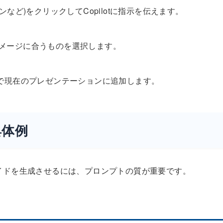
など)をクリックしてCopilotに指示を伝えます。
、イメージに合うものを選択します。
で現在のプレゼンテーションに追加します。
具体例
スライドを生成させるには、プロンプトの質が重要です。