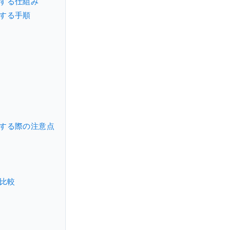
成する仕組み
頼する手順
成する際の注意点
能比較