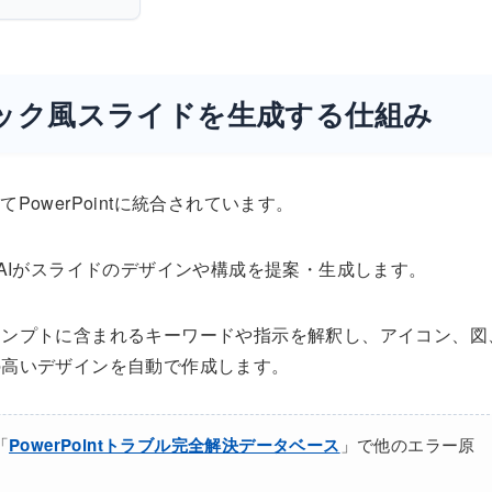
フィック風スライドを生成する仕組み
一つとしてPowerPointに統合されています。
AIがスライドのデザインや構成を提案・生成します。
ロンプトに含まれるキーワードや指示を解釈し、アイコン、図
の高いデザインを自動で作成します。
「
PowerPointトラブル完全解決データベース
」で他のエラー原