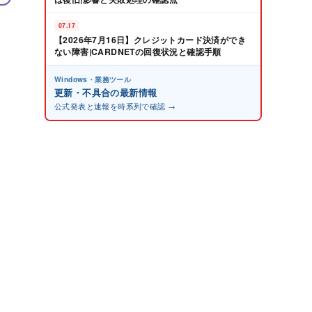
07.17
【2026年7月16日】クレジットカード決済ができ
ない障害|CARDNETの回復状況と確認手順
Windows・業務ツール
更新・不具合の最新情報
公式発表と速報を時系列で確認 →