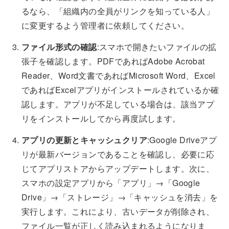
るなら、「組織内の全員がリンクを知っている人」
に変更するよう管理者に依頼してください。
ファイル形式の確認
:スマホで開きたいファイルの拡
張子を確認します。PDFであればAdobe Acrobat
Reader、Word文書であればMicrosoft Word、Excel
であればExcelアプリがインストールされているか確
認します。アプリが不足している場合は、該当アプ
リをインストールしてから再度試します。
アプリの更新とキャッシュクリア
:Google Driveアプ
リが最新バージョンであることを確認し、必要に応
じてアプリストアからアップデートします。次に、
スマホの設定アプリから「アプリ」→「Google
Drive」→「ストレージ」→「キャッシュを消去」を
実行します。これにより、古いデータが削除され、
ファイル一覧が正しく読み込まれるようになりま