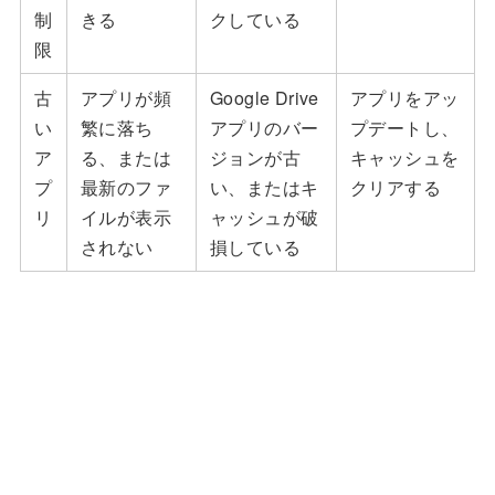
制
きる
クしている
限
古
アプリが頻
Google Drive
アプリをアッ
い
繁に落ち
アプリのバー
プデートし、
ア
る、または
ジョンが古
キャッシュを
プ
最新のファ
い、またはキ
クリアする
リ
イルが表示
ャッシュが破
されない
損している