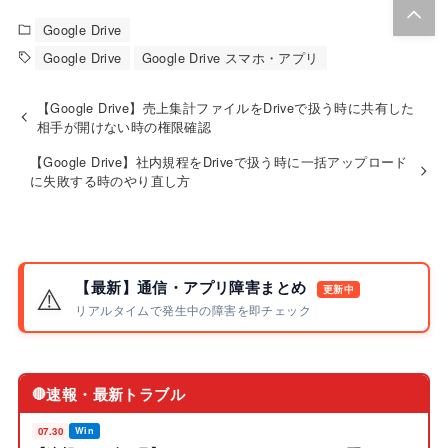
Google Drive
Google Drive
Google Drive スマホ・アプリ
【Google Drive】売上集計ファイルをDriveで扱う時に共有した
相手が開けない時の権限確認
【Google Drive】社内規程をDriveで扱う時に一括アップロード
に失敗する時のやり直し方
【最新】通信・アプリ障害まとめ
⚠️
更新中
リアルタイムで発生中の障害を即チェック
速報・最新トラブル
🔴
07.30
Win