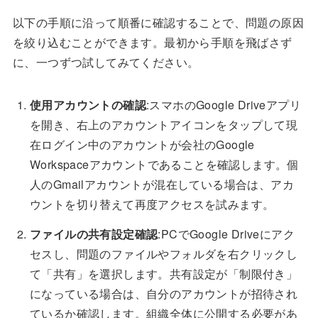
以下の手順に沿って順番に確認することで、問題の原因
を絞り込むことができます。最初から手順を飛ばさず
に、一つずつ試してみてください。
使用アカウントの確認
:スマホのGoogle Driveアプリ
を開き、右上のアカウントアイコンをタップして現
在ログイン中のアカウントが会社のGoogle
Workspaceアカウントであることを確認します。個
人のGmailアカウントが混在している場合は、アカ
ウントを切り替えて再度アクセスを試みます。
ファイルの共有設定確認
:PCでGoogle Driveにアク
セスし、問題のファイルやフォルダを右クリックし
て「共有」を選択します。共有設定が「制限付き」
になっている場合は、自分のアカウントが招待され
ているか確認します。組織全体に公開する必要があ