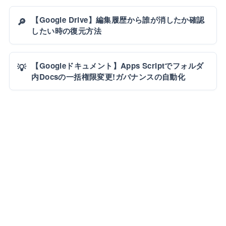
【Google Drive】編集履歴から誰が消したか確認
🔎
したい時の復元方法
【Googleドキュメント】Apps Scriptでフォルダ
💡
内Docsの一括権限変更!ガバナンスの自動化