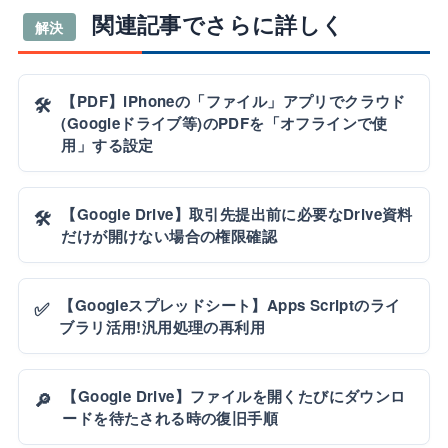
関連記事でさらに詳しく
解決
【PDF】iPhoneの「ファイル」アプリでクラウド
🛠️
(Googleドライブ等)のPDFを「オフラインで使
用」する設定
【Google Drive】取引先提出前に必要なDrive資料
🛠️
だけが開けない場合の権限確認
【Googleスプレッドシート】Apps Scriptのライ
✅
ブラリ活用!汎用処理の再利用
【Google Drive】ファイルを開くたびにダウンロ
🔎
ードを待たされる時の復旧手順