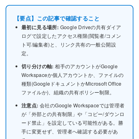
【要点】この記事で確認すること
最初に見る場所:
Google Driveの共有ダイア
ログで設定したアクセス権限(閲覧者/コメン
ト可/編集者)と、リンク共有の一般公開設
定。
切り分けの軸:
相手のアカウントがGoogle
Workspaceか個人アカウントか、ファイルの
種類(GoogleドキュメントかMicrosoft Office
ファイルか)、組織の共有ポリシー制限。
注意点:
会社のGoogle Workspaceでは管理者
が「外部との共有制限」や「コピー/ダウンロ
ード禁止」を設定している可能性がある。勝
手に変更せず、管理者へ確認する必要があ