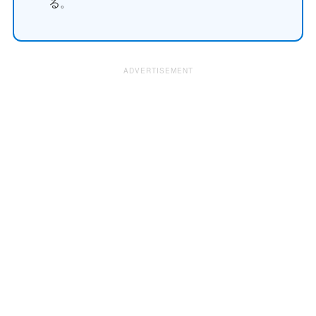
る。
ADVERTISEMENT