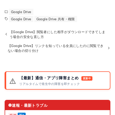
Google Drive
Google Drive
Google Drive 共有・権限
【Google Drive】閲覧者にした相手がダウンロードできてしま
う場合の安全な直し方
【Google Drive】リンクを知っている全員にしたのに閲覧でき
ない場合の切り分け
【最新】通信・アプリ障害まとめ
⚠️
更新中
リアルタイムで発生中の障害を即チェック
速報・最新トラブル
🔴
07.30
Win