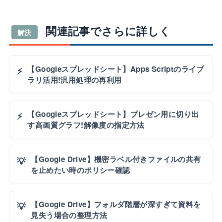
関連記事でさらに詳しく
解決
【Googleスプレッドシート】Apps Scriptのライブ
⚡
ラリ活用!汎用処理の再利用
【Googleスプレッドシート】プレゼン用に切り出
⚡
す高画質グラフ!解像度の指定方法
【Google Drive】機密ラベル付きファイルの共有
💡
を止めたい時のポリシー確認
【Google Drive】フォルダ階層が深すぎて資料を
💡
見失う場合の整理方法