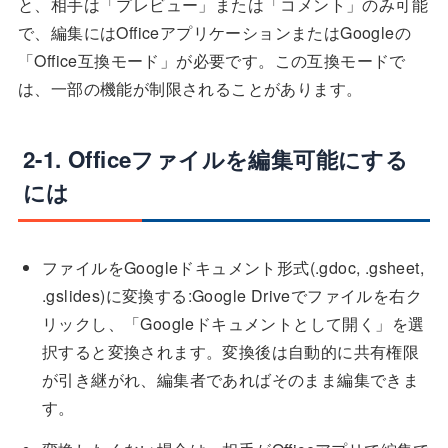
と、相手は「プレビュー」または「コメント」のみ可能
で、編集にはOfficeアプリケーションまたはGoogleの
「Office互換モード」が必要です。この互換モードで
は、一部の機能が制限されることがあります。
2-1. Officeファイルを編集可能にする
には
ファイルをGoogleドキュメント形式(.gdoc, .gsheet,
.gslides)に変換する:Google Driveでファイルを右ク
リックし、「Googleドキュメントとして開く」を選
択すると変換されます。変換後は自動的に共有権限
が引き継がれ、編集者であればそのまま編集できま
す。