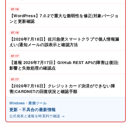
07.19
【WordPress】7.0.2で重大な脆弱性を修正|対象バージョ
ンと更新確認
07.18
【2026年7月18日】佐川急便スマートクラブで個人情報漏
えい|通知メールの誤表示と確認方法
07.17
【速報 2026年7月17日】GitHub REST APIの障害は復旧|
影響と失敗処理の確認点
07.17
【2026年7月16日】クレジットカード決済ができない障
害|CARDNETの回復状況と確認手順
Windows・業務ツール
更新・不具合の最新情報
公式発表と速報を時系列で確認 →