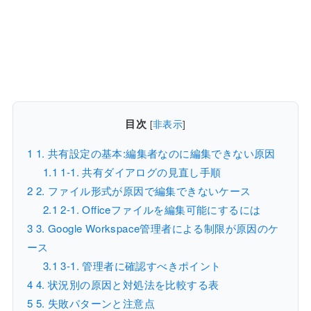
目次
[
非表示
]
1
1. 共有設定の基本:編集者なのに編集できない原因
1.1
1-1. 共有ダイアログの見直し手順
2
2. ファイル形式が原因で編集できないケース
2.1
2-1. Officeファイルを編集可能にするには
3
3. Google Workspace管理者による制限が原因のケ
ース
3.1
3-1. 管理者に確認すべきポイント
4
4. 状況別の原因と対処法を比較する表
5
5. 失敗パターンと注意点