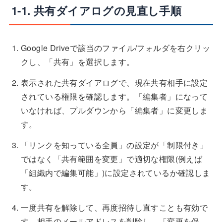
1-1. 共有ダイアログの見直し手順
Google Driveで該当のファイル/フォルダを右クリッ
クし、「共有」を選択します。
表示された共有ダイアログで、現在共有相手に設定
されている権限を確認します。「編集者」になって
いなければ、プルダウンから「編集者」に変更しま
す。
「リンクを知っている全員」の設定が「制限付き」
ではなく「共有範囲を変更」で適切な権限(例えば
「組織内で編集可能」)に設定されているか確認しま
す。
一度共有を解除して、再度招待し直すことも有効で
す。相手のメールアドレスを削除し、「変更を保