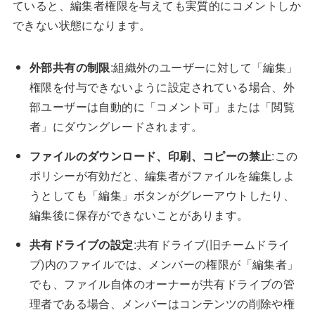
ていると、編集者権限を与えても実質的にコメントしか
できない状態になります。
外部共有の制限
:組織外のユーザーに対して「編集」
権限を付与できないように設定されている場合、外
部ユーザーは自動的に「コメント可」または「閲覧
者」にダウングレードされます。
ファイルのダウンロード、印刷、コピーの禁止
:この
ポリシーが有効だと、編集者がファイルを編集しよ
うとしても「編集」ボタンがグレーアウトしたり、
編集後に保存ができないことがあります。
共有ドライブの設定
:共有ドライブ(旧チームドライ
ブ)内のファイルでは、メンバーの権限が「編集者」
でも、ファイル自体のオーナーが共有ドライブの管
理者である場合、メンバーはコンテンツの削除や権