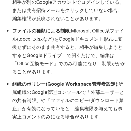
相手が別のGoogleアカウントでログインしている、
または共有招待メールをクリックしていない場合、
編集権限が反映されないことがあります。
ファイルの種類による制限
:Microsoft Office系ファイ
ル(.docx, .xlsxなど)をGoogleドキュメント形式に変
換せずにそのまま共有すると、相手が編集しようと
するとGoogleドライブ上で開くだけで、編集は
「Office互換モード」でのみ可能になり、制限がかか
ることがあります。
組織のポリシー(Google Workspace管理者設定)
:所
属組織のGoogle管理コンソールで「外部ユーザーと
の共有制限」や「ファイルのコピー/ダウンロード禁
止」が有効になっていると、編集権限を与えても事
実上コメントのみになる場合があります。