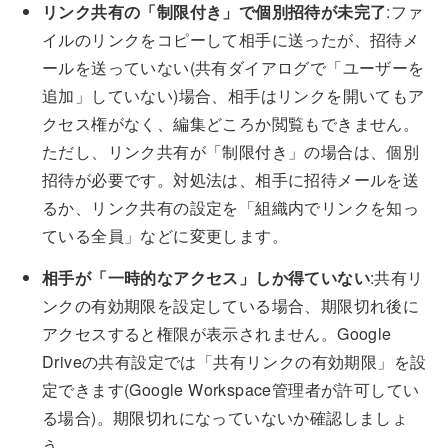
リンク共有の「制限付き」で個別招待が未完了
:ファ
イルのリンクをコピーして相手に送ったが、招待メ
ールを送っていない(共有ダイアログで「ユーザーを
追加」していない)場合、相手はリンクを開いてもア
クセス権がなく、編集どころか閲覧もできません。
ただし、リンク共有が「制限付き」の場合は、個別
招待が必要です。対処法は、相手に招待メールを送
るか、リンク共有の設定を「組織内でリンクを知っ
ている全員」などに変更します。
相手が「一時的なアクセス」しか得ていない
:共有リ
ンクの有効期限を設定している場合、期限切れ後に
アクセスすると権限が表示されません。Google
Driveの共有設定では「共有リンクの有効期限」を設
定できます(Google Workspace管理者が許可してい
る場合)。期限切れになっていないか確認しましょ
う。