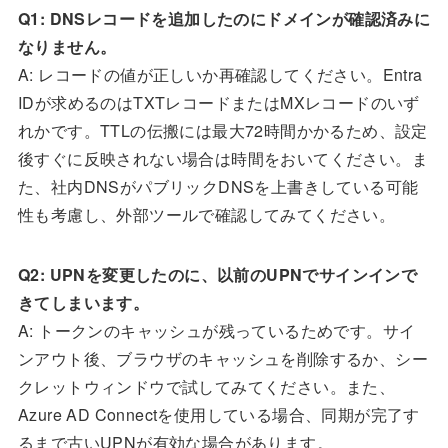
Q1: DNSレコードを追加したのにドメインが確認済みに
なりません。
A: レコードの値が正しいか再確認してください。Entra
IDが求めるのはTXTレコードまたはMXレコードのいず
れかです。TTLの伝搬には最大72時間かかるため、設定
後すぐに反映されない場合は時間をおいてください。ま
た、社内DNSがパブリックDNSを上書きしている可能
性も考慮し、外部ツールで確認してみてください。
Q2: UPNを変更したのに、以前のUPNでサインインで
きてしまいます。
A: トークンのキャッシュが残っているためです。サイ
ンアウト後、ブラウザのキャッシュを削除するか、シー
クレットウィンドウで試してみてください。また、
Azure AD Connectを使用している場合、同期が完了す
るまで古いUPNが有効な場合があります。