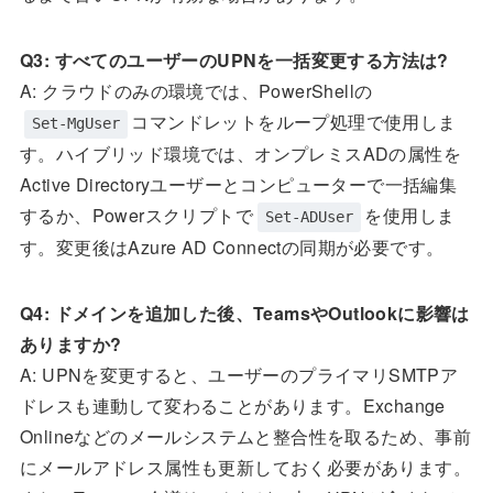
Q3: すべてのユーザーのUPNを一括変更する方法は?
A: クラウドのみの環境では、PowerShellの
コマンドレットをループ処理で使用しま
Set-MgUser
す。ハイブリッド環境では、オンプレミスADの属性を
Active Directoryユーザーとコンピューターで一括編集
するか、Powerスクリプトで
を使用しま
Set-ADUser
す。変更後はAzure AD Connectの同期が必要です。
Q4: ドメインを追加した後、TeamsやOutlookに影響は
ありますか?
A: UPNを変更すると、ユーザーのプライマリSMTPア
ドレスも連動して変わることがあります。Exchange
Onlineなどのメールシステムと整合性を取るため、事前
にメールアドレス属性も更新しておく必要があります。