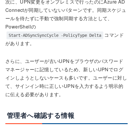
次に、UPN変更をオンプレミスで行ったのにAzure AD
Connectが同期していないパターンです。同期スケジュ
ールを待たずに手動で強制同期する方法として、
PowerShellの
コマンド
Start-ADSyncSyncCycle -PolicyType Delta
があります。
さらに、ユーザーが古いUPNをブラウザのパスワード
マネージャーに記憶しているため、新しいUPNでログ
インしようとしないケースも多いです。ユーザーに対し
て、サインイン時に正しいUPNを入力するよう明示的
に伝える必要があります。
管理者へ確認する情報