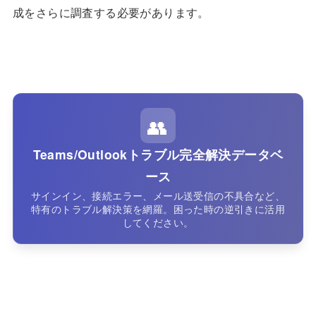
成をさらに調査する必要があります。
👥
Teams/Outlookトラブル完全解決データベ
ース
サインイン、接続エラー、メール送受信の不具合など、
特有のトラブル解決策を網羅。困った時の逆引きに活用
してください。