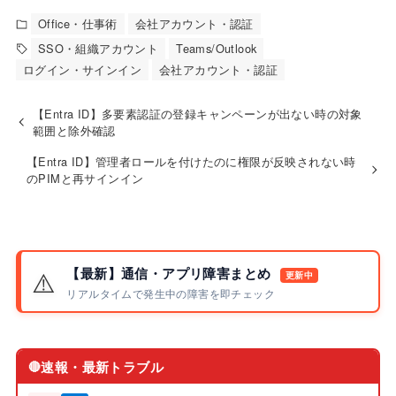
Office・仕事術
会社アカウント・認証
SSO・組織アカウント
Teams/Outlook
ログイン・サインイン
会社アカウント・認証
【Entra ID】多要素認証の登録キャンペーンが出ない時の対象
範囲と除外確認
【Entra ID】管理者ロールを付けたのに権限が反映されない時
のPIMと再サインイン
【最新】通信・アプリ障害まとめ
⚠️
更新中
リアルタイムで発生中の障害を即チェック
速報・最新トラブル
🔴