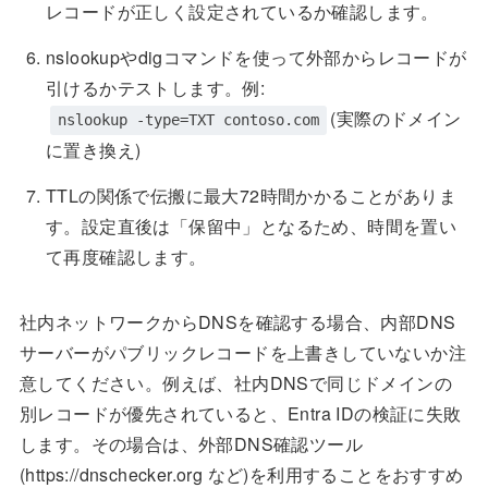
レコードが正しく設定されているか確認します。
nslookupやdigコマンドを使って外部からレコードが
引けるかテストします。例:
(実際のドメイン
nslookup -type=TXT contoso.com
に置き換え)
TTLの関係で伝搬に最大72時間かかることがありま
す。設定直後は「保留中」となるため、時間を置い
て再度確認します。
社内ネットワークからDNSを確認する場合、内部DNS
サーバーがパブリックレコードを上書きしていないか注
意してください。例えば、社内DNSで同じドメインの
別レコードが優先されていると、Entra IDの検証に失敗
します。その場合は、外部DNS確認ツール
(https://dnschecker.org など)を利用することをおすすめ