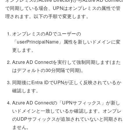
で同期している場合、UPNはオンプレミスの属性で管
理されます。以下の手順で変更します。
オンプレミスのADでユーザーの
「userPrincipalName」属性を新しいドメインに変
更します。
Azure AD Connectを実行して強制同期します(また
はデフォルトの30分間隔で同期)。
同期後にEntra IDでUPNが正しく反映されているか
確認します。
Azure AD Connectの「UPNサフィックス」が新し
いドメインと一致しているか確認します。オンプレ
のUDPサフィックスが追加されていないと同期され
ません。