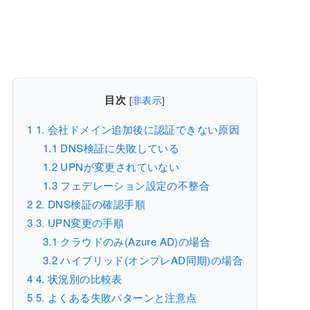
目次
[
非表示
]
1
1. 会社ドメイン追加後に認証できない原因
1.1
DNS検証に失敗している
1.2
UPNが変更されていない
1.3
フェデレーション設定の不整合
2
2. DNS検証の確認手順
3
3. UPN変更の手順
3.1
クラウドのみ(Azure AD)の場合
3.2
ハイブリッド(オンプレAD同期)の場合
4
4. 状況別の比較表
5
5. よくある失敗パターンと注意点