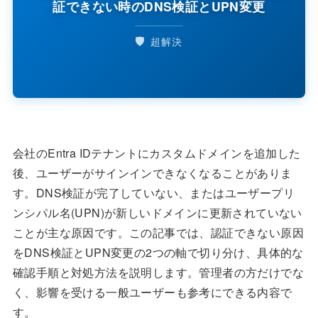
証できない時のDNS検証とUPN変更
🛡️
超解決
会社のEntra IDテナントにカスタムドメインを追加した
後、ユーザーがサインインできなくなることがありま
す。DNS検証が完了していない、またはユーザープリ
ンシパル名(UPN)が新しいドメインに更新されていない
ことが主な原因です。この記事では、認証できない原因
をDNS検証とUPN変更の2つの軸で切り分け、具体的な
確認手順と対処方法を説明します。管理者の方だけでな
く、影響を受ける一般ユーザーも参考にできる内容で
す。