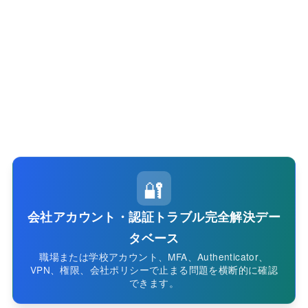
🔐
会社アカウント・認証トラブル完全解決デー
タベース
職場または学校アカウント、MFA、Authenticator、
VPN、権限、会社ポリシーで止まる問題を横断的に確認
できます。