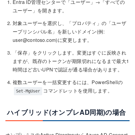
Entra ID管理センターで「ユーザー」→「すべての
ユーザー」を開きます。
対象ユーザーを選択し、「プロパティ」の「ユーザ
ープリンシパル名」を新しいドメイン(例:
user@contoso.com)に変更します。
「保存」をクリックします。変更はすぐに反映され
ますが、既存のトークンが期限切れになるまで最大1
時間ほど古いUPNで認証が通る場合があります。
複数ユーザーを一括変更するには、PowerShellの
コマンドレットを使用します。
Set-MgUser
ハイブリッド(オンプレAD同期)の場合
オンプレミスのActive DirectoryからAzure AD Connect