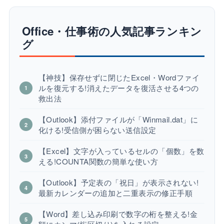
Office・仕事術の人気記事ランキン
グ
【神技】保存せずに閉じたExcel・Wordファイ
ルを復元する!消えたデータを復活させる4つの
救出法
【Outlook】添付ファイルが「Winmail.dat」に
化ける!受信側が困らない送信設定
【Excel】文字が入っているセルの「個数」を数
える!COUNTA関数の簡単な使い方
【Outlook】予定表の「祝日」が表示されない!
最新カレンダーの追加と二重表示の修正手順
【Word】差し込み印刷で数字の桁を整える!金