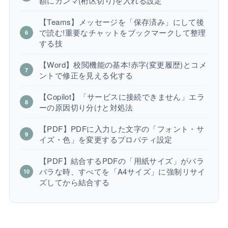
額にカンマ(桁区切り)を入れる設定
【Teams】メッセージを「保存済み」にして後
で読む!重要なチャットをブックマークして整理
する技
【Word】校閲機能の基本!赤字(変更履歴)とコメ
ントで修正を見える化する
【Copilot】「サービスに接続できません」エラ
ーの原因切り分けと対処法
【PDF】PDFに入力した文字の「フォント・サ
イズ・色」を変更するプロパティ設定
【PDF】結合するPDFの「用紙サイズ」がバラ
バラな時、すべてを「A4サイズ」に強制リサイ
ズしてから結合する