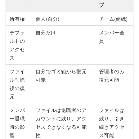
ブ
所有権
個人(自分)
チーム(組織)
デフォ
自分だけ
メンバー全
ルトの
員
アクセ
ス
ファイ
自分でゴミ箱から復元
管理者のみ
ル削除
可能
復元可能
後の復
元
メンバ
ファイルは退職者のア
ファイルは
ー退職
カウントに残り、アク
残り、引き
時の影
セスできなくなる可能
続きアクセ
響
性
ス可能