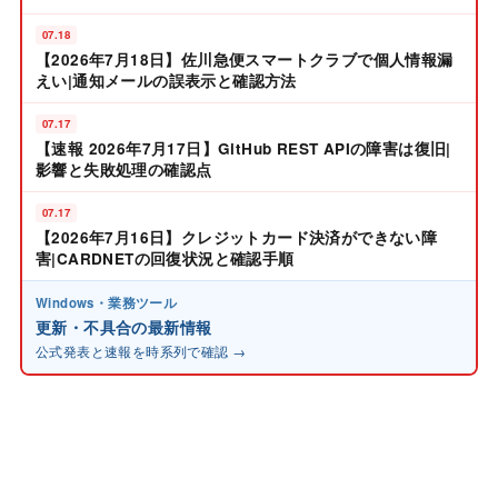
07.18
【2026年7月18日】佐川急便スマートクラブで個人情報漏
えい|通知メールの誤表示と確認方法
07.17
【速報 2026年7月17日】GitHub REST APIの障害は復旧|
影響と失敗処理の確認点
07.17
【2026年7月16日】クレジットカード決済ができない障
害|CARDNETの回復状況と確認手順
Windows・業務ツール
更新・不具合の最新情報
公式発表と速報を時系列で確認 →