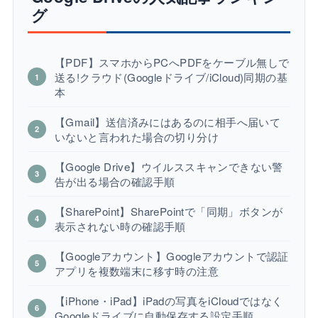
グ
【PDF】スマホからPCへPDFをケーブル無しで
送る!クラウド(Googleドライブ/iCloud)同期の基
本
【Gmail】送信済みにはあるのに相手へ届いて
いないと言われた場合の切り分け
【Google Drive】ウイルススキャンできない警
告が出る場合の確認手順
【SharePoint】SharePointで「同期」ボタンが
表示されない時の確認手順
【Googleアカウント】Googleアカウントで認証
アプリを複数端末に移す時の注意
【iPhone・iPad】iPadの写真をiCloudではなく
Googleドライブに自動保存する設定手順