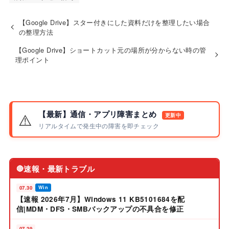
【Google Drive】スター付きにした資料だけを整理したい場合
の整理方法
【Google Drive】ショートカット元の場所が分からない時の管
理ポイント
【最新】通信・アプリ障害まとめ
⚠️
更新中
リアルタイムで発生中の障害を即チェック
速報・最新トラブル
🔴
07.30
Win
【速報 2026年7月】Windows 11 KB5101684を配
信|MDM・DFS・SMBバックアップの不具合を修正
07.29