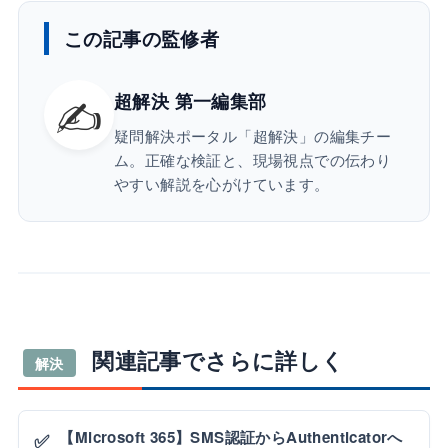
この記事の監修者
✍️
超解決 第一編集部
疑問解決ポータル「超解決」の編集チー
ム。正確な検証と、現場視点での伝わり
やすい解説を心がけています。
関連記事でさらに詳しく
解決
【Microsoft 365】SMS認証からAuthenticatorへ
✅