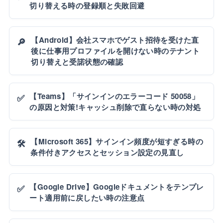
切り替える時の登録順と失敗回避
【Android】会社スマホでゲスト招待を受けた直
🔎
後に仕事用プロファイルを開けない時のテナント
切り替えと受諾状態の確認
【Teams】「サインインのエラーコード 50058」
✅
の原因と対策!キャッシュ削除で直らない時の対処
【Microsoft 365】サインイン頻度が短すぎる時の
🛠️
条件付きアクセスとセッション設定の見直し
【Google Drive】Googleドキュメントをテンプレ
✅
ート適用前に戻したい時の注意点