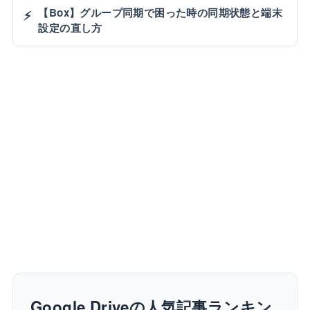
【Box】グループ同期で困った時の同期状態と端末
⚡
設定の直し方
Google Driveの人気記事ランキン