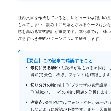
社内文書を作成していると、レビューや承認用の
もれてしまい、読み手に見落とされるケースは少
感を高める書式設計が重要です。本記事では、Goo
注意すべき失敗パターンについて解説します。
【要点】この記事で確認すること
最初に見る場所:
注記欄が埋もれる原因は、
書式(背景色、枠線、フォント)を確認します
切り分けの軸:
端末側(ブラウザの表示設定・
側(組織のテーマ)の3軸で問題を分析します
注意点:
会社PCではフォントや色が統一さ
しないように確認が必要です。また、図形