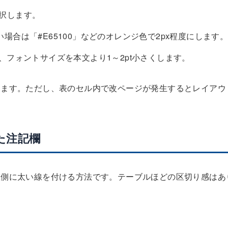
選択します。
合は「#E65100」などのオレンジ色で2px程度にします
、フォントサイズを本文より1～2pt小さくします。
きます。ただし、表のセル内で改ページが発生するとレイアウ
た注記欄
左側に太い線を付ける方法です。テーブルほどの区切り感はあ