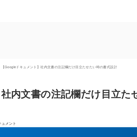
【Googleドキュメント】社内文書の注記欄だけ目立たせたい時の書式設計
ト】社内文書の注記欄だけ目立た
ドキュメント