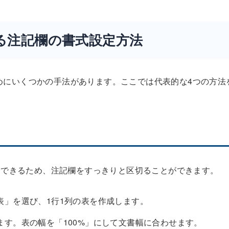
える注記欄の書式設定方法
ためにいくつかの手法があります。ここでは代表的な4つの方法
定できるため、注記欄をすっきりと区切ることができます。
表」を選び、1行1列の表を作成します。
す。表の幅を「100%」にして文書幅に合わせます。