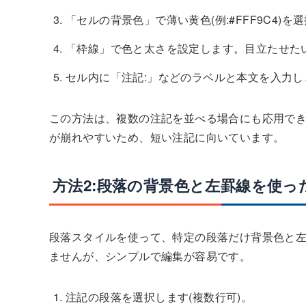
「セルの背景色」で薄い黄色(例:#FFF9C4)を
「枠線」で色と太さを設定します。目立たせたい場
セル内に「注記:」などのラベルと本文を入力し
この方法は、複数の注記を並べる場合にも応用で
が崩れやすいため、短い注記に向いています。
方法2:段落の背景色と左罫線を使っ
段落スタイルを使って、特定の段落だけ背景色と
ませんが、シンプルで編集が容易です。
注記の段落を選択します(複数行可)。