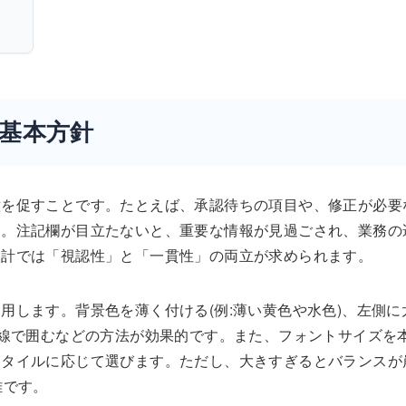
基本方針
意を促すことです。たとえば、承認待ちの項目や、修正が必要
す。注記欄が目立たないと、重要な情報が見過ごされ、業務の
設計では「視認性」と「一貫性」の両立が求められます。
用します。背景色を薄く付ける(例:薄い黄色や水色)、左側に
枠線で囲むなどの方法が効果的です。また、フォントサイズを
スタイルに応じて選びます。ただし、大きすぎるとバランスが
難です。