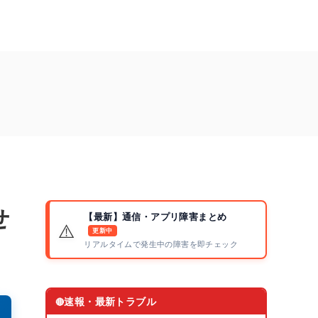
せ
【最新】通信・アプリ障害まとめ
⚠️
更新中
リアルタイムで発生中の障害を即チェック
速報・最新トラブル
🔴