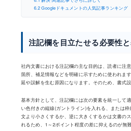
6.2
Googleドキュメントの人気記事ランキング
注記欄を目立たせる必要性と
社内文書における注記欄の主な目的は、読者に注
箇所、補足情報などを明確に示すために使われま
延や誤解を生む原因になります。そのため、書式
基本方針として、注記欄には次の要素を統一して適
い色付きの縦線(ガントライン)を入れる、または
文より小さくするか、逆に大きくするかは文書の
れるため、1～2ポイント程度の差に抑えるのが無