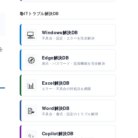
📚
ITトラブル解決DB
💻
Windows解決DB
不具合・設定・エラーを完全解決
を
🧭
Edge解決DB
表示・パスワード・拡張機能を完全解決
📊
Excel解決DB
エラー・不具合の対処法を網羅
📝
Word解決DB
不具合・書式・設定のトラブル解消
✨
Copilot解決DB