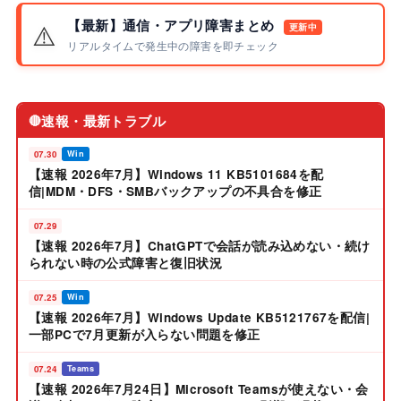
【最新】通信・アプリ障害まとめ
⚠️
更新中
リアルタイムで発生中の障害を即チェック
速報・最新トラブル
🔴
07.30
Win
【速報 2026年7月】Windows 11 KB5101684を配
信|MDM・DFS・SMBバックアップの不具合を修正
07.29
【速報 2026年7月】ChatGPTで会話が読み込めない・続け
られない時の公式障害と復旧状況
07.25
Win
【速報 2026年7月】Windows Update KB5121767を配信|
一部PCで7月更新が入らない問題を修正
07.24
Teams
【速報 2026年7月24日】Microsoft Teamsが使えない・会