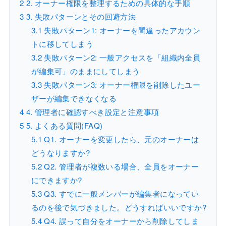
2
2. オーナー権限を整理するための具体的な手順
3
3. 失敗パターンとその回避方法
3.1
失敗パターン1: オーナーを間違ったアカウン
トに移してしまう
3.2
失敗パターン2: 一般アクセスを「組織内全員
が編集可」のままにしてしまう
3.3
失敗パターン3: オーナー権限を削除したユー
ザーが編集できなくなる
4
4. 管理者に確認すべき設定と注意事項
5
5. よくある質問(FAQ)
5.1
Q1. オーナーを変更したら、元のオーナーは
どうなりますか?
5.2
Q2. 管理者が複数いる場合、全員をオーナー
にできますか?
5.3
Q3. すでに一般メンバーが編集者になってい
るのを後で気づきました。どうすればいいですか?
5.4
Q4. 誤って自分をオーナーから削除してしま