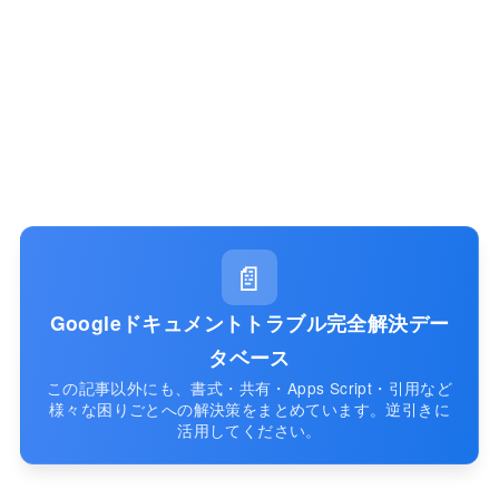
📄
Googleドキュメントトラブル完全解決デー
タベース
この記事以外にも、書式・共有・Apps Script・引用など
様々な困りごとへの解決策をまとめています。逆引きに
活用してください。