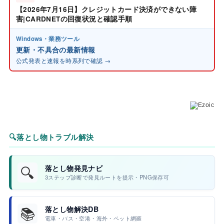
【2026年7月16日】クレジットカード決済ができない障
害|CARDNETの回復状況と確認手順
Windows・業務ツール
更新・不具合の最新情報
公式発表と速報を時系列で確認 →
🔍
落とし物トラブル解決
🔍
落とし物発見ナビ
3ステップ診断で発見ルートを提示・PNG保存可
📚
落とし物解決DB
電車・バス・空港・海外・ペット網羅