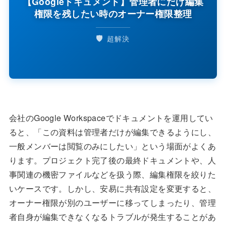
【Googleドキュメント】管理者にだけ編集
権限を残したい時のオーナー権限整理
🛡️
超解決
会社のGoogle Workspaceでドキュメントを運用してい
ると、「この資料は管理者だけが編集できるようにし、
一般メンバーは閲覧のみにしたい」という場面がよくあ
ります。プロジェクト完了後の最終ドキュメントや、人
事関連の機密ファイルなどを扱う際、編集権限を絞りた
いケースです。しかし、安易に共有設定を変更すると、
オーナー権限が別のユーザーに移ってしまったり、管理
者自身が編集できなくなるトラブルが発生することがあ