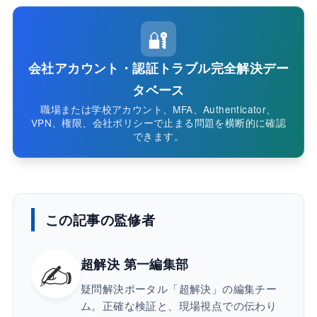
🔐
会社アカウント・認証トラブル完全解決デー
タベース
職場または学校アカウント、MFA、Authenticator、
VPN、権限、会社ポリシーで止まる問題を横断的に確認
できます。
この記事の監修者
✍️
超解決 第一編集部
疑問解決ポータル「超解決」の編集チー
ム。正確な検証と、現場視点での伝わり