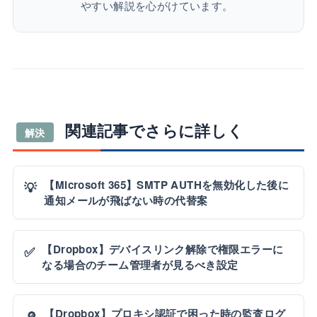
やすい解説を心がけています。
関連記事でさらに詳しく
解決
【Microsoft 365】SMTP AUTHを無効化した後に
💡
通知メールが飛ばない時の代替案
【Dropbox】デバイスリンク解除で権限エラーに
✅
なる場合のチーム管理者が見るべき設定
【Dropbox】プロキシ認証で困った時の監査ログ
🔎