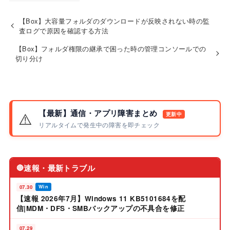
【Box】大容量フォルダのダウンロードが反映されない時の監
査ログで原因を確認する方法
【Box】フォルダ権限の継承で困った時の管理コンソールでの
切り分け
【最新】通信・アプリ障害まとめ
⚠️
更新中
リアルタイムで発生中の障害を即チェック
速報・最新トラブル
🔴
07.30
Win
【速報 2026年7月】Windows 11 KB5101684を配
信|MDM・DFS・SMBバックアップの不具合を修正
07.29