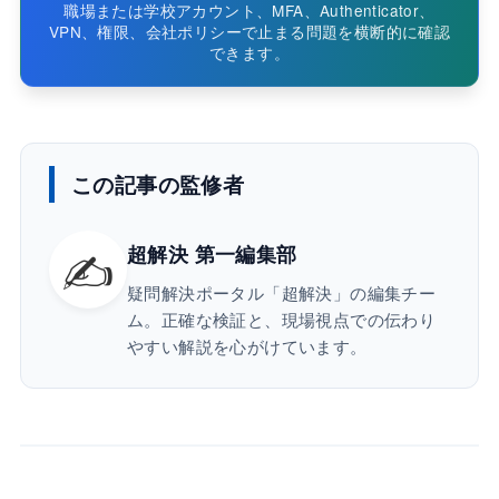
職場または学校アカウント、MFA、Authenticator、
VPN、権限、会社ポリシーで止まる問題を横断的に確認
できます。
この記事の監修者
✍️
超解決 第一編集部
疑問解決ポータル「超解決」の編集チー
ム。正確な検証と、現場視点での伝わり
やすい解説を心がけています。