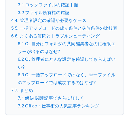
3.1
ロックファイルの確認手順
3.2
ファイル所有権の確認
4
4. 管理者設定の確認が必要なケース
5
5. 一括アップロードの成功条件と失敗条件の比較表
6
6. よくある質問とトラブルシューティング
6.1
Q. 自分はフォルダの共同編集者なのに権限エ
ラーが出るのはなぜ?
6.2
Q. 管理者にどんな設定を確認してもらえばい
い?
6.3
Q. 一括アップロードではなく、単一ファイル
のアップロードでは成功するのはなぜ?
7
7. まとめ
7.1
解決 関連記事でさらに詳しく
7.2
Office・仕事術の人気記事ランキング