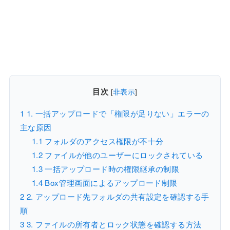
目次
[
非表示
]
1
1. 一括アップロードで「権限が足りない」エラーの
主な原因
1.1
フォルダのアクセス権限が不十分
1.2
ファイルが他のユーザーにロックされている
1.3
一括アップロード時の権限継承の制限
1.4
Box管理画面によるアップロード制限
2
2. アップロード先フォルダの共有設定を確認する手
順
3
3. ファイルの所有者とロック状態を確認する方法