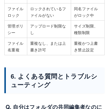
ファイル
ロックされているフ
同名ファイル
ロック
ァイルがない
がロック中
管理ポリ
アップロード制限な
サイズ制限、
シー
し
種類制限
ファイル
重複なし、または上
重複かつ上書
名重複
書き許可
き禁止設定
6. よくある質問とトラブルシ
ューティング
Q. 自分はフォルダの共同編集者なのに