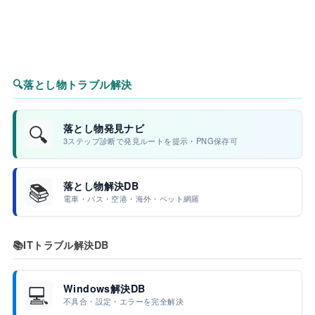
🔍
落とし物トラブル解決
🔍
落とし物発見ナビ
3ステップ診断で発見ルートを提示・PNG保存可
📚
落とし物解決DB
電車・バス・空港・海外・ペット網羅
📚
ITトラブル解決DB
💻
Windows解決DB
不具合・設定・エラーを完全解決