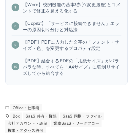
【Word】校閲機能の基本!赤字(変更履歴)とコメ
ントで修正を見える化する
【Copilot】「サービスに接続できません」エラ
ーの原因切り分けと対処法
【PDF】PDFに入力した文字の「フォント・サ
イズ・色」を変更するプロパティ設定
【PDF】結合するPDFの「用紙サイズ」がバラ
バラな時、すべてを「A4サイズ」に強制リサイ
ズしてから結合する
Office・仕事術
Box
SaaS 共有・権限
SaaS 同期・ファイル
会社アカウント・認証
業務SaaS・ワークフロー
権限・アクセス許可