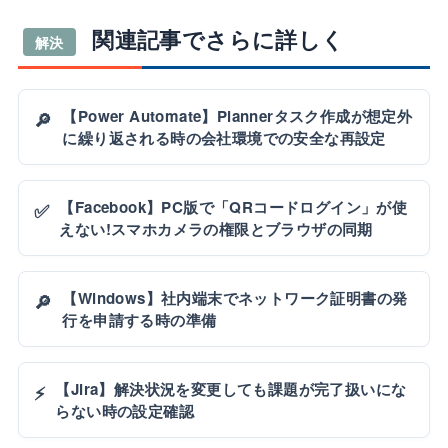
関連記事でさらに詳しく
解決
【Power Automate】Plannerタスク作成が想定外
🔎
に繰り返される時の会社環境での安全な再設定
【Facebook】PC版で「QRコードログイン」が使
✅
えない!スマホカメラの権限とブラウザの同期
【Windows】社内端末でネットワーク証明書の発
🔎
行を申請する時の準備
【Jira】解決状況を変更しても課題が完了扱いにな
⚡
らない時の設定確認