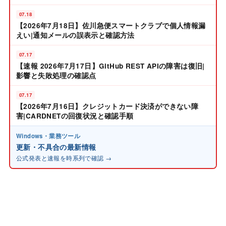
07.18
【2026年7月18日】佐川急便スマートクラブで個人情報漏
えい|通知メールの誤表示と確認方法
07.17
【速報 2026年7月17日】GitHub REST APIの障害は復旧|
影響と失敗処理の確認点
07.17
【2026年7月16日】クレジットカード決済ができない障
害|CARDNETの回復状況と確認手順
Windows・業務ツール
更新・不具合の最新情報
公式発表と速報を時系列で確認 →