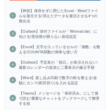
【神技】保存せずに閉じたExcel・Wordファイ
ルを復元する!消えたデータを復活させる4つの
救出法
【Outlook】添付ファイルが「Winmail.dat」に
化ける!受信側が困らない送信設定
【Excel】文字が入っているセルの「個数」を数
える!COUNTA関数の簡単な使い方
【Outlook】予定表の「祝日」が表示されない!
最新カレンダーの追加と二重表示の修正手順
【Word】差し込み印刷で数字の桁を整える!金
額にカンマ(桁区切り)を入れる設定
【Teams】メッセージを「保存済み」にして後
で読む!重要なチャットをブックマークして整理
する技