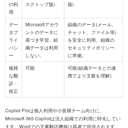
の利
スクトップ版)
版)
用
デー
Microsoftアカウ
組織のデータ(メール、
タプ
ントのデータに
チャット、ファイル等)
ライ
基づき学習。組
を安全に利用。組織の
バシ
織データは利用
セキュリティポリシー
ー
しない。
に準拠。
複雑
可能
可能(組織データとの連
な翻
携でより文脈を理解)
訳・
校正
Copilot Proは個人利用や小規模チーム向けに、
Microsoft 365 Copilotは法人組織での利用に特化してい
ます。Wordでの文書翻訳機能は両者で提供されます