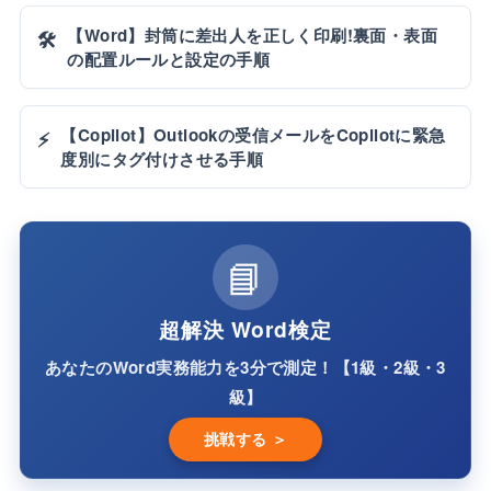
【Word】封筒に差出人を正しく印刷!裏面・表面
🛠️
の配置ルールと設定の手順
【Copilot】Outlookの受信メールをCopilotに緊急
⚡
度別にタグ付けさせる手順
📘
超解決 Word検定
あなたのWord実務能力を3分で測定！【1級・2級・3
級】