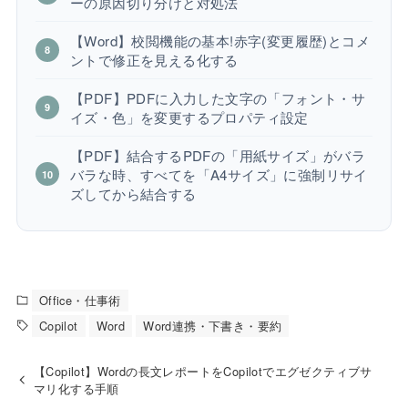
ーの原因切り分けと対処法
【Word】校閲機能の基本!赤字(変更履歴)とコメ
ントで修正を見える化する
【PDF】PDFに入力した文字の「フォント・サ
イズ・色」を変更するプロパティ設定
【PDF】結合するPDFの「用紙サイズ」がバラ
バラな時、すべてを「A4サイズ」に強制リサイ
ズしてから結合する
Office・仕事術
Copilot
Word
Word連携・下書き・要約
【Copilot】Wordの長文レポートをCopilotでエグゼクティブサ
マリ化する手順