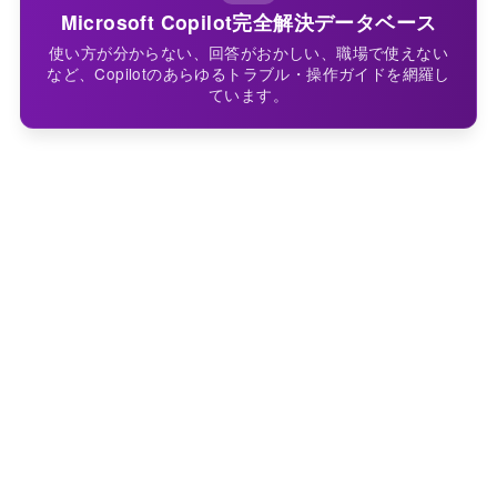
Microsoft Copilot完全解決データベース
使い方が分からない、回答がおかしい、職場で使えない
など、Copilotのあらゆるトラブル・操作ガイドを網羅し
ています。