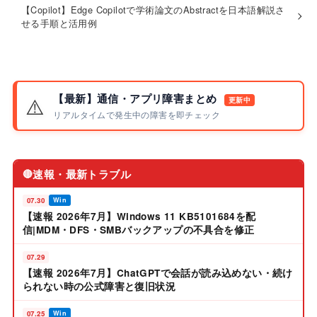
【Copilot】Edge Copilotで学術論文のAbstractを日本語解説さ
せる手順と活用例
【最新】通信・アプリ障害まとめ
⚠️
更新中
リアルタイムで発生中の障害を即チェック
速報・最新トラブル
🔴
07.30
Win
【速報 2026年7月】Windows 11 KB5101684を配
信|MDM・DFS・SMBバックアップの不具合を修正
07.29
【速報 2026年7月】ChatGPTで会話が読み込めない・続け
られない時の公式障害と復旧状況
07.25
Win