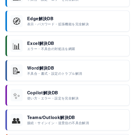
🧭
Edge解決DB
表示・パスワード・拡張機能を完全解決
📊
Excel解決DB
エラー・不具合の対処法を網羅
📝
Word解決DB
不具合・書式・設定のトラブル解消
✨
Copilot解決DB
使い方・エラー・設定を完全解決
👥
Teams/Outlook解決DB
接続・サインイン・送受信の不具合解消