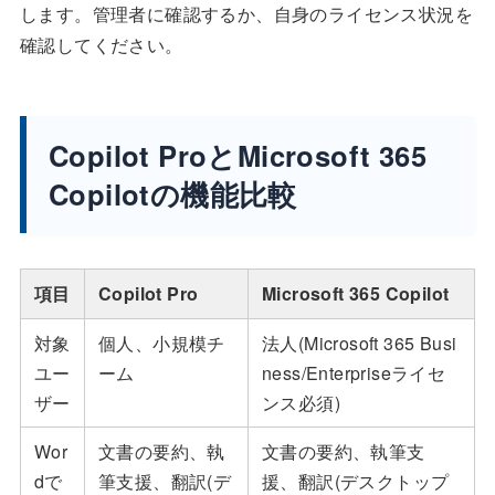
します。管理者に確認するか、自身のライセンス状況を
確認してください。
Copilot ProとMicrosoft 365
Copilotの機能比較
項目
Copilot Pro
Microsoft 365 Copilot
対象
個人、小規模チ
法人(Microsoft 365 Busi
ユー
ーム
ness/Enterpriseライセ
ザー
ンス必須)
Wor
文書の要約、執
文書の要約、執筆支
dで
筆支援、翻訳(デ
援、翻訳(デスクトップ