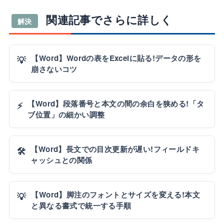
関連記事でさらに詳しく
解決
【Word】Wordの表をExcelに貼る!データの形を
💡
崩さないコツ
【Word】段落番号と本文の間の余白を狭める!「タ
⚡
ブ位置」の細かい調整
【Word】長文での目次更新が遅い!フィールドキ
🛠️
ャッシュとの関係
【Word】脚注のフォントとサイズを変える!本文
💡
と異なる書式で統一する手順