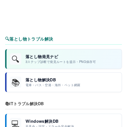
🔍
落とし物トラブル解決
🔍
落とし物発見ナビ
3ステップ診断で発見ルートを提示・PNG保存可
📚
落とし物解決DB
電車・バス・空港・海外・ペット網羅
📚
ITトラブル解決DB
💻
Windows解決DB
不具合・設定・エラーを完全解決