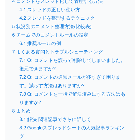
4
コメントをスレッド化して管理する方法
4.1
スレッドの正しい使い方
4.2
スレッドを整理するテクニック
5
状況別のコメント整理方法(比較表)
6
チームでのコメントルールの設定
6.1
推奨ルールの例
7
よくある質問とトラブルシューティング
7.1
Q: コメントを誤って削除してしまいました。
復元できますか?
7.2
Q: コメントの通知メールが多すぎて困りま
す。減らす方法はありますか?
7.3
Q: コメントを一括で解決済みにする方法はあ
りますか?
8
まとめ
8.1
解決 関連記事でさらに詳しく
8.2
Googleスプレッドシートの人気記事ランキン
グ