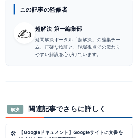
この記事の監修者
✍️
超解決 第一編集部
疑問解決ポータル「超解決」の編集チー
ム。正確な検証と、現場視点での伝わり
やすい解説を心がけています。
関連記事でさらに詳しく
解決
【Googleドキュメント】Googleサイトに文書を
🛠️