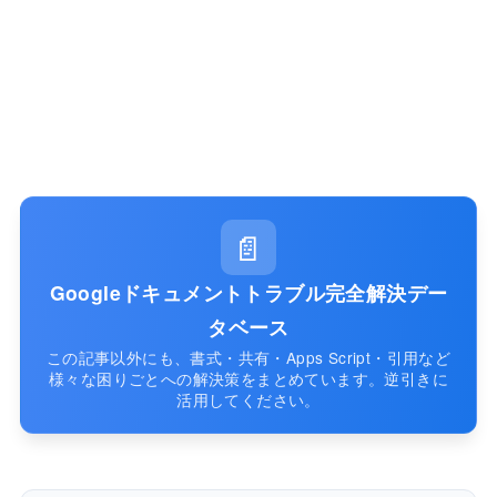
📄
Googleドキュメントトラブル完全解決デー
タベース
この記事以外にも、書式・共有・Apps Script・引用など
様々な困りごとへの解決策をまとめています。逆引きに
活用してください。