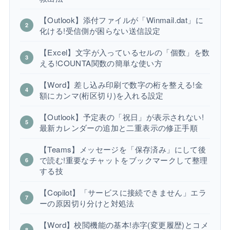
【Outlook】添付ファイルが「Winmail.dat」に
化ける!受信側が困らない送信設定
【Excel】文字が入っているセルの「個数」を数
える!COUNTA関数の簡単な使い方
【Word】差し込み印刷で数字の桁を整える!金
額にカンマ(桁区切り)を入れる設定
【Outlook】予定表の「祝日」が表示されない!
最新カレンダーの追加と二重表示の修正手順
【Teams】メッセージを「保存済み」にして後
で読む!重要なチャットをブックマークして整理
する技
【Copilot】「サービスに接続できません」エラ
ーの原因切り分けと対処法
【Word】校閲機能の基本!赤字(変更履歴)とコメ