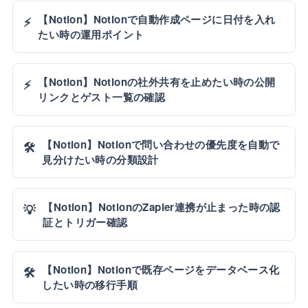
【Notion】Notionで自動作成ページに日付を入れ
⚡
たい時の運用ポイント
【Notion】Notionの社外共有を止めたい時の公開
⚡
リンクとゲスト一覧の確認
【Notion】Notionで問い合わせの優先度を自動で
🛠️
見分けたい時の分類設計
【Notion】NotionのZapier連携が止まった時の認
💡
証とトリガー確認
【Notion】Notionで既存ページをデータベース化
🛠️
したい時の移行手順