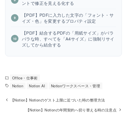
ントで修正を見える化する
【PDF】PDFに入力した文字の「フォント・サ
イズ・色」を変更するプロパティ設定
【PDF】結合するPDFの「用紙サイズ」がバラ
バラな時、すべてを「A4サイズ」に強制リサイ
ズしてから結合する
Office・仕事術
Notion
Notion AI
Notionワークスペース・管理
【Notion】Notionのゲスト上限に近づいた時の整理方法
【Notion】Notionの年間契約へ切り替える時の注意点