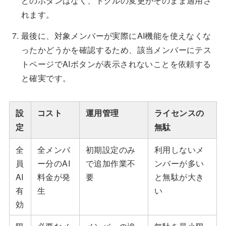
どのボタンはなく、トグルの変更がそのまま適用さ
れます。
最後に、対象メンバーが実際にAI機能を使えなくな
ったかどうかを確認するため、該当メンバーにテス
トページでAIボタンが表示されないことを依頼する
と確実です。
設
コスト
運用管理
ライセンスの
定
無駄
全
全メンバ
初期設定のみ
利用しないメ
員
ー分のAI
で追加作業不
ンバーが多い
AI
料金が発
要
と無駄が大き
有
生
い
効