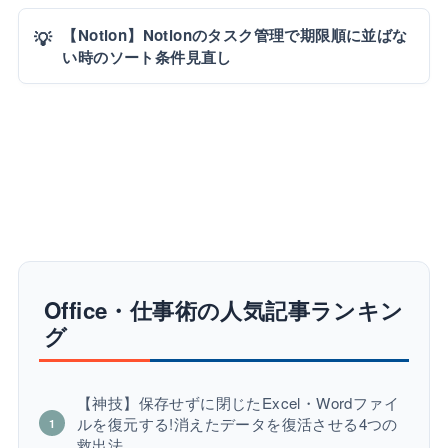
【Notion】Notionのタスク管理で期限順に並ばな
💡
い時のソート条件見直し
Office・仕事術の人気記事ランキン
グ
【神技】保存せずに閉じたExcel・Wordファイ
ルを復元する!消えたデータを復活させる4つの
救出法