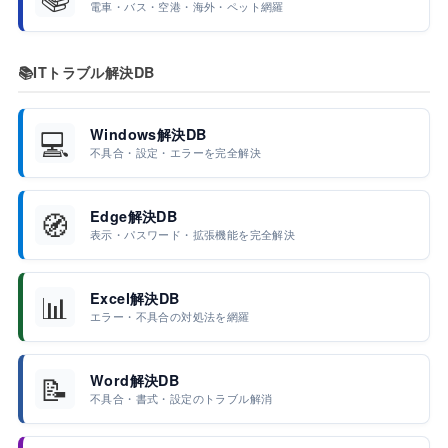
電車・バス・空港・海外・ペット網羅
📚
ITトラブル解決DB
💻
Windows解決DB
不具合・設定・エラーを完全解決
🧭
Edge解決DB
表示・パスワード・拡張機能を完全解決
📊
Excel解決DB
エラー・不具合の対処法を網羅
📝
Word解決DB
不具合・書式・設定のトラブル解消