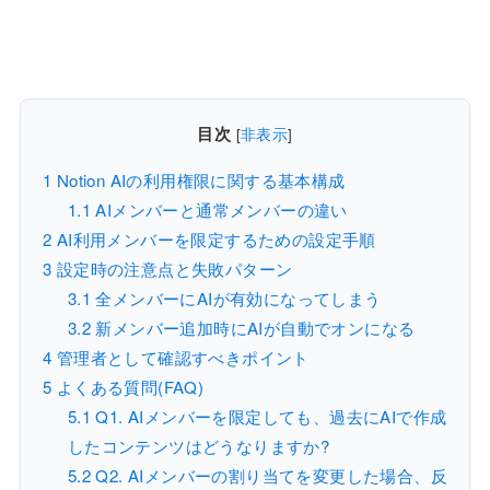
目次
[
非表示
]
1
Notion AIの利用権限に関する基本構成
1.1
AIメンバーと通常メンバーの違い
2
AI利用メンバーを限定するための設定手順
3
設定時の注意点と失敗パターン
3.1
全メンバーにAIが有効になってしまう
3.2
新メンバー追加時にAIが自動でオンになる
4
管理者として確認すべきポイント
5
よくある質問(FAQ)
5.1
Q1. AIメンバーを限定しても、過去にAIで作成
したコンテンツはどうなりますか?
5.2
Q2. AIメンバーの割り当てを変更した場合、反