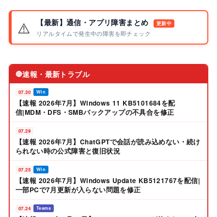
【最新】通信・アプリ障害まとめ
⚠️
更新中
リアルタイムで発生中の障害を即チェック
速報・最新トラブル
🔴
07.30
Win
【速報 2026年7月】Windows 11 KB5101684を配
信|MDM・DFS・SMBバックアップの不具合を修正
07.29
【速報 2026年7月】ChatGPTで会話が読み込めない・続け
られない時の公式障害と復旧状況
07.25
Win
【速報 2026年7月】Windows Update KB5121767を配信|
一部PCで7月更新が入らない問題を修正
07.24
Teams