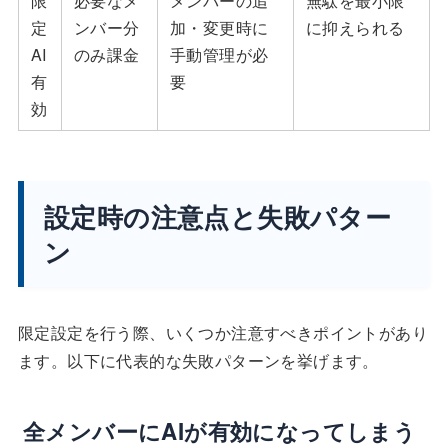
限
必要なメ
メンバーの追
無駄を最小限
定
ンバー分
加・変更時に
に抑えられる
AI
のみ課金
手動管理が必
有
要
効
設定時の注意点と失敗パター
ン
限定設定を行う際、いくつか注意すべきポイントがあり
ます。以下に代表的な失敗パターンを挙げます。
全メンバーにAIが有効になってしまう