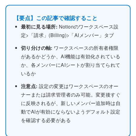
【要点】この記事で確認すること
最初に見る場所:
Notionのワークスペース設
定>「請求」(Billing)>「AIメンバー」タブ
切り分けの軸:
ワークスペースの所有者権限
があるかどうか、AI機能は有効化されている
か、各メンバーにAIシートが割り当てられて
いるか
注意点:
設定の変更はワークスペースのオー
ナーまたは請求管理者のみ可能。変更後すぐ
に反映されるが、新しいメンバー追加時は自
動でAIが有効にならないようデフォルト設定
を確認する必要がある