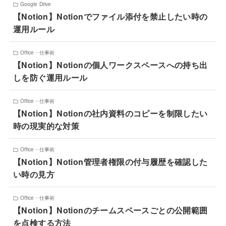
Google Drive
【Notion】Notionでファイル添付を禁止したい時の
運用ルール
Office・仕事術
【Notion】Notionの個人ワークスペースへの持ち出
しを防ぐ運用ルール
Office・仕事術
【Notion】Notionの社内資料のコピーを制限したい
時の現実的な対策
Office・仕事術
【Notion】Notion管理者権限の付与履歴を確認した
い時の見方
Office・仕事術
【Notion】Notionのチームスペースごとの公開範囲
を点検する方法