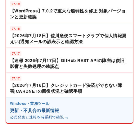
07.19
【WordPress】7.0.2で重大な脆弱性を修正|対象バージョ
ンと更新確認
07.18
【2026年7月18日】佐川急便スマートクラブで個人情報漏
えい|通知メールの誤表示と確認方法
07.17
【速報 2026年7月17日】GitHub REST APIの障害は復旧|
影響と失敗処理の確認点
07.17
【2026年7月16日】クレジットカード決済ができない障
害|CARDNETの回復状況と確認手順
Windows・業務ツール
更新・不具合の最新情報
公式発表と速報を時系列で確認 →