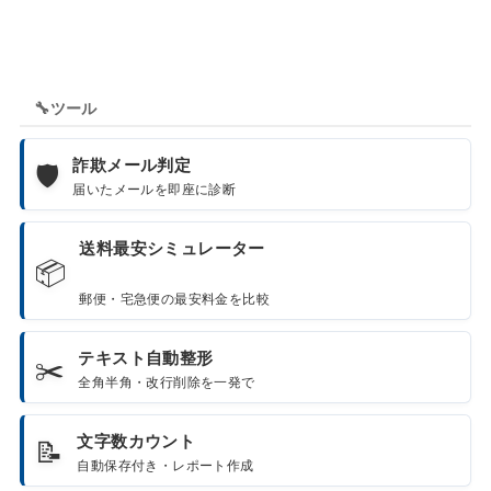
🔧
ツール
詐欺メール判定
🛡️
届いたメールを即座に診断
送料最安シミュレーター
📦
郵便・宅急便の最安料金を比較
テキスト自動整形
✂️
全角半角・改行削除を一発で
文字数カウント
📝
自動保存付き・レポート作成