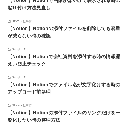
【Notion】Notionで画像がぼやけて表示される時の
貼り付け方法見直し
Office・仕事術
【Notion】Notionの添付ファイルを削除しても容量
が減らない時の確認
Google Drive
【Notion】Notionで会社資料を添付する時の情報漏
えい防止チェック
Google Drive
【Notion】Notionでファイル名が文字化けする時の
アップロード前処理
Office・仕事術
【Notion】Notionの添付ファイルのリンクだけを一
覧化したい時の整理方法