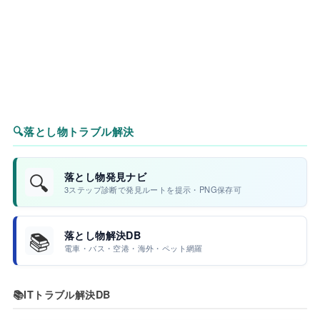
🔍
落とし物トラブル解決
🔍
落とし物発見ナビ
3ステップ診断で発見ルートを提示・PNG保存可
📚
落とし物解決DB
電車・バス・空港・海外・ペット網羅
📚
ITトラブル解決DB