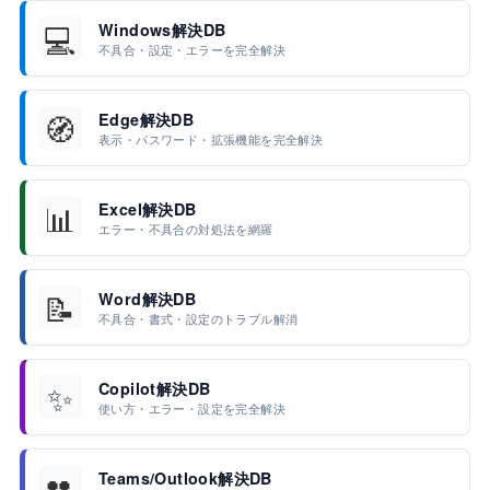
💻
Windows解決DB
不具合・設定・エラーを完全解決
🧭
Edge解決DB
表示・パスワード・拡張機能を完全解決
📊
Excel解決DB
エラー・不具合の対処法を網羅
📝
Word解決DB
不具合・書式・設定のトラブル解消
✨
Copilot解決DB
使い方・エラー・設定を完全解決
👥
Teams/Outlook解決DB