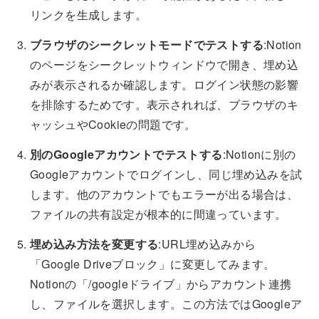
リンクを生成します。
ブラウザのシークレットモードでテストする
:Notion
のページをシークレットウィンドウで開き、埋め込
みが表示されるか確認します。ログイン状態の影響
を排除するためです。表示されれば、ブラウザのキ
ャッシュやCookieの問題です。
別のGoogleアカウントでテストする
:Notionに別の
Googleアカウントでログインし、同じ埋め込みを試
します。他のアカウントでもエラーが出る場合は、
ファイルの共有設定が根本的に間違っています。
埋め込み方法を変更する
:URL埋め込みから
「Google Driveブロック」に変更してみます。
Notionの「/googleドライブ」からアカウント連携
し、ファイルを選択します。この方法ではGoogleア