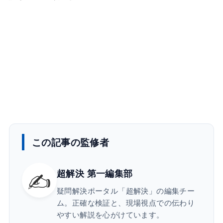
この記事の監修者
✍️
超解決 第一編集部
疑問解決ポータル「超解決」の編集チー
ム。正確な検証と、現場視点での伝わり
やすい解説を心がけています。