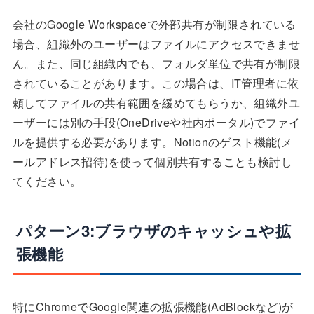
会社のGoogle Workspaceで外部共有が制限されている
場合、組織外のユーザーはファイルにアクセスできませ
ん。また、同じ組織内でも、フォルダ単位で共有が制限
されていることがあります。この場合は、IT管理者に依
頼してファイルの共有範囲を緩めてもらうか、組織外ユ
ーザーには別の手段(OneDriveや社内ポータル)でファイ
ルを提供する必要があります。Notionのゲスト機能(メ
ールアドレス招待)を使って個別共有することも検討し
てください。
パターン3:ブラウザのキャッシュや拡
張機能
特にChromeでGoogle関連の拡張機能(AdBlockなど)が