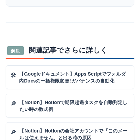
関連記事でさらに詳しく
解決
【Googleドキュメント】Apps Scriptでフォルダ
🛠️
内Docsの一括権限変更!ガバナンスの自動化
【Notion】Notionで期限超過タスクを自動判定し
🔎
たい時の数式例
【Notion】Notionの会社アカウントで「このメー
🔎
ルは使えません」と出る時の原因