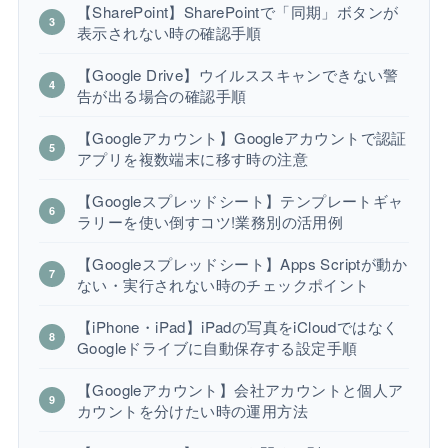
【SharePoint】SharePointで「同期」ボタンが
表示されない時の確認手順
【Google Drive】ウイルススキャンできない警
告が出る場合の確認手順
【Googleアカウント】Googleアカウントで認証
アプリを複数端末に移す時の注意
【Googleスプレッドシート】テンプレートギャ
ラリーを使い倒すコツ!業務別の活用例
【Googleスプレッドシート】Apps Scriptが動か
ない・実行されない時のチェックポイント
【iPhone・iPad】iPadの写真をiCloudではなく
Googleドライブに自動保存する設定手順
【Googleアカウント】会社アカウントと個人ア
カウントを分けたい時の運用方法