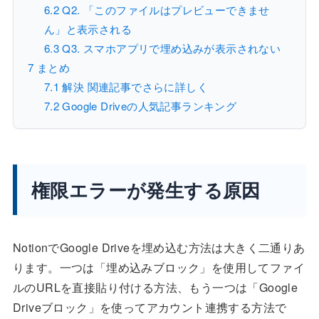
6.2
Q2. 「このファイルはプレビューできませ
ん」と表示される
6.3
Q3. スマホアプリで埋め込みが表示されない
7
まとめ
7.1
解決 関連記事でさらに詳しく
7.2
Google Driveの人気記事ランキング
権限エラーが発生する原因
NotionでGoogle Driveを埋め込む方法は大きく二通りあ
ります。一つは「埋め込みブロック」を使用してファイ
ルのURLを直接貼り付ける方法、もう一つは「Google
Driveブロック」を使ってアカウント連携する方法で