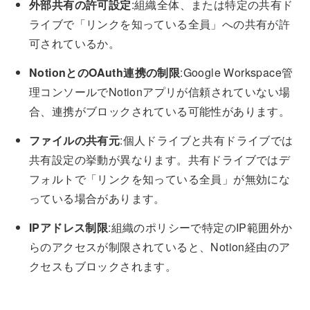
外部共有の許可設定
:組織全体、または特定の共有ド
ライブで「リンクを知っている全員」への共有が許
可されているか。
NotionとのOAuth連携の制限
:Google Workspace管
理コンソールでNotionアプリが信頼されていない場
合、連携がブロックされている可能性があります。
ファイルの共有元
:個人ドライブと共有ドライブでは
共有設定の挙動が異なります。共有ドライブではデ
フォルトで「リンクを知っている全員」が無効にな
っている場合があります。
IPアドレス制限
:組織のポリシーで特定のIP範囲外か
らのアクセスが制限されていると、Notion経由のア
クセスもブロックされます。