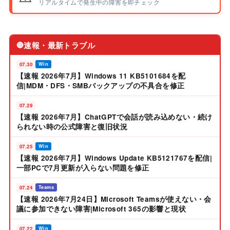
リアルタイムで発生中の障害を即チェック
速報・最新トラブル
🔴
07.30
Win
【速報 2026年7月】Windows 11 KB5101684を配
信|MDM・DFS・SMBバックアップの不具合を修正
07.29
【速報 2026年7月】ChatGPTで会話が読み込めない・続け
られない時の公式障害と復旧状況
07.25
Win
【速報 2026年7月】Windows Update KB5121767を配信|
一部PCで7月更新が入らない問題を修正
07.24
Teams
【速報 2026年7月24日】Microsoft Teamsが使えない・会
議に参加できない障害|Microsoft 365の影響と現状
07.22
Win