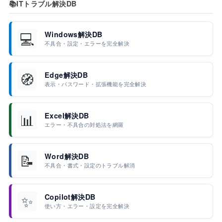
📚
ITトラブル解決DB
💻
Windows解決DB
不具合・設定・エラーを完全解決
🧭
Edge解決DB
表示・パスワード・拡張機能を完全解決
📊
Excel解決DB
エラー・不具合の対処法を網羅
📝
Word解決DB
不具合・書式・設定のトラブル解消
✨
Copilot解決DB
使い方・エラー・設定を完全解決