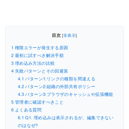
目次
[
非表示
]
1
権限エラーが発生する原因
2
最初に試すべき解決手順
3
埋め込み方法の比較
4
失敗パターンとその回避策
4.1
パターン1:リンクの種類を間違える
4.2
パターン2:組織の外部共有ポリシー
4.3
パターン3:ブラウザのキャッシュや拡張機能
5
管理者に確認すべきこと
6
よくある質問
6.1
Q1. 埋め込みは表示されるが、編集できない
のはなぜ?