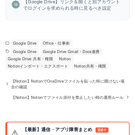
【Google Drive】リンクを開くと別アカウント
でログインを求められる時に見るべき設定
Google Drive
Office・仕事術
Google Drive
Google Drive Gmail・Docs連携
Google Drive 共有・権限
Notion
Notionインポート・エクスポート
Notion共有・権限
【Notion】NotionでOneDriveファイルを貼った時に開けない場
合の確認
【Notion】Notionでファイル添付を禁止したい時の運用ルール
【最新】通信・アプリ障害まとめ
⚠️
更新中