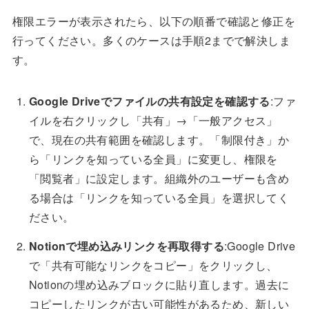
権限エラーが表示されたら、以下の順番で確認と修正を
行ってください。多くのケースは手順2までで解決しま
す。
Google Driveでファイルの共有設定を確認する
:ファ
イルを右クリックし「共有」→「一般アクセス」
で、現在の共有範囲を確認します。「制限付き」か
ら「リンクを知っている全員」に変更し、権限を
「閲覧者」に設定します。組織外のユーザーも含め
る場合は「リンクを知っている全員」を選択してく
ださい。
Notionで埋め込みリンクを再取得する
:Google Drive
で「共有可能なリンクをコピー」をクリックし、
Notionの埋め込みブロックに貼り直します。過去に
コピーしたリンクが古い可能性があるため、新しい