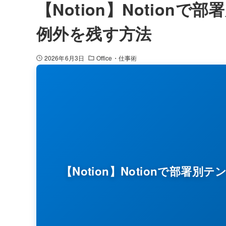
【Notion】Notio
例外を残す方法
2026年6月3日
Office・仕事術
【Notion】Notionで部