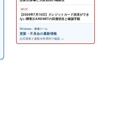
07.17
【2026年7月16日】クレジットカード決済ができ
ない障害|CARDNETの回復状況と確認手順
Windows・業務ツール
更新・不具合の最新情報
公式発表と速報を時系列で確認 →