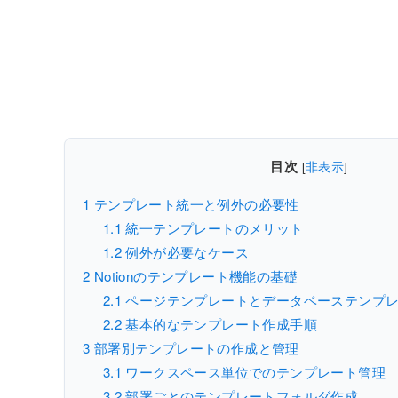
目次
[
非表示
]
1
テンプレート統一と例外の必要性
1.1
統一テンプレートのメリット
1.2
例外が必要なケース
2
Notionのテンプレート機能の基礎
2.1
ページテンプレートとデータベーステンプ
2.2
基本的なテンプレート作成手順
3
部署別テンプレートの作成と管理
3.1
ワークスペース単位でのテンプレート管理
3.2
部署ごとのテンプレートフォルダ作成