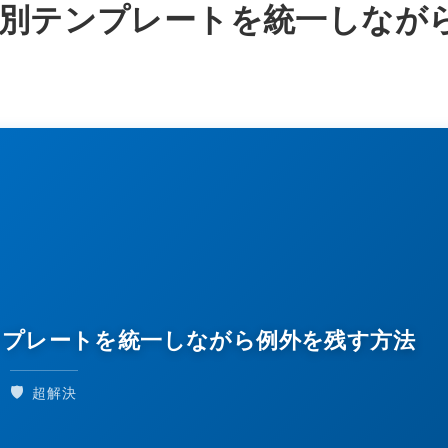
nで部署別テンプレートを統一しなが
署別テンプレートを統一しながら例外を残す方法
🛡️
超解決