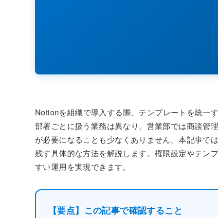
Notionを組織で導入する際、テンプレートを統
部署ごとに扱う業務は異なり、営業部では商談管
が必要になることも少なくありません。本記事で
残す具体的な方法を解説します。権限設定やテン
すい運用を実現できます。
【要点】この記事で確認すること