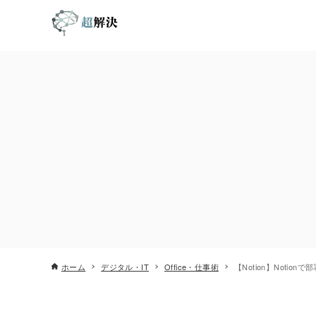
ホーム
デジタル・IT
Office・仕事術
【Notion】Noti