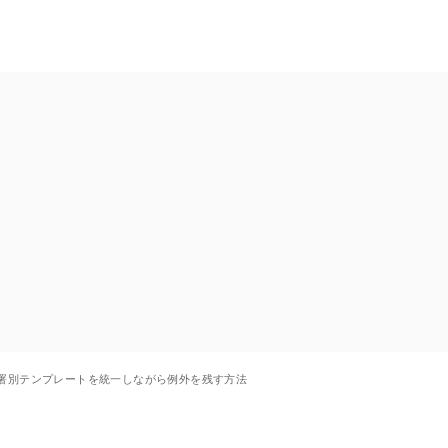
onで部署別テンプレートを統一しながら例外を残す方法