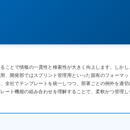
一することで情報の一貫性と検索性が大きく向上します。しかし
理用、開発部ではスプリント管理用といった固有のフォーマッ
は、全社でテンプレートを統一しつつ、部署ごとの例外を適切
プレート機能の組み合わせを理解することで、柔軟かつ管理し