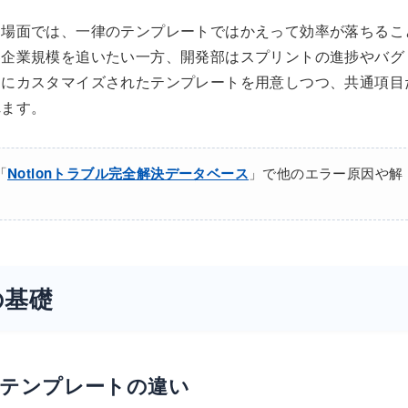
る場面では、一律のテンプレートではかえって効率が落ちるこ
客企業規模を追いたい一方、開発部はスプリントの進捗やバグ
別にカスタマイズされたテンプレートを用意しつつ、共通項目
れます。
「
Notionトラブル完全解決データベース
」で他のエラー原因や解
の基礎
テンプレートの違い