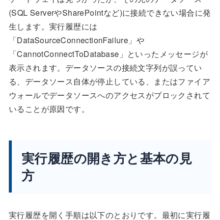
(SQL ServerやSharePointなど)に接続できない場合に発
生します。実行履歴には
「DataSourceConnectionFailure」や
「CannotConnectToDatabase」といったメッセージが
表示されます。データソースの接続文字列が誤ってい
る、データソース自体が停止している、またはファイア
ウォールでデータソースへのアクセスがブロックされて
いることが原因です。
実行履歴の開き方と基本の見
方
実行履歴を開く手順は以下のとおりです。最初に実行履