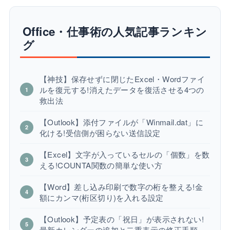
Office・仕事術の人気記事ランキン
グ
【神技】保存せずに閉じたExcel・Wordファイ
ルを復元する!消えたデータを復活させる4つの
救出法
【Outlook】添付ファイルが「Winmail.dat」に
化ける!受信側が困らない送信設定
【Excel】文字が入っているセルの「個数」を数
える!COUNTA関数の簡単な使い方
【Word】差し込み印刷で数字の桁を整える!金
額にカンマ(桁区切り)を入れる設定
【Outlook】予定表の「祝日」が表示されない!
最新カレンダーの追加と二重表示の修正手順