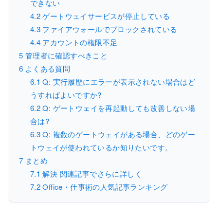
できない
4.2
ゲートウェイサービスが停止している
4.3
ファイアウォールでブロックされている
4.4
アカウントの権限不足
5
管理者に確認すべきこと
6
よくある質問
6.1
Q: 実行履歴にエラーが表示されない場合はど
うすればよいですか?
6.2
Q: ゲートウェイを再起動しても改善しない場
合は?
6.3
Q: 複数のゲートウェイがある場合、どのゲー
トウェイが使われているか知りたいです。
7
まとめ
7.1
解決 関連記事でさらに詳しく
7.2
Office・仕事術の人気記事ランキング