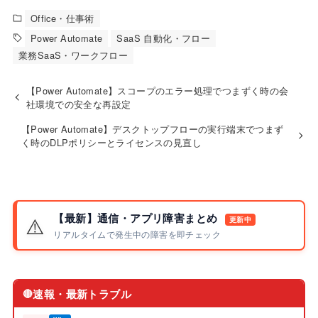
Office・仕事術
Power Automate
SaaS 自動化・フロー
業務SaaS・ワークフロー
【Power Automate】スコープのエラー処理でつまずく時の会
社環境での安全な再設定
【Power Automate】デスクトップフローの実行端末でつまず
く時のDLPポリシーとライセンスの見直し
【最新】通信・アプリ障害まとめ
⚠️
更新中
リアルタイムで発生中の障害を即チェック
速報・最新トラブル
🔴