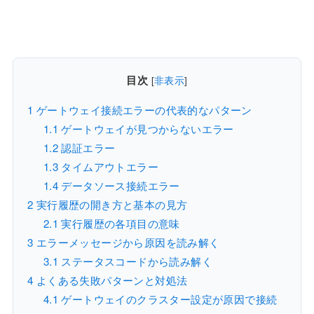
目次
[
非表示
]
1
ゲートウェイ接続エラーの代表的なパターン
1.1
ゲートウェイが見つからないエラー
1.2
認証エラー
1.3
タイムアウトエラー
1.4
データソース接続エラー
2
実行履歴の開き方と基本の見方
2.1
実行履歴の各項目の意味
3
エラーメッセージから原因を読み解く
3.1
ステータスコードから読み解く
4
よくある失敗パターンと対処法
4.1
ゲートウェイのクラスター設定が原因で接続