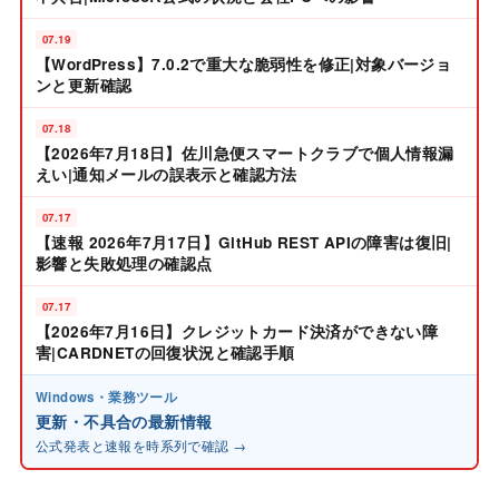
07.19
【WordPress】7.0.2で重大な脆弱性を修正|対象バージョ
ンと更新確認
07.18
【2026年7月18日】佐川急便スマートクラブで個人情報漏
えい|通知メールの誤表示と確認方法
07.17
【速報 2026年7月17日】GitHub REST APIの障害は復旧|
影響と失敗処理の確認点
07.17
【2026年7月16日】クレジットカード決済ができない障
害|CARDNETの回復状況と確認手順
Windows・業務ツール
更新・不具合の最新情報
公式発表と速報を時系列で確認 →