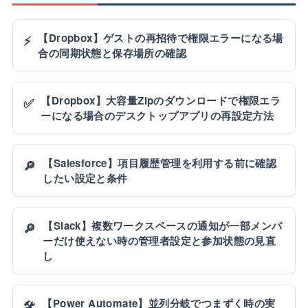
【Dropbox】ゲストの再招待で権限エラーになる場
⚡
合の同期状態と保存場所の確認
【Dropbox】大容量Zipのダウンロードで権限エラ
✅
ーになる場合のデスクトップアプリの再設定方法
【Salesforce】項目履歴管理を利用する前に確認
🔎
したい設定と条件
【Slack】複数ワークスペースの通知が一部メンバ
🔎
ーだけ使えない時の管理者設定と参加状態の見直
し
【Power Automate】並列分岐でつまずく時の実
🛠️