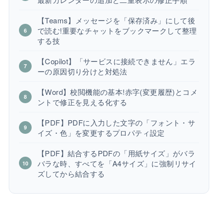
【Teams】メッセージを「保存済み」にして後
で読む!重要なチャットをブックマークして整理
する技
【Copilot】「サービスに接続できません」エラ
ーの原因切り分けと対処法
【Word】校閲機能の基本!赤字(変更履歴)とコメ
ントで修正を見える化する
【PDF】PDFに入力した文字の「フォント・サ
イズ・色」を変更するプロパティ設定
【PDF】結合するPDFの「用紙サイズ」がバラ
バラな時、すべてを「A4サイズ」に強制リサイ
ズしてから結合する