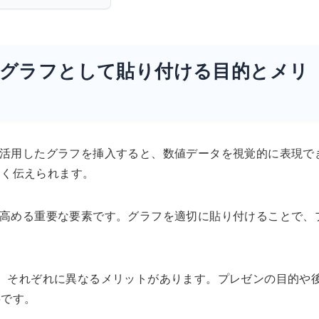
intにグラフとして貼り付ける目的とメリ
データを活用したグラフを挿入すると、数値データを視覚的に表現で
すく伝えられます。
説得力を高める重要な要素です。グラフを適切に貼り付けることで、
り、それぞれに異なるメリットがあります。プレゼンの目的や
要です。