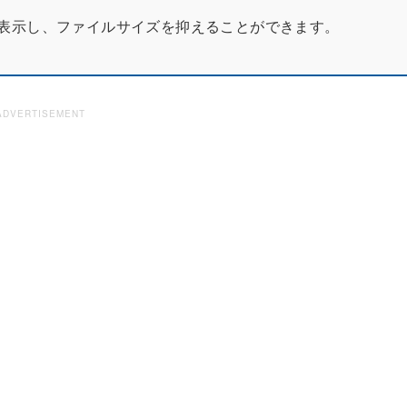
表示し、ファイルサイズを抑えることができます。
ADVERTISEMENT