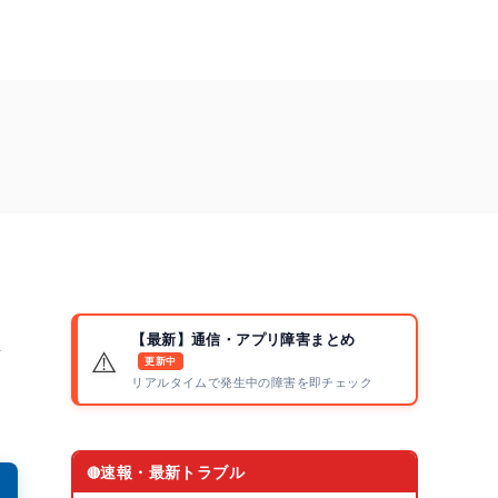
し
【最新】通信・アプリ障害まとめ
⚠️
更新中
リアルタイムで発生中の障害を即チェック
速報・最新トラブル
🔴