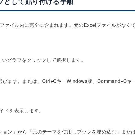
グラフとして貼り付ける手順
intファイル内に完全に含まれます。元のExcelファイルがなく
り付けたいグラフをクリックして選択します。
。または、Ctrl+CキーWindows版、Command+Cキ
スライドを表示します。
ション」から「元のテーマを使用しブックを埋め込む」また