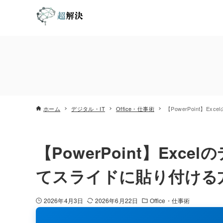
ホーム
デジタル・IT
Office・仕事術
【PowerPoint】
【PowerPoint】Ex
てスライドに貼り付ける
2026年4月3日
2026年6月22日
Office・仕事術