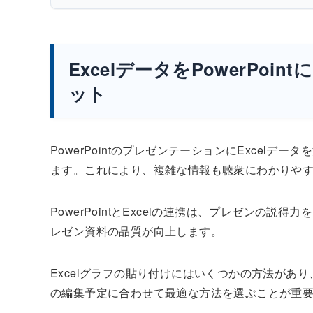
ExcelデータをPowerPo
ット
PowerPointのプレゼンテーションにExcel
ます。これにより、複雑な情報も聴衆にわかりや
PowerPointとExcelの連携は、プレゼンの
レゼン資料の品質が向上します。
Excelグラフの貼り付けにはいくつかの方法があ
の編集予定に合わせて最適な方法を選ぶことが重