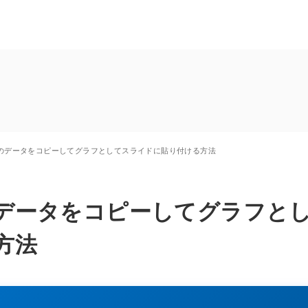
Excelのデータをコピーしてグラフとしてスライドに貼り付ける方法
celのデータをコピーしてグラフと
方法