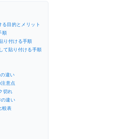
り付ける目的とメリット
手順
て貼り付ける手順
として貼り付ける手順
動の違い
の注意点
ク切れ
操作の違い
ン比較表