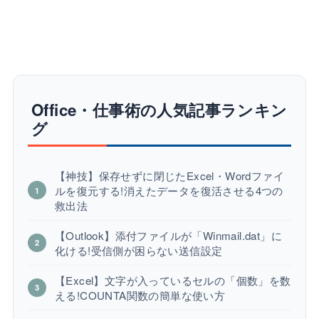
Office・仕事術の人気記事ランキン
グ
【神技】保存せずに閉じたExcel・Wordファイ
ルを復元する!消えたデータを復活させる4つの
救出法
【Outlook】添付ファイルが「Winmail.dat」に
化ける!受信側が困らない送信設定
【Excel】文字が入っているセルの「個数」を数
える!COUNTA関数の簡単な使い方