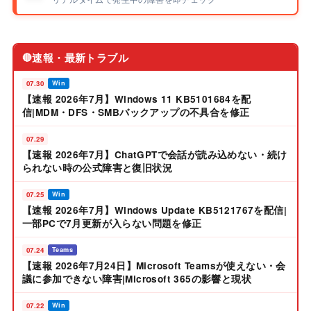
速報・最新トラブル
🔴
07.30
Win
【速報 2026年7月】Windows 11 KB5101684を配
信|MDM・DFS・SMBバックアップの不具合を修正
07.29
【速報 2026年7月】ChatGPTで会話が読み込めない・続け
られない時の公式障害と復旧状況
07.25
Win
【速報 2026年7月】Windows Update KB5121767を配信|
一部PCで7月更新が入らない問題を修正
07.24
Teams
【速報 2026年7月24日】Microsoft Teamsが使えない・会
議に参加できない障害|Microsoft 365の影響と現状
07.22
Win