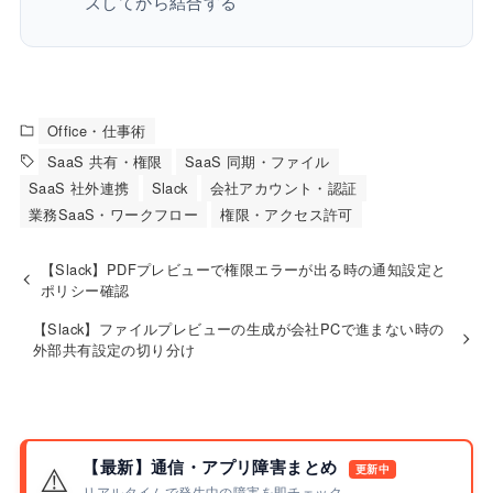
ズしてから結合する
Office・仕事術
SaaS 共有・権限
SaaS 同期・ファイル
SaaS 社外連携
Slack
会社アカウント・認証
業務SaaS・ワークフロー
権限・アクセス許可
【Slack】PDFプレビューで権限エラーが出る時の通知設定と
ポリシー確認
【Slack】ファイルプレビューの生成が会社PCで進まない時の
外部共有設定の切り分け
【最新】通信・アプリ障害まとめ
⚠️
更新中
リアルタイムで発生中の障害を即チェック