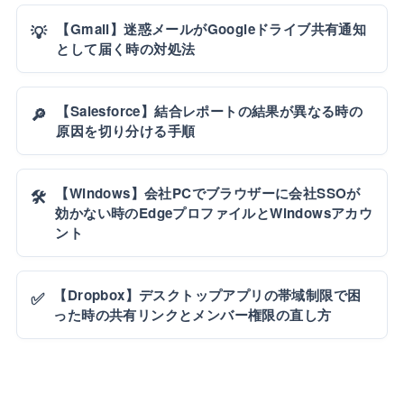
【Gmail】迷惑メールがGoogleドライブ共有通知
💡
として届く時の対処法
【Salesforce】結合レポートの結果が異なる時の
🔎
原因を切り分ける手順
【Windows】会社PCでブラウザーに会社SSOが
🛠️
効かない時のEdgeプロファイルとWindowsアカウ
ント
【Dropbox】デスクトップアプリの帯域制限で困
✅
った時の共有リンクとメンバー権限の直し方