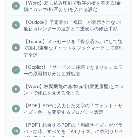
【Word】差し込み印刷で数字の桁を整える!金
額にカンマ(桁区切り)を入れる設定
【Outlook】予定表の「祝日」が表示されない!
最新カレンダーの追加と二重表示の修正手順
【Teams】メッセージを「保存済み」にして後
で読む!重要なチャットをブックマークして整理
する技
【Copilot】「サービスに接続できません」エラ
ーの原因切り分けと対処法
【Word】校閲機能の基本!赤字(変更履歴)とコメ
ントで修正を見える化する
【PDF】PDFに入力した文字の「フォント・サ
イズ・色」を変更するプロパティ設定
【PDF】結合するPDFの「用紙サイズ」がバラ
バラな時、すべてを「A4サイズ」に強制リサイ