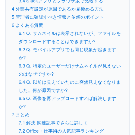
3.4
Slackアプリとブラウザ版で比較する
4
外部共有設定が原因であるか見極める方法
5
管理者に確認すべき情報と依頼のポイント
6
よくある質問
6.1
Q. サムネイルは表示されないが、ファイルを
ダウンロードすることはできますか?
6.2
Q. モバイルアプリでも同じ現象が起きます
か?
6.3
Q. 特定のユーザーだけサムネイルが見えない
のはなぜですか?
6.4
Q. 以前は見えていたのに突然見えなくなりま
した。何が原因ですか?
6.5
Q. 画像を再アップロードすれば解決します
か?
7
まとめ
7.1
解決 関連記事でさらに詳しく
7.2
Office・仕事術の人気記事ランキング