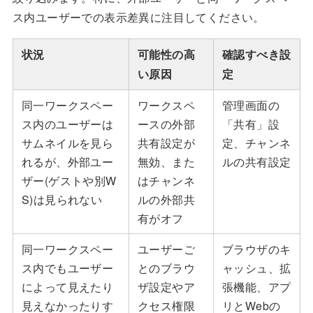
ス内ユーザーでの表示差異に注目してください。
状況
可能性の高
確認すべき設
い原因
定
同一ワークスペー
ワークスペ
管理画面の
ス内のユーザーは
ースの外部
「共有」設
サムネイルを見ら
共有設定が
定、チャンネ
れるが、外部ユー
無効、また
ルの共有設定
ザー(ゲストや別W
はチャンネ
S)は見られない
ルの外部共
有がオフ
同一ワークスペー
ユーザーご
ブラウザのキ
ス内でもユーザー
とのブラウ
ャッシュ、拡
によって見えたり
ザ設定やア
張機能、アプ
見えなかったりす
クセス権限
リとWebの