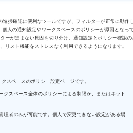
トの進捗確認に便利なツールですが、フィルターが正常に動作
、個人の通知設定やワークスペースのポリシーが原因となっ
ルターが進まない原因を切り分け、通知設定とポリシー確認の
で、リスト機能をストレスなく利用できるようになります。
ワークスペースのポリシー設定ページです。
ークスペース全体のポリシーによる制限か、またはネット
。
管理者のみが可能です。個人で変更できない設定がある場