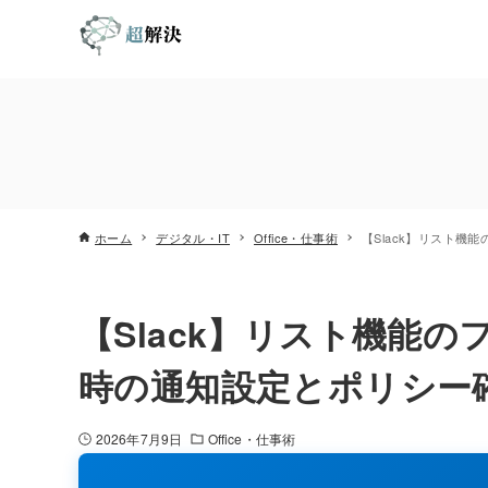
ホーム
デジタル・IT
Office・仕事術
【Slack】リスト
【Slack】リスト機能
時の通知設定とポリシー
2026年7月9日
Office・仕事術