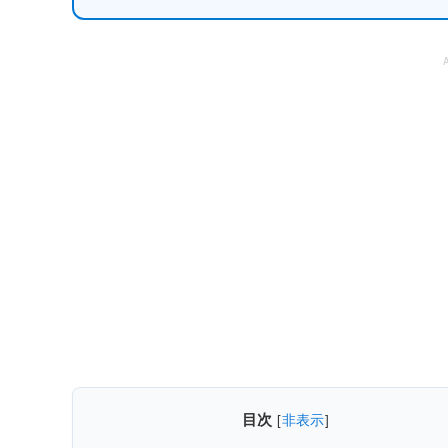
目次
[
非表示
]