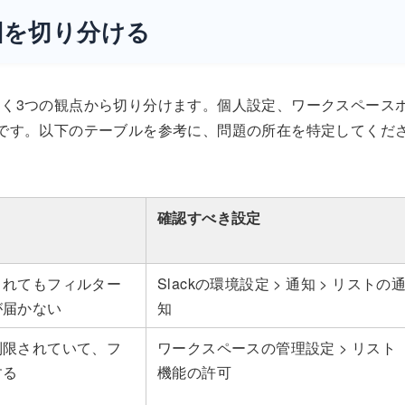
因を切り分ける
く3つの観点から切り分けます。個人設定、ワークスペース
です。以下のテーブルを参考に、問題の所在を特定してくだ
確認すべき設定
されてもフィルター
Slackの環境設定 > 通知 > リストの
が届かない
知
制限されていて、フ
ワークスペースの管理設定 > リスト
する
機能の許可