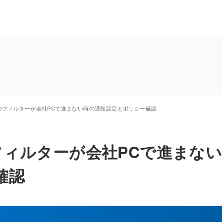
機能のフィルターが会社PCで進まない時の通知設定とポリシー確認
のフィルターが会社PCで進まな
確認