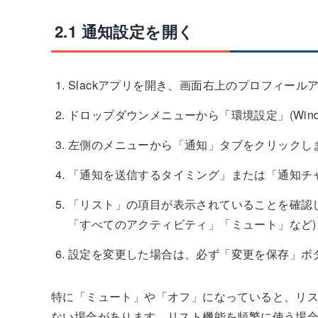
2.1 通知設定を開く
Slackアプリを開き、画面右上のプロフィール
ドロップダウンメニューから「環境設定」(Wind
左側のメニューから「通知」タブをクリックし
「通知を送信するタイミング」または「通知チ
「リスト」の項目が表示されていることを確認し
「すべてのアクティビティ」「ミュート」など)
設定を変更した場合は、必ず「変更を保存」ボ
特に「ミュート」や「オフ」になっていると、リ
ない場合があります。リスト機能を頻繁に使う場