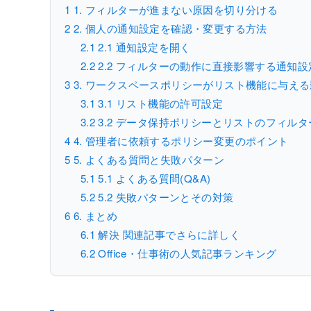
1
1. フィルターが進まない原因を切り分ける
2
2. 個人の通知設定を確認・変更する方法
2.1
2.1 通知設定を開く
2.2
2.2 フィルターの動作に直接影響する通知設
3
3. ワークスペースポリシーがリスト機能に与え
3.1
3.1 リスト機能の許可設定
3.2
3.2 データ保持ポリシーとリストのフィルタ
4
4. 管理者に依頼するポリシー変更のポイント
5
5. よくある質問と失敗パターン
5.1
5.1 よくある質問(Q&A)
5.2
5.2 失敗パターンとその対策
6
6. まとめ
6.1
解決 関連記事でさらに詳しく
6.2
Office・仕事術の人気記事ランキング