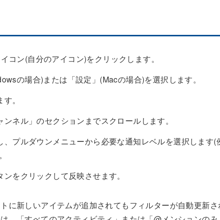
アイコン(自分のアイコン)をクリックします。
owsの場合)または「設定」(Macの場合)を選択します。
ます。
ャンネル」のセクションまでスクロールします。
、プルダウンメニューから必要な通知レベルを選択します(例
。
タンをクリックして反映させます。
ストに新しいアイテムが追加されてもフィルターが自動更新さ
合は、「すべてのアクティビティ」または「@メンションのみ