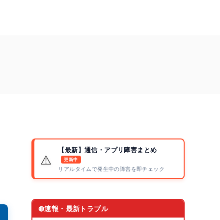
い
【最新】通信・アプリ障害まとめ
⚠️
更新中
リアルタイムで発生中の障害を即チェック
速報・最新トラブル
🔴