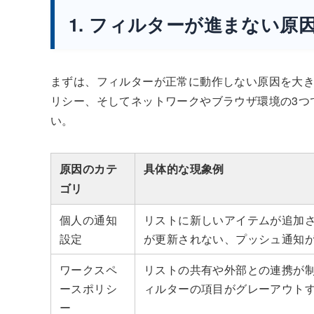
1. フィルターが進まない原
まずは、フィルターが正常に動作しない原因を大き
リシー、そしてネットワークやブラウザ環境の3つ
い。
原因のカテ
具体的な現象例
ゴリ
個人の通知
リストに新しいアイテムが追加
設定
が更新されない、プッシュ通知
ワークスペ
リストの共有や外部との連携が
ースポリシ
ィルターの項目がグレーアウト
ー