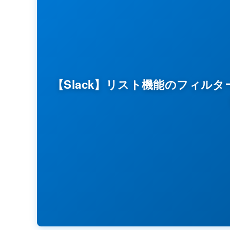
【Slack】リスト機能のフィル