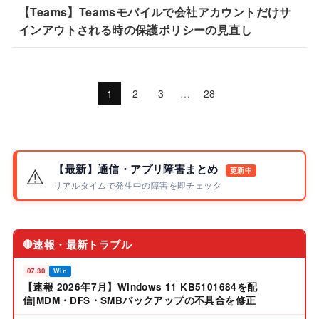
【Teams】Teamsモバイルで会社アカウントだけサ
インアウトされる時の保護ポリシーの見直し
1
2
3
…
28
【最新】通信・アプリ障害まとめ
⚠️
更新中
リアルタイムで発生中の障害を即チェック
速報・最新トラブル
🔴
07.30
Win
【速報 2026年7月】Windows 11 KB5101684を配
信|MDM・DFS・SMBバックアップの不具合を修正