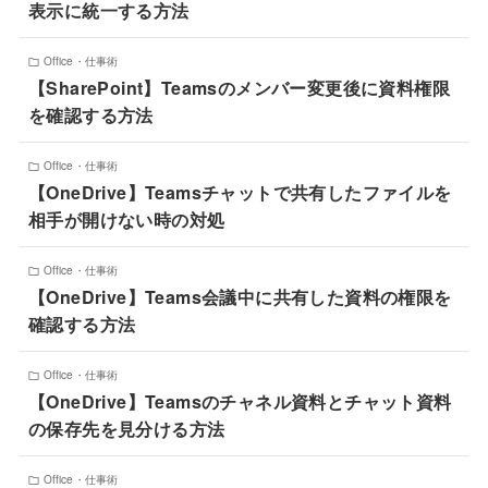
表示に統一する方法
Office・仕事術
【SharePoint】Teamsのメンバー変更後に資料権限
を確認する方法
Office・仕事術
【OneDrive】Teamsチャットで共有したファイルを
相手が開けない時の対処
Office・仕事術
【OneDrive】Teams会議中に共有した資料の権限を
確認する方法
Office・仕事術
【OneDrive】Teamsのチャネル資料とチャット資料
の保存先を見分ける方法
Office・仕事術