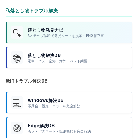
🔍
落とし物トラブル解決
🔍
落とし物発見ナビ
3ステップ診断で発見ルートを提示・PNG保存可
📚
落とし物解決DB
電車・バス・空港・海外・ペット網羅
📚
ITトラブル解決DB
💻
Windows解決DB
不具合・設定・エラーを完全解決
🧭
Edge解決DB
表示・パスワード・拡張機能を完全解決