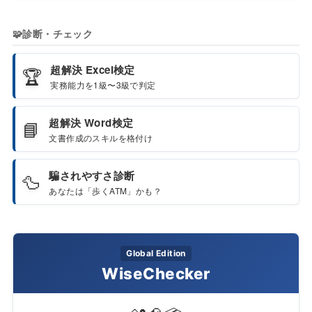
🧩
診断・チェック
超解決 Excel検定
🏆
実務能力を1級〜3級で判定
超解決 Word検定
📘
文書作成のスキルを格付け
騙されやすさ診断
🦆
あなたは「歩くATM」かも？
Global Edition
WiseChecker