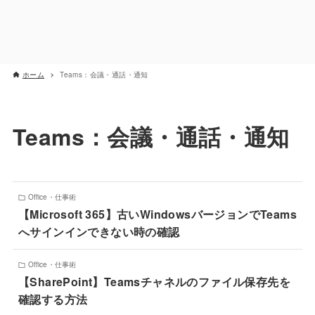
ホーム
Teams：会議・通話・通知
Teams：会議・通話・通知
Office・仕事術
【Microsoft 365】古いWindowsバージョンでTeams
へサインインできない時の確認
Office・仕事術
【SharePoint】Teamsチャネルのファイル保存先を
確認する方法