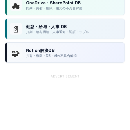
☁
OneDrive・SharePoint DB
同期・共有・権限・復元の不具合解消
📄
勤怠・給与・人事 DB
打刻・給与明細・人事通知・認証トラブル
🧩
Notion解決DB
共有・権限・DB・AIの不具合解消
ADVERTISEMENT