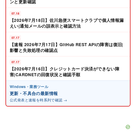
ンと更新確認
07.18
【2026年7月18日】佐川急便スマートクラブで個人情報漏
えい|通知メールの誤表示と確認方法
07.17
【速報 2026年7月17日】GitHub REST APIの障害は復旧|
影響と失敗処理の確認点
07.17
【2026年7月16日】クレジットカード決済ができない障
害|CARDNETの回復状況と確認手順
Windows・業務ツール
更新・不具合の最新情報
公式発表と速報を時系列で確認 →