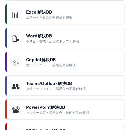
📊
Excel解決DB
エラー・不具合の対処法を網羅
📝
Word解決DB
不具合・書式・設定のトラブル解消
✨
Copilot解決DB
使い方・エラー・設定を完全解決
👥
Teams/Outlook解決DB
接続・サインイン・送受信の不具合解消
📽️
PowerPoint解決DB
マスター固定・図形結合・動画再生の解消