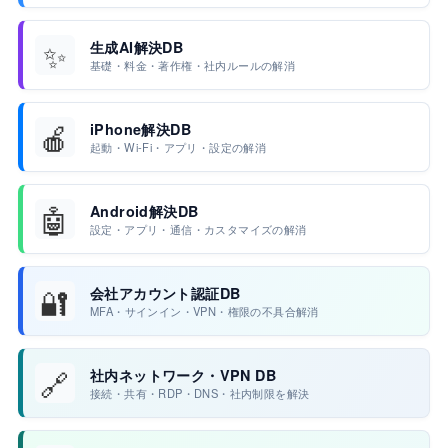
✨
生成AI解決DB
基礎・料金・著作権・社内ルールの解消
🍎
iPhone解決DB
起動・Wi-Fi・アプリ・設定の解消
🤖
Android解決DB
設定・アプリ・通信・カスタマイズの解消
🔐
会社アカウント認証DB
MFA・サインイン・VPN・権限の不具合解消
🔗
社内ネットワーク・VPN DB
接続・共有・RDP・DNS・社内制限を解決