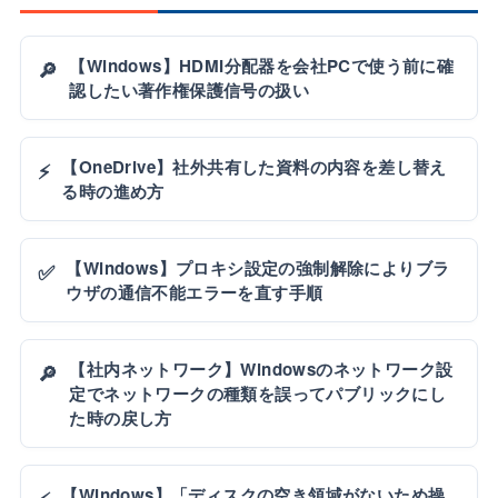
【Windows】HDMI分配器を会社PCで使う前に確
🔎
認したい著作権保護信号の扱い
【OneDrive】社外共有した資料の内容を差し替え
⚡
る時の進め方
【Windows】プロキシ設定の強制解除によりブラ
✅
ウザの通信不能エラーを直す手順
【社内ネットワーク】Windowsのネットワーク設
🔎
定でネットワークの種類を誤ってパブリックにし
た時の戻し方
【Windows】「ディスクの空き領域がないため操