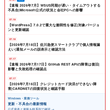
【速報 2026年7月】WSUS同期が遅い・タイムアウトする
不具合|Microsoft公式の状況と会社PCへの影響
07.19
【WordPress】7.0.2で重大な脆弱性を修正|対象バージョ
ンと更新確認
07.18
【2026年7月18日】佐川急便スマートクラブで個人情報漏
えい|通知メールの誤表示と確認方法
07.17
【速報 2026年7月17日】GitHub REST APIの障害は復旧|
影響と失敗処理の確認点
07.17
【2026年7月16日】クレジットカード決済ができない障
害|CARDNETの回復状況と確認手順
Windows・業務ツール
更新・不具合の最新情報
公式発表と速報を時系列で確認 →