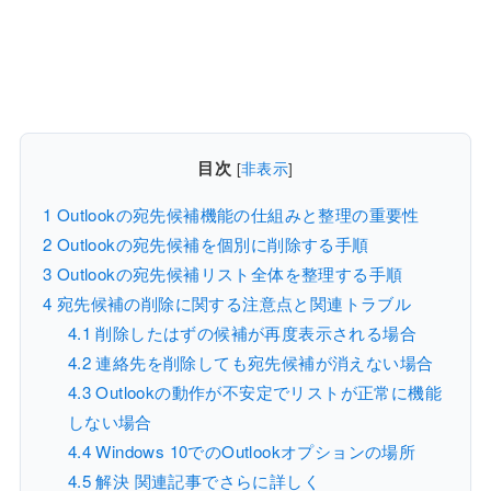
目次
[
非表示
]
1
Outlookの宛先候補機能の仕組みと整理の重要性
2
Outlookの宛先候補を個別に削除する手順
3
Outlookの宛先候補リスト全体を整理する手順
4
宛先候補の削除に関する注意点と関連トラブル
4.1
削除したはずの候補が再度表示される場合
4.2
連絡先を削除しても宛先候補が消えない場合
4.3
Outlookの動作が不安定でリストが正常に機能
しない場合
4.4
Windows 10でのOutlookオプションの場所
4.5
解決 関連記事でさらに詳しく