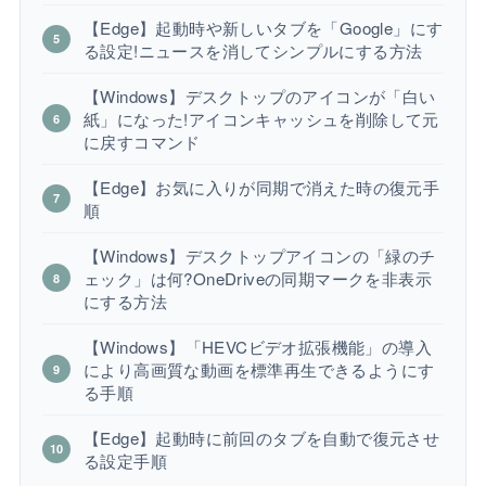
【Edge】起動時や新しいタブを「Google」にす
る設定!ニュースを消してシンプルにする方法
【Windows】デスクトップのアイコンが「白い
紙」になった!アイコンキャッシュを削除して元
に戻すコマンド
【Edge】お気に入りが同期で消えた時の復元手
順
【Windows】デスクトップアイコンの「緑のチ
ェック」は何?OneDriveの同期マークを非表示
にする方法
【Windows】「HEVCビデオ拡張機能」の導入
により高画質な動画を標準再生できるようにす
る手順
【Edge】起動時に前回のタブを自動で復元させ
る設定手順