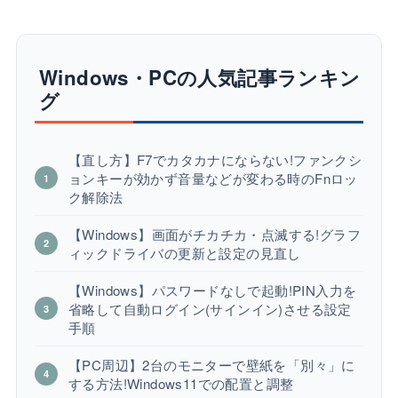
Windows・PCの人気記事ランキン
グ
【直し方】F7でカタカナにならない!ファンクシ
ョンキーが効かず音量などが変わる時のFnロッ
ク解除法
【Windows】画面がチカチカ・点滅する!グラフ
ィックドライバの更新と設定の見直し
【Windows】パスワードなしで起動!PIN入力を
省略して自動ログイン(サインイン)させる設定
手順
【PC周辺】2台のモニターで壁紙を「別々」に
する方法!Windows11での配置と調整