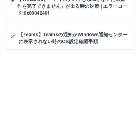
⚡
作を完了できません」が出る時の対策 | エラーコー
ド:0x8004240f
【Teams】Teamsの通知がWindows通知センター
✅
に表示されない時のOS設定確認手順