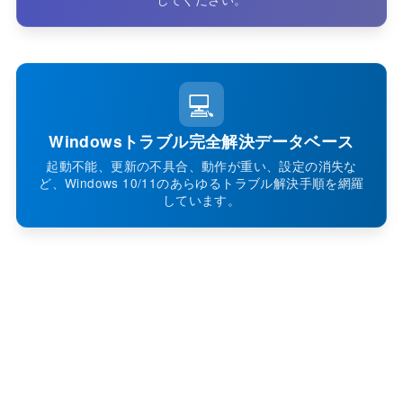
💻
Windowsトラブル完全解決データベース
起動不能、更新の不具合、動作が重い、設定の消失な
ど、Windows 10/11のあらゆるトラブル解決手順を網羅
しています。