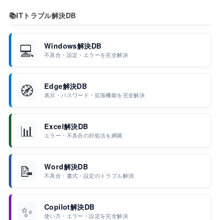
📚
ITトラブル解決DB
💻
Windows解決DB
不具合・設定・エラーを完全解決
🧭
Edge解決DB
表示・パスワード・拡張機能を完全解決
📊
Excel解決DB
エラー・不具合の対処法を網羅
📝
Word解決DB
不具合・書式・設定のトラブル解消
✨
Copilot解決DB
使い方・エラー・設定を完全解決