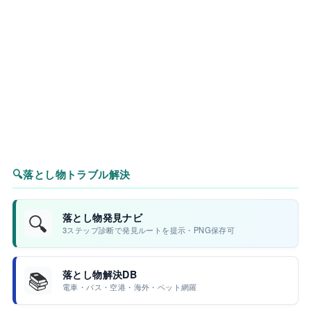
🔍
落とし物トラブル解決
🔍
落とし物発見ナビ
3ステップ診断で発見ルートを提示・PNG保存可
📚
落とし物解決DB
電車・バス・空港・海外・ペット網羅