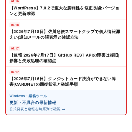
07.19
【WordPress】7.0.2で重大な脆弱性を修正|対象バージョ
ンと更新確認
07.18
【2026年7月18日】佐川急便スマートクラブで個人情報漏
えい|通知メールの誤表示と確認方法
07.17
【速報 2026年7月17日】GitHub REST APIの障害は復旧|
影響と失敗処理の確認点
07.17
【2026年7月16日】クレジットカード決済ができない障
害|CARDNETの回復状況と確認手順
Windows・業務ツール
更新・不具合の最新情報
公式発表と速報を時系列で確認 →