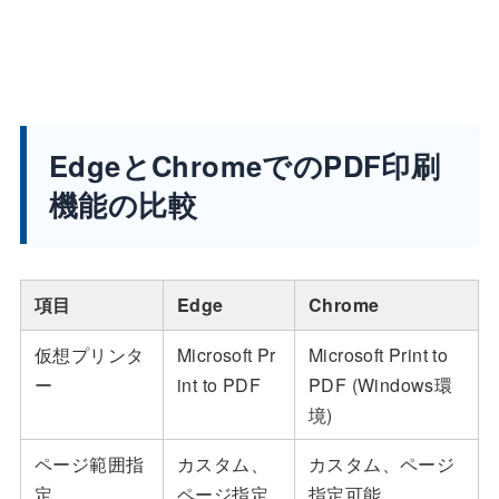
EdgeとChromeでのPDF印刷
機能の比較
項目
Edge
Chrome
仮想プリンタ
Microsoft Pr
Microsoft Print to
ー
int to PDF
PDF (Windows環
境)
ページ範囲指
カスタム、
カスタム、ページ
定
ページ指定
指定可能