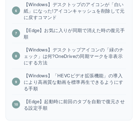
【Windows】デスクトップのアイコンが「白い
紙」になった!アイコンキャッシュを削除して元
に戻すコマンド
【Edge】お気に入りが同期で消えた時の復元手
順
【Windows】デスクトップアイコンの「緑のチ
ェック」は何?OneDriveの同期マークを非表示
にする方法
【Windows】「HEVCビデオ拡張機能」の導入
により高画質な動画を標準再生できるようにす
る手順
【Edge】起動時に前回のタブを自動で復元させ
る設定手順