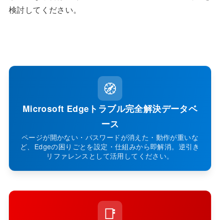
検討してください。
🧭
Microsoft Edgeトラブル完全解決データベ
ース
ページが開かない・パスワードが消えた・動作が重いな
ど、Edgeの困りごとを設定・仕組みから即解消。逆引き
リファレンスとして活用してください。
📑