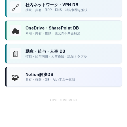
🔗
社内ネットワーク・VPN DB
接続・共有・RDP・DNS・社内制限を解決
☁
OneDrive・SharePoint DB
同期・共有・権限・復元の不具合解消
📄
勤怠・給与・人事 DB
打刻・給与明細・人事通知・認証トラブル
🧩
Notion解決DB
共有・権限・DB・AIの不具合解消
ADVERTISEMENT