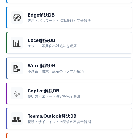
🧭
Edge解決DB
表示・パスワード・拡張機能を完全解決
📊
Excel解決DB
エラー・不具合の対処法を網羅
📝
Word解決DB
不具合・書式・設定のトラブル解消
✨
Copilot解決DB
使い方・エラー・設定を完全解決
👥
Teams/Outlook解決DB
接続・サインイン・送受信の不具合解消