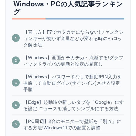
Windows・PCの人気記事ランキン
グ
【直し方】F7でカタカナにならない!ファンクシ
ョンキーが効かず音量などが変わる時のFnロッ
ク解除法
【Windows】画面がチカチカ・点滅する!グラフ
ィックドライバの更新と設定の見直し
【Windows】パスワードなしで起動!PIN入力を
省略して自動ログイン(サインイン)させる設定
手順
【Edge】起動時や新しいタブを「Google」にす
る設定!ニュースを消してシンプルにする方法
【PC周辺】2台のモニターで壁紙を「別々」に
する方法!Windows11での配置と調整