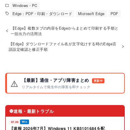
Windows・PC
Edge：PDF・印刷・ダウンロード
Microsoft Edge
PDF
【Edge】複数タブの内容をEdgeからまとめて印刷する手順と
一括出力の活用法
【Edge】ダウンロードファイル名が文字化けする時のEdge言
語設定確認と修正手順
【最新】通信・アプリ障害まとめ
⚠️
更新中
リアルタイムで発生中の障害を即チェック
速報・最新トラブル
🔴
07.30
Win
【速報 2026年7月】Windows 11 KB5101684を配