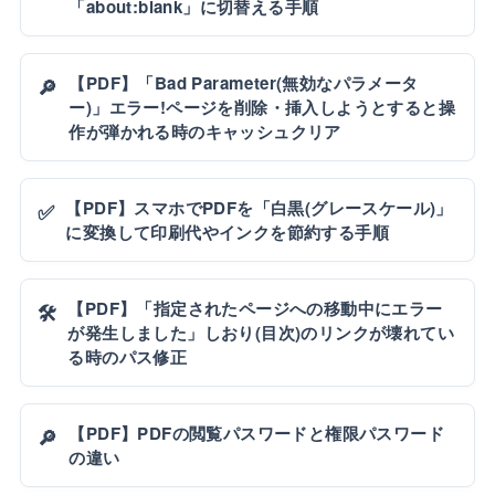
「about:blank」に切替える手順
【PDF】「Bad Parameter(無効なパラメータ
🔎
ー)」エラー!ページを削除・挿入しようとすると操
作が弾かれる時のキャッシュクリア
【PDF】スマホでPDFを「白黒(グレースケール)」
✅
に変換して印刷代やインクを節約する手順
【PDF】「指定されたページへの移動中にエラー
🛠️
が発生しました」しおり(目次)のリンクが壊れてい
る時のパス修正
【PDF】PDFの閲覧パスワードと権限パスワード
🔎
の違い