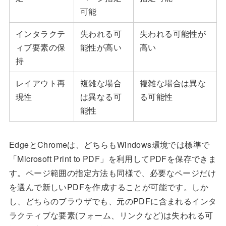
可能
インタラクテ
失われる可
失われる可能性が
ィブ要素の保
能性が高い
高い
持
レイアウト再
複雑な場合
複雑な場合は異な
現性
は異なる可
る可能性
能性
EdgeとChromeは、どちらもWindows環境では標準で
「Microsoft Print to PDF」を利用してPDFを保存できま
す。ページ範囲の指定方法も同様で、必要なページだけ
を選んで新しいPDFを作成することが可能です。しか
し、どちらのブラウザでも、元のPDFに含まれるインタ
ラクティブな要素(フォーム、リンクなど)は失われる可