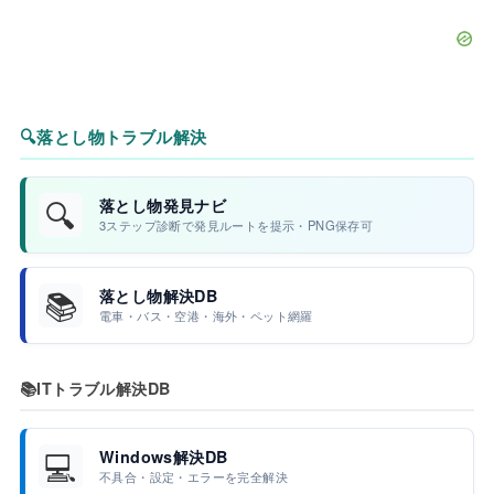
🔍
落とし物トラブル解決
🔍
落とし物発見ナビ
3ステップ診断で発見ルートを提示・PNG保存可
📚
落とし物解決DB
電車・バス・空港・海外・ペット網羅
📚
ITトラブル解決DB
💻
Windows解決DB
不具合・設定・エラーを完全解決