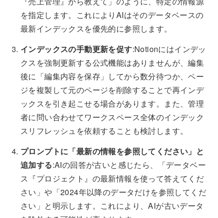
『売上管理』から教えて」のように、特定の情報源
を指定します。これによりAIはそのデータベースの
最新インデックスを優先的に参照します。
インデックスの手動更新を促す
:Notionにはインデッ
クスを強制更新する公式機能はありませんが、編集
後に「編集内容を保存」してから数分待つか、ペー
ジを複製して元のページを削除することで再インデ
ックスを引き起こせる場合があります。また、管理
者に問い合わせてワークスペース全体のインデック
スリフレッシュを依頼することも検討します。
プロンプトに「最新の情報を参照してください」と
追加する
:AIの回答が古いと感じたら、「データベー
ス『プロジェクト』の最新情報を使って答えてくだ
さい」や「2024年以降のデータだけを参照してくだ
さい」と明示します。これにより、AIが古いデータ