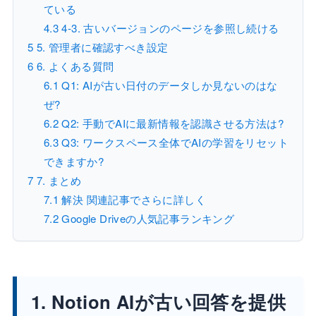
ている
4.3
4-3. 古いバージョンのページを参照し続ける
5
5. 管理者に確認すべき設定
6
6. よくある質問
6.1
Q1: AIが古い日付のデータしか見ないのはな
ぜ?
6.2
Q2: 手動でAIに最新情報を認識させる方法は?
6.3
Q3: ワークスペース全体でAIの学習をリセット
できますか?
7
7. まとめ
7.1
解決 関連記事でさらに詳しく
7.2
Google Driveの人気記事ランキング
1. Notion AIが古い回答を提供