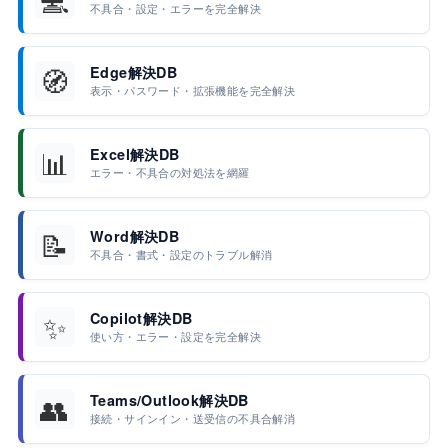
不具合・設定・エラーを完全解決
🧭
Edge解決DB
表示・パスワード・拡張機能を完全解決
📊
Excel解決DB
エラー・不具合の対処法を網羅
📝
Word解決DB
不具合・書式・設定のトラブル解消
✨
Copilot解決DB
使い方・エラー・設定を完全解決
👥
Teams/Outlook解決DB
接続・サインイン・送受信の不具合解消