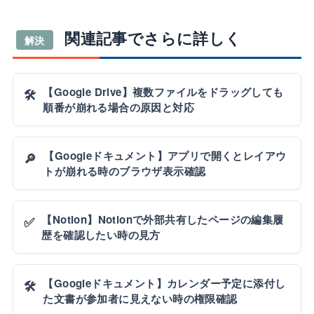
関連記事でさらに詳しく
解決
【Google Drive】複数ファイルをドラッグしても
🛠️
順番が崩れる場合の原因と対応
【Googleドキュメント】アプリで開くとレイアウ
🔎
トが崩れる時のブラウザ表示確認
【Notion】Notionで外部共有したページの編集履
✅
歴を確認したい時の見方
【Googleドキュメント】カレンダー予定に添付し
🛠️
た文書が参加者に見えない時の権限確認