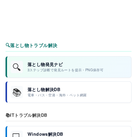
🔍
落とし物トラブル解決
🔍
落とし物発見ナビ
3ステップ診断で発見ルートを提示・PNG保存可
📚
落とし物解決DB
電車・バス・空港・海外・ペット網羅
📚
ITトラブル解決DB
💻
Windows解決DB