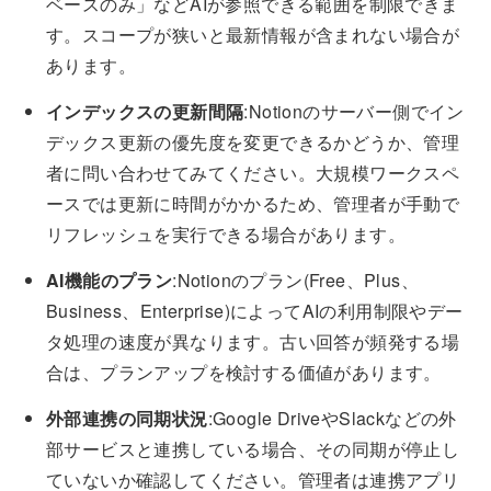
ベースのみ」などAIが参照できる範囲を制限できま
す。スコープが狭いと最新情報が含まれない場合が
あります。
インデックスの更新間隔
:Notionのサーバー側でイン
デックス更新の優先度を変更できるかどうか、管理
者に問い合わせてみてください。大規模ワークスペ
ースでは更新に時間がかかるため、管理者が手動で
リフレッシュを実行できる場合があります。
AI機能のプラン
:Notionのプラン(Free、Plus、
Business、Enterprise)によってAIの利用制限やデー
タ処理の速度が異なります。古い回答が頻発する場
合は、プランアップを検討する価値があります。
外部連携の同期状況
:Google DriveやSlackなどの外
部サービスと連携している場合、その同期が停止し
ていないか確認してください。管理者は連携アプリ