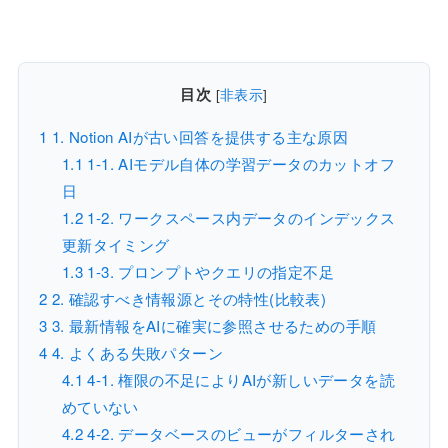
目次
[
非表示
]
1
1. Notion AIが古い回答を提供する主な原因
1.1
1-1. AIモデル自体の学習データのカットオフ
日
1.2
1-2. ワークスペース内データのインデックス
更新タイミング
1.3
1-3. プロンプトやクエリの指定不足
2
2. 確認すべき情報源とその特性(比較表)
3
3. 最新情報をAIに確実に参照させるための手順
4
4. よくある失敗パターン
4.1
4-1. 権限の不足によりAIが新しいデータを読
めていない
4.2
4-2. データベースのビューがフィルターされ