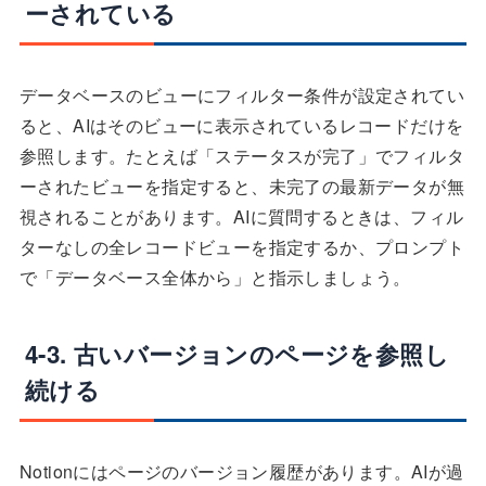
ーされている
データベースのビューにフィルター条件が設定されてい
ると、AIはそのビューに表示されているレコードだけを
参照します。たとえば「ステータスが完了」でフィルタ
ーされたビューを指定すると、未完了の最新データが無
視されることがあります。AIに質問するときは、フィル
ターなしの全レコードビューを指定するか、プロンプト
で「データベース全体から」と指示しましょう。
4-3. 古いバージョンのページを参照し
続ける
Notionにはページのバージョン履歴があります。AIが過