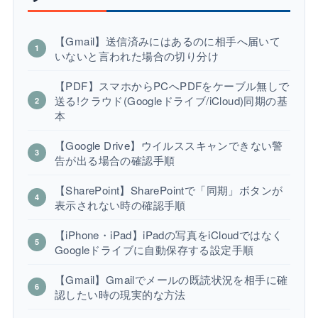
【Gmail】送信済みにはあるのに相手へ届いて
いないと言われた場合の切り分け
【PDF】スマホからPCへPDFをケーブル無しで
送る!クラウド(Googleドライブ/iCloud)同期の基
本
【Google Drive】ウイルススキャンできない警
告が出る場合の確認手順
【SharePoint】SharePointで「同期」ボタンが
表示されない時の確認手順
【iPhone・iPad】iPadの写真をiCloudではなく
Googleドライブに自動保存する設定手順
【Gmail】Gmailでメールの既読状況を相手に確
認したい時の現実的な方法