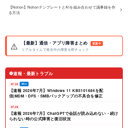
【Notion】NotionテンプレートとAIを組み合わせて議事録を作
る方法
【最新】通信・アプリ障害まとめ
⚠️
更新中
リアルタイムで発生中の障害を即チェック
速報・最新トラブル
🔴
07.30
Win
【速報 2026年7月】Windows 11 KB5101684を配
信|MDM・DFS・SMBバックアップの不具合を修正
07.29
【速報 2026年7月】ChatGPTで会話が読み込めない・続け
られない時の公式障害と復旧状況