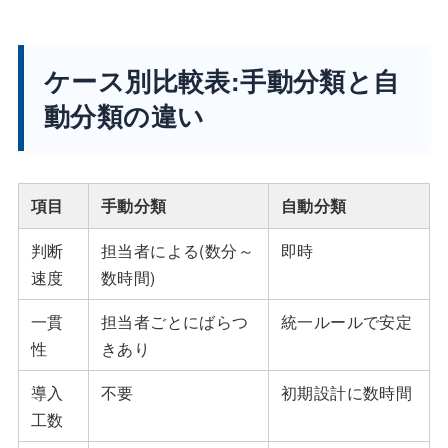
ケース別比較表:手動分類と自
動分類の違い
項目
手動分類
自動分類
判断
担当者による(数分～
即時
速度
数時間)
一貫
担当者ごとにばらつ
統一ルールで安定
性
きあり
導入
不要
初期設計に数時間
工数