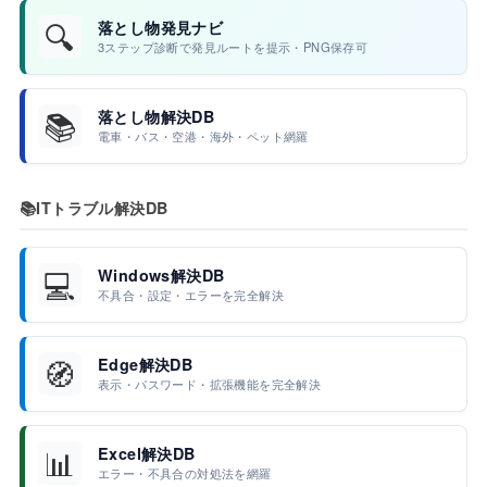
🔍
落とし物発見ナビ
3ステップ診断で発見ルートを提示・PNG保存可
📚
落とし物解決DB
電車・バス・空港・海外・ペット網羅
📚
ITトラブル解決DB
💻
Windows解決DB
不具合・設定・エラーを完全解決
🧭
Edge解決DB
表示・パスワード・拡張機能を完全解決
📊
Excel解決DB
エラー・不具合の対処法を網羅