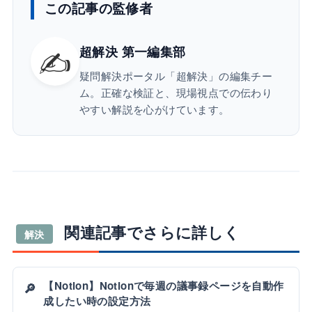
この記事の監修者
✍️
超解決 第一編集部
疑問解決ポータル「超解決」の編集チー
ム。正確な検証と、現場視点での伝わり
やすい解説を心がけています。
関連記事でさらに詳しく
解決
【Notion】Notionで毎週の議事録ページを自動作
🔎
成したい時の設定方法