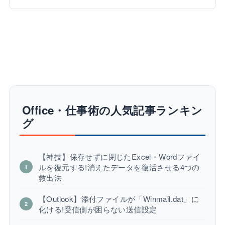
Office・仕事術の人気記事ランキン
グ
【神技】保存せずに閉じたExcel・Wordファイ
ルを復元する!消えたデータを復活させる4つの
救出法
【Outlook】添付ファイルが「Winmail.dat」に
化ける!受信側が困らない送信設定