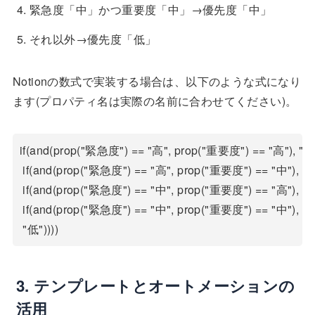
緊急度「中」かつ重要度「中」→優先度「中」
それ以外→優先度「低」
Notionの数式で実装する場合は、以下のような式になり
ます(プロパティ名は実際の名前に合わせてください)。
if(and(prop("緊急度") == "高", prop("重要度") == "高"), "
 if(and(prop("緊急度") == "高", prop("重要度") == "中"), "高"
 if(and(prop("緊急度") == "中", prop("重要度") == "高"), "高"
 if(and(prop("緊急度") == "中", prop("重要度") == "中"), "中"
 "低"))))
3. テンプレートとオートメーションの
活用