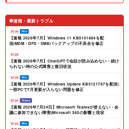
速報・最新トラブル
🔴
07.30
Win
【速報 2026年7月】Windows 11 KB5101684を配
信|MDM・DFS・SMBバックアップの不具合を修正
07.29
【速報 2026年7月】ChatGPTで会話が読み込めない・続け
られない時の公式障害と復旧状況
07.25
Win
【速報 2026年7月】Windows Update KB5121767を配信|
一部PCで7月更新が入らない問題を修正
07.24
Teams
【速報 2026年7月24日】Microsoft Teamsが使えない・会
議に参加できない障害|Microsoft 365の影響と現状
07.22
Win