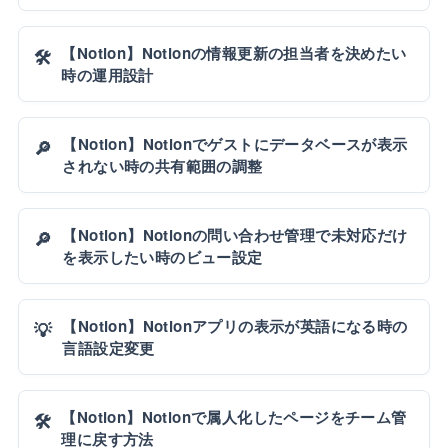
【Notion】Notionの情報更新の担当者を決めたい
🛠️
時の運用設計
【Notion】Notionでゲストにデータベースが表示
🔎
されない時の共有範囲の調整
【Notion】Notionの問い合わせ管理で未対応だけ
🔎
を表示したい時のビュー設定
【Notion】Notionアプリの表示が英語になる時の
💡
言語設定変更
【Notion】Notionで属人化したページをチーム管
🛠️
理に戻す方法