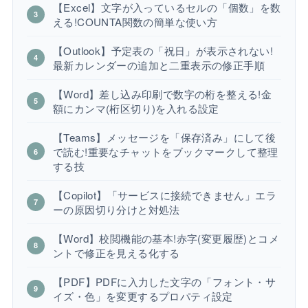
【Excel】文字が入っているセルの「個数」を数
える!COUNTA関数の簡単な使い方
【Outlook】予定表の「祝日」が表示されない!
最新カレンダーの追加と二重表示の修正手順
【Word】差し込み印刷で数字の桁を整える!金
額にカンマ(桁区切り)を入れる設定
【Teams】メッセージを「保存済み」にして後
で読む!重要なチャットをブックマークして整理
する技
【Copilot】「サービスに接続できません」エラ
ーの原因切り分けと対処法
【Word】校閲機能の基本!赤字(変更履歴)とコメ
ントで修正を見える化する
【PDF】PDFに入力した文字の「フォント・サ
イズ・色」を変更するプロパティ設定