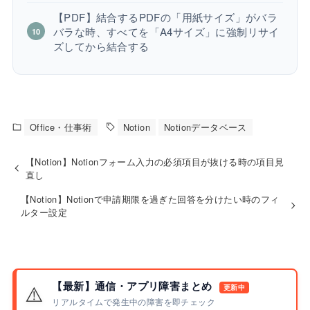
【PDF】結合するPDFの「用紙サイズ」がバラ
バラな時、すべてを「A4サイズ」に強制リサイ
ズしてから結合する
Office・仕事術
Notion
Notionデータベース
【Notion】Notionフォーム入力の必須項目が抜ける時の項目見
直し
【Notion】Notionで申請期限を過ぎた回答を分けたい時のフィ
ルター設定
【最新】通信・アプリ障害まとめ
⚠️
更新中
リアルタイムで発生中の障害を即チェック