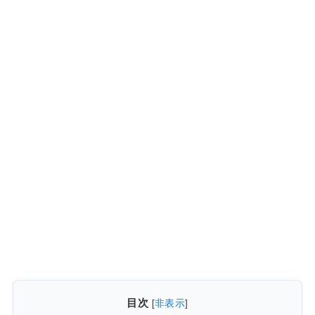
目次
[
非表示
]