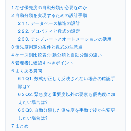
1
なぜ優先度の自動分類が必要なのか
2
自動分類を実現するための設計手順
2.1
1. データベース構造の設計
2.2
2. プロパティと数式の設定
2.3
3. テンプレートとオートメーションの活用
3
優先度判定の条件と数式の注意点
4
ケース別比較表:手動分類と自動分類の違い
5
管理者に確認すべきポイント
6
よくある質問
6.1
Q1. 数式が正しく反映されない場合の確認手
順は?
6.2
Q2. 緊急度と重要度以外の要素も優先度に加
えたい場合は?
6.3
Q3. 自動分類した優先度を手動で後から変更
したい場合は?
7
まとめ