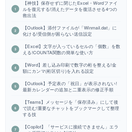
【神技】保存せずに閉じたExcel・Wordファイ
ルを復元する!消えたデータを復活させる4つの
救出法
【Outlook】添付ファイルが「Winmail.dat」に
化ける!受信側が困らない送信設定
【Excel】文字が入っているセルの「個数」を数
える!COUNTA関数の簡単な使い方
【Word】差し込み印刷で数字の桁を整える!金
額にカンマ(桁区切り)を入れる設定
【Outlook】予定表の「祝日」が表示されない!
最新カレンダーの追加と二重表示の修正手順
【Teams】メッセージを「保存済み」にして後
で読む!重要なチャットをブックマークして整理
する技
【Copilot】「サービスに接続できません」エラ