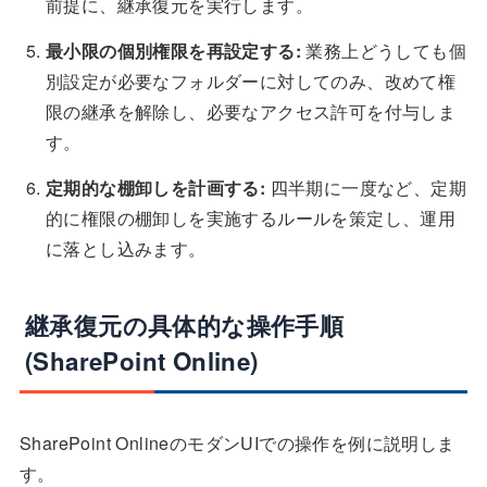
前提に、継承復元を実行します。
最小限の個別権限を再設定する:
業務上どうしても個
別設定が必要なフォルダーに対してのみ、改めて権
限の継承を解除し、必要なアクセス許可を付与しま
す。
定期的な棚卸しを計画する:
四半期に一度など、定期
的に権限の棚卸しを実施するルールを策定し、運用
に落とし込みます。
継承復元の具体的な操作手順
(SharePoint Online)
SharePoint OnlineのモダンUIでの操作を例に説明しま
す。