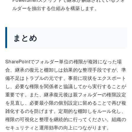
ルダーを抽出する仕組みを構築します。
まとめ
SharePointでフォルダー単位の権限が複雑になった場
合、継承の復元と棚卸しは効果的な整理手段ですが、準
備不足はトラブルの元です。事前に現状をエクスポート
し、必要な権限を関係者と協議してから実行することが
重要です。また、継承復元後は親フォルダーの権限設定
を見直し、必要最小限の個別設定に留めることで再び複
雑化するのを防げます。定期的な棚卸しをルール化し、
権限の可視化と整理を継続的に行ってください。組織の
セキュリティと運用効率の向上につながります。