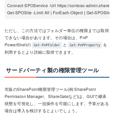
Connect-SPOService -Url https://contoso-admin.sharepo
Get-SPOSite -Limit All | ForEach-Object { Get-SPOSiteGr
ただし、この方法ではフォルダー単位の権限までは取得
できない場合があります。その場合は、PnP
PowerShellの
と
を
Get-PnPFolder
Get-PnPProperty
利用するとより詳細に取得できます。
サードパーティ製の権限管理ツール
市販のSharePoint権限管理ツール(例:SharePoint
Permission Manager、ShareGateなど)は、GUIで継承
状態を可視化し、一括操作を可能にします。予算がある
場合は導入を検討するとよいでしょう。