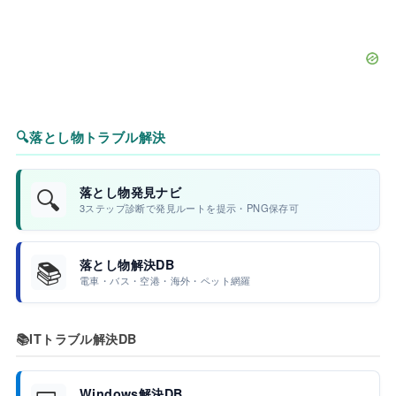
🔍
落とし物トラブル解決
🔍
落とし物発見ナビ
3ステップ診断で発見ルートを提示・PNG保存可
📚
落とし物解決DB
電車・バス・空港・海外・ペット網羅
📚
ITトラブル解決DB
Windows解決DB