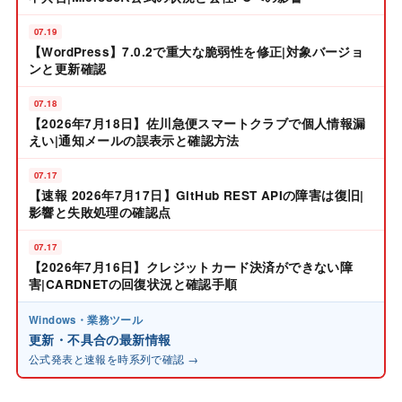
07.19
【WordPress】7.0.2で重大な脆弱性を修正|対象バージョ
ンと更新確認
07.18
【2026年7月18日】佐川急便スマートクラブで個人情報漏
えい|通知メールの誤表示と確認方法
07.17
【速報 2026年7月17日】GitHub REST APIの障害は復旧|
影響と失敗処理の確認点
07.17
【2026年7月16日】クレジットカード決済ができない障
害|CARDNETの回復状況と確認手順
Windows・業務ツール
更新・不具合の最新情報
公式発表と速報を時系列で確認 →