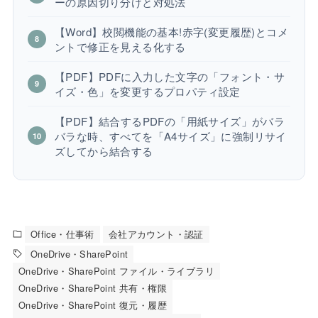
ーの原因切り分けと対処法
【Word】校閲機能の基本!赤字(変更履歴)とコメ
ントで修正を見える化する
【PDF】PDFに入力した文字の「フォント・サ
イズ・色」を変更するプロパティ設定
【PDF】結合するPDFの「用紙サイズ」がバラ
バラな時、すべてを「A4サイズ」に強制リサイ
ズしてから結合する
Office・仕事術
会社アカウント・認証
OneDrive・SharePoint
OneDrive・SharePoint ファイル・ライブラリ
OneDrive・SharePoint 共有・権限
OneDrive・SharePoint 復元・履歴