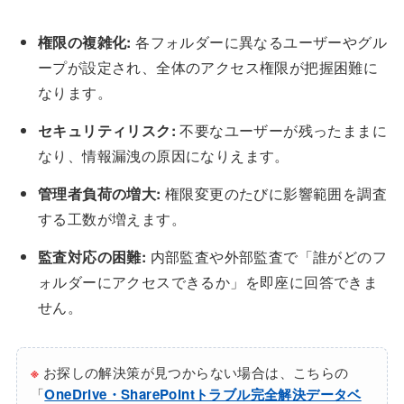
権限の複雑化:
各フォルダーに異なるユーザーやグル
ープが設定され、全体のアクセス権限が把握困難に
なります。
セキュリティリスク:
不要なユーザーが残ったままに
なり、情報漏洩の原因になりえます。
管理者負荷の増大:
権限変更のたびに影響範囲を調査
する工数が増えます。
監査対応の困難:
内部監査や外部監査で「誰がどのフ
ォルダーにアクセスできるか」を即座に回答できま
せん。
※
お探しの解決策が見つからない場合は、こちらの
「
OneDrive・SharePointトラブル完全解決データベ