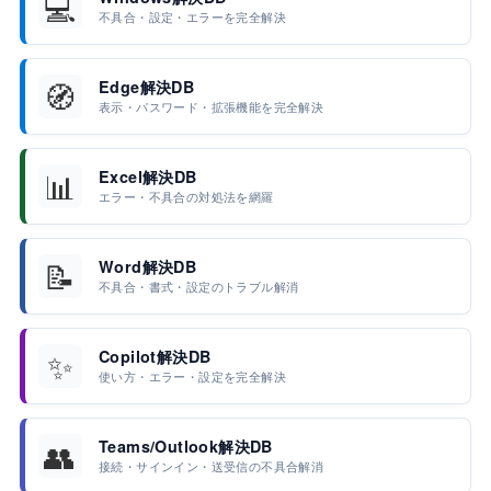
💻
不具合・設定・エラーを完全解決
🧭
Edge解決DB
表示・パスワード・拡張機能を完全解決
📊
Excel解決DB
エラー・不具合の対処法を網羅
📝
Word解決DB
不具合・書式・設定のトラブル解消
✨
Copilot解決DB
使い方・エラー・設定を完全解決
👥
Teams/Outlook解決DB
接続・サインイン・送受信の不具合解消