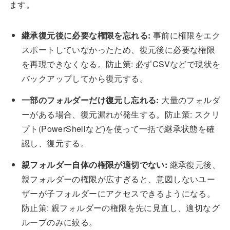
ます。
継承復元後に必要な権限を忘れる:
事前に権限をエク
スポートしていなかったため、復元後に必要な権限
を再現できなくなる。防止策: 必ずCSVなどで現状を
バックアップしてから復元する。
一部のフォルダーだけ復元し忘れる:
大量のフォルダ
ーがある場合、復元漏れが発生する。防止策: スクリ
プト(PowerShellなど)を使って一括で継承状態を確
認し、復元する。
親フォルダー自体の権限が適切でない:
継承復元後、
親フォルダーの権限が広すぎると、意図しないユー
ザーが子フォルダーにアクセスできるようになる。
防止策: 親フォルダーの権限を先に見直し、適切なグ
ループのみに絞る。