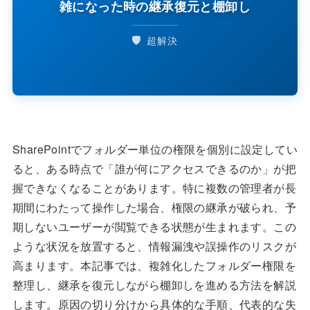
雑になった時の継承復元と棚卸し
🛡️
超解決
SharePointでフォルダー単位の権限を個別に設定してい
ると、ある時点で「誰が何にアクセスできるのか」が把
握できなくなることがあります。特に複数の管理者が長
期間にわたって操作した場合、権限の継承が破られ、予
期しないユーザーが閲覧できる状態が生まれます。この
ような状況を放置すると、情報漏洩や誤操作のリスクが
高まります。本記事では、複雑化したフォルダー権限を
整理し、継承を復元しながら棚卸しを進める方法を解説
します。原因の切り分けから具体的な手順、代表的な失