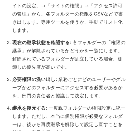
イトの設定」→「サイトの権限」→「アクセス許可
の管理」から、各フォルダーの権限をCSVなどで書
き出します。専用ツールを使うか、手動でリスト化
します。
現在の継承状態を確認する:
各フォルダーの「権限の
継承」が解除されているかどうかを一覧にします。
解除されているフォルダーが乱立している場合、棚
卸しの優先度が高いです。
必要権限の洗い出し:
業務ごとにどのユーザーやグル
ープがどのフォルダーにアクセスする必要があるか
を、部門の責任者と協議して決定します。
継承を復元する:
一度親フォルダーの権限設定に統一
します。ただし、本当に個別権限が必要なフォルダ
ーは、後から再度継承を解除して設定し直すことを