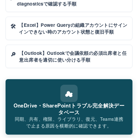
diagnosticsで確認する手順
【Excel】Power Queryの組織アカウントにサイン
🛠️
インできない時のアカウント状態と復旧手順
【Outlook】Outlookで会議依頼の必須出席者と任
🔎
意出席者を適切に使い分ける手順
☁
OneDrive・SharePointトラブル完全解決デー
タベース
同期、共有、権限、ライブラリ、復元、Teams連携
で止まる原因を横断的に確認できます。