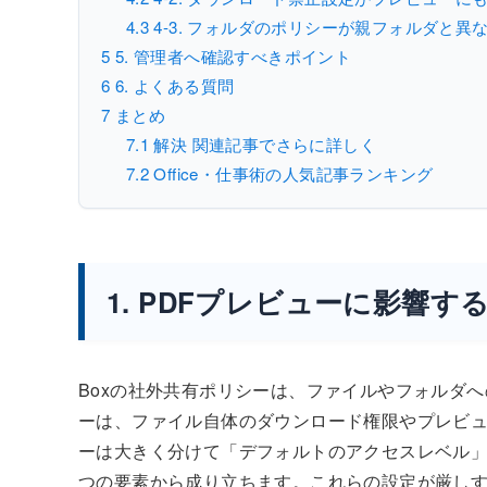
4.3
4-3. フォルダのポリシーが親フォルダと異
5
5. 管理者へ確認すべきポイント
6
6. よくある質問
7
まとめ
7.1
解決 関連記事でさらに詳しく
7.2
Office・仕事術の人気記事ランキング
1. PDFプレビューに影響
Boxの社外共有ポリシーは、ファイルやフォルダ
ーは、ファイル自体のダウンロード権限やプレビ
ーは大きく分けて「デフォルトのアクセスレベル」
つの要素から成り立ちます。これらの設定が厳し