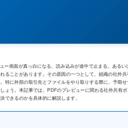
レビュー画面が真っ白になる、読み込みが途中で止まる、あるい
されることがあります。その原因の一つとして、組織の社外共
ん。特に外部の取引先とファイルをやり取りする際に、予期せ
しょう。本記事では、PDFのプレビューに関わる社外共有ポ
解決できるのかを具体的に解説します。