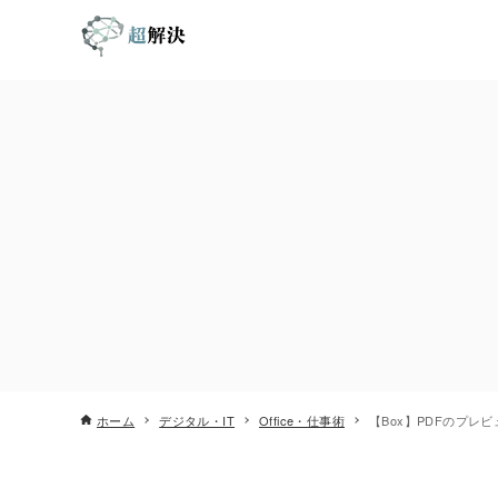
ホーム
デジタル・IT
Office・仕事術
【Box】PDFのプ