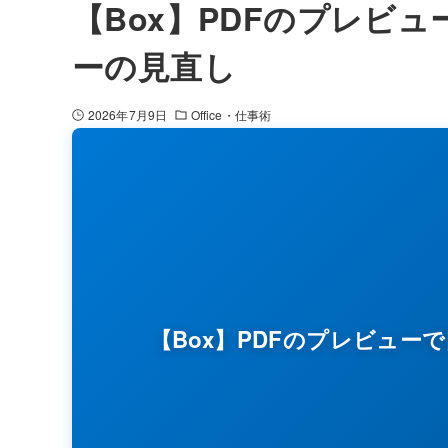
【Box】PDFのプレビ
ーの見直し
2026年7月9日
Office・仕事術
【Box】PDFのプレビュ