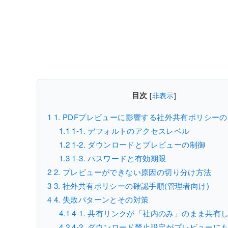
目次
[
非表示
]
1
1. PDFプレビューに影響する社外共有ポリシー
1.1
1-1. デフォルトのアクセスレベル
1.2
1-2. ダウンロードとプレビューの制御
1.3
1-3. パスワードと有効期限
2
2. プレビューができない原因の切り分け方法
3
3. 社外共有ポリシーの確認手順(管理者向け)
4
4. 失敗パターンとその対策
4.1
4-1. 共有リンクが「社内のみ」のまま共有
4.2
4-2. ダウンロード禁止設定がプレビューに