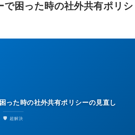
ューで困った時の社外共有ポリシ
ーで困った時の社外共有ポリシーの見直し
🛡️
超解決