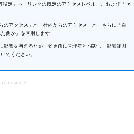
共有設定」→「リンクの既定のアクセスレベル」、および「セ
らのアクセス」か「社内からのアクセス」か、さらに「自
れた側か」を区別します。
に影響を与えるため、変更前に管理者と相談し、影響範囲
ないでください。
ADVERTISEMENT