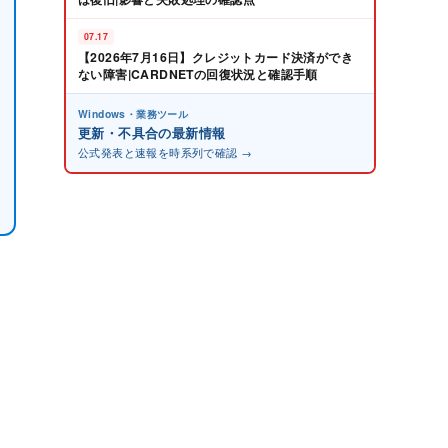
07.17
【2026年7月16日】クレジットカード決済ができ
ない障害|CARDNETの回復状況と確認手順
Windows・業務ツール
更新・不具合の最新情報
公式発表と速報を時系列で確認 →