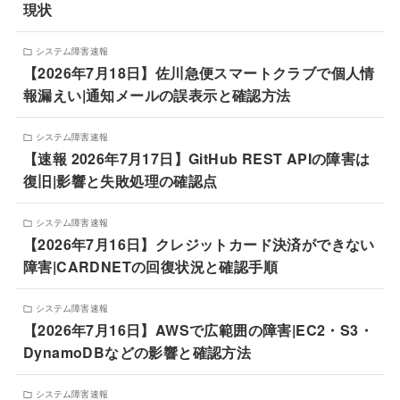
現状
システム障害速報
【2026年7月18日】佐川急便スマートクラブで個人情
報漏えい|通知メールの誤表示と確認方法
システム障害速報
【速報 2026年7月17日】GitHub REST APIの障害は
復旧|影響と失敗処理の確認点
システム障害速報
【2026年7月16日】クレジットカード決済ができない
障害|CARDNETの回復状況と確認手順
システム障害速報
【2026年7月16日】AWSで広範囲の障害|EC2・S3・
DynamoDBなどの影響と確認方法
システム障害速報