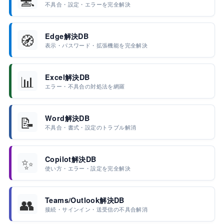
不具合・設定・エラーを完全解決
🧭
Edge解決DB
表示・パスワード・拡張機能を完全解決
📊
Excel解決DB
エラー・不具合の対処法を網羅
📝
Word解決DB
不具合・書式・設定のトラブル解消
✨
Copilot解決DB
使い方・エラー・設定を完全解決
👥
Teams/Outlook解決DB
接続・サインイン・送受信の不具合解消