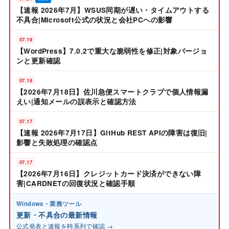
【速報 2026年7月】WSUS同期が遅い・タイムアウトする
不具合|Microsoft公式の状況と会社PCへの影響
07.19
【WordPress】7.0.2で重大な脆弱性を修正|対象バージョ
ンと更新確認
07.18
【2026年7月18日】佐川急便スマートクラブで個人情報漏
えい|通知メールの誤表示と確認方法
07.17
【速報 2026年7月17日】GitHub REST APIの障害は復旧|
影響と失敗処理の確認点
07.17
【2026年7月16日】クレジットカード決済ができない障
害|CARDNETの回復状況と確認手順
Windows・業務ツール
更新・不具合の最新情報
公式発表と速報を時系列で確認 →