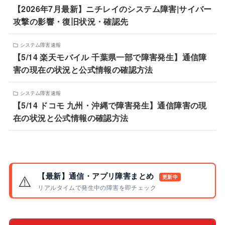
【2026年7月最新】ニチレイのシステム障害|サイバー
攻撃の影響・復旧状況・確認先
システム障害速報
【5/14 楽天モバイル 千葉県一部で障害発生】通信障
害の現在の状況と公式情報の確認方法
システム障害速報
【5/14 ドコモ 九州・沖縄で障害発生】通信障害の現
在の状況と公式情報の確認方法
【最新】通信・アプリ障害まとめ
⚠️
更新中
リアルタイムで発生中の障害を即チェック