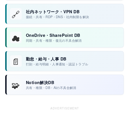
🔗
社内ネットワーク・VPN DB
接続・共有・RDP・DNS・社内制限を解決
☁
OneDrive・SharePoint DB
同期・共有・権限・復元の不具合解消
📄
勤怠・給与・人事 DB
打刻・給与明細・人事通知・認証トラブル
🧩
Notion解決DB
共有・権限・DB・AIの不具合解消
ADVERTISEMENT