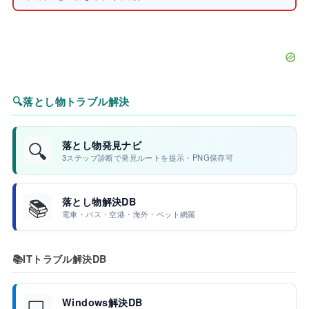
🔍
落とし物トラブル解決
🔍
落とし物発見ナビ
3ステップ診断で発見ルートを提示・PNG保存可
📚
落とし物解決DB
電車・バス・空港・海外・ペット網羅
📚
ITトラブル解決DB
💻
Windows解決DB