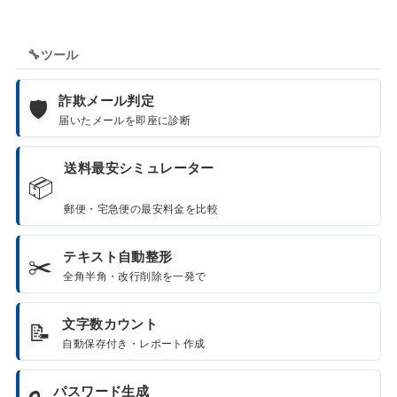
🔧
ツール
詐欺メール判定
🛡️
届いたメールを即座に診断
送料最安シミュレーター
📦
郵便・宅急便の最安料金を比較
テキスト自動整形
✂️
全角半角・改行削除を一発で
文字数カウント
📝
自動保存付き・レポート作成
パスワード生成