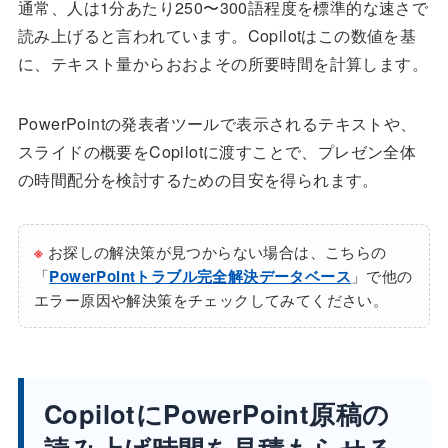
通常、人は1分あたり250〜300語程度を標準的な速さで
読み上げると言われています。Copilotはこの数値を基
に、テキスト量からおおよその所要時間を計算します。
PowerPointの発表者ツールで表示されるテキストや、
スライドの概要をCopilotに渡すことで、プレゼン全体
の時間配分を検討するための目安を得られます。
※
お探しの解決策が見つからない場合は、こちらの
「
PowerPointトラブル完全解決データベース
」で他の
エラー原因や解決策をチェックしてみてください。
CopilotにPowerPoint原稿の