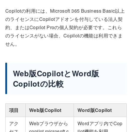
Copilotの利用には、Microsoft 365 Business Basic以上
のライセンスにCopilotアドオンを付与している法人契
約、またはCopilot Proの個人契約が必要です。これら
のライセンスがない場合、Copilotの機能は利用できま
せん。
Web版CopilotとWord版
Copilotの比較
項目
Web版Copilot
Word版Copilot
アク
Webブラウザから
Wordアプリ内でCop
セス
copilot.microsoft.c
ilot機能を利用