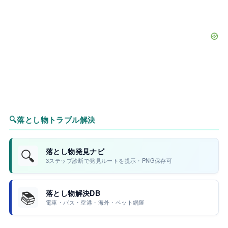
🔍
落とし物トラブル解決
🔍
落とし物発見ナビ
3ステップ診断で発見ルートを提示・PNG保存可
📚
落とし物解決DB
電車・バス・空港・海外・ペット網羅