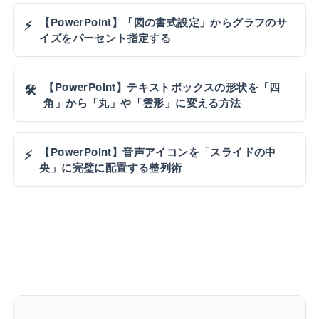
【PowerPoint】「図の書式設定」からグラフのサ
⚡
イズをパーセント指定する
【PowerPoint】テキストボックスの形状を「四
🛠️
角」から「丸」や「雲形」に変える方法
【PowerPoint】音声アイコンを「スライドの中
⚡
央」に完璧に配置する整列術