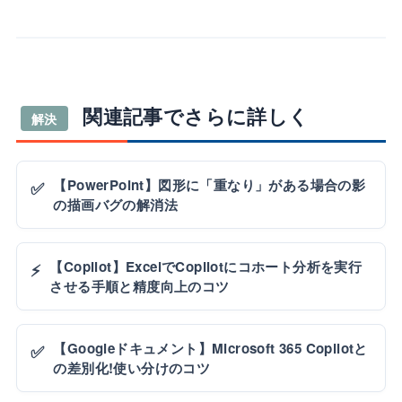
関連記事でさらに詳しく
解決
【PowerPoint】図形に「重なり」がある場合の影
✅
の描画バグの解消法
【Copilot】ExcelでCopilotにコホート分析を実行
⚡
させる手順と精度向上のコツ
【Googleドキュメント】Microsoft 365 Copilotと
✅
の差別化!使い分けのコツ