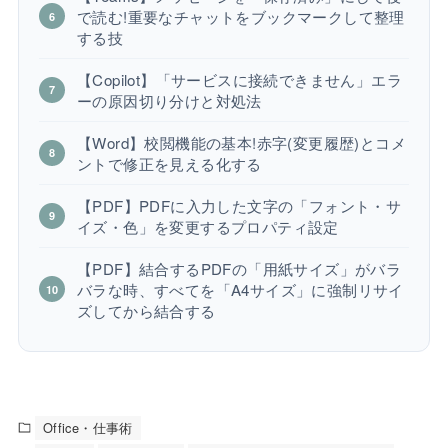
で読む!重要なチャットをブックマークして整理
する技
【Copilot】「サービスに接続できません」エラ
ーの原因切り分けと対処法
【Word】校閲機能の基本!赤字(変更履歴)とコメ
ントで修正を見える化する
【PDF】PDFに入力した文字の「フォント・サ
イズ・色」を変更するプロパティ設定
【PDF】結合するPDFの「用紙サイズ」がバラ
バラな時、すべてを「A4サイズ」に強制リサイ
ズしてから結合する
Office・仕事術