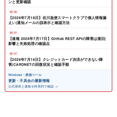
ンと更新確認
07.18
【2026年7月18日】佐川急便スマートクラブで個人情報漏
えい|通知メールの誤表示と確認方法
07.17
【速報 2026年7月17日】GitHub REST APIの障害は復旧|
影響と失敗処理の確認点
07.17
【2026年7月16日】クレジットカード決済ができない障
害|CARDNETの回復状況と確認手順
Windows・業務ツール
更新・不具合の最新情報
公式発表と速報を時系列で確認 →