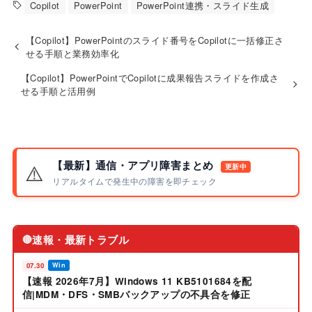
Copilot
PowerPoint
PowerPoint連携・スライド生成
【Copilot】PowerPointのスライド番号をCopilotに一括修正さ
せる手順と業務効率化
【Copilot】PowerPointでCopilotに成果報告スライドを作成さ
せる手順と活用例
【最新】通信・アプリ障害まとめ
⚠️
更新中
リアルタイムで発生中の障害を即チェック
速報・最新トラブル
🔴
07.30
Win
【速報 2026年7月】Windows 11 KB5101684を配
信|MDM・DFS・SMBバックアップの不具合を修正