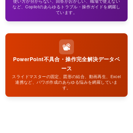
使い方が分からない、回答がおかしい、職場で使えない
など、Copilotのあらゆるトラブル・操作ガイドを網羅し
ています。
📽️
PowerPoint不具合・操作完全解決データベ
ース
スライドマスターの固定、図形の結合、動画再生、Excel
連携など、パワポ作成のあらゆる悩みを網羅していま
す。