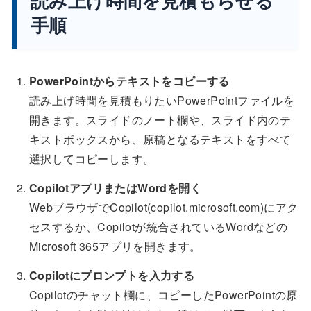
読み上げ時間を見積もらせる
手順
PowerPointからテキストをコピーする
読み上げ時間を見積もりたいPowerPointファイルを
開きます。スライドのノート欄や、スライド内のテ
キストボックスから、原稿となるテキストをすべて
選択してコピーします。
CopilotアプリまたはWordを開く
WebブラウザでCopilot(copilot.microsoft.com)にアク
セスするか、Copilotが統合されているWordなどの
Microsoft 365アプリを開きます。
Copilotにプロンプトを入力する
Copilotのチャット欄に、コピーしたPowerPointの原