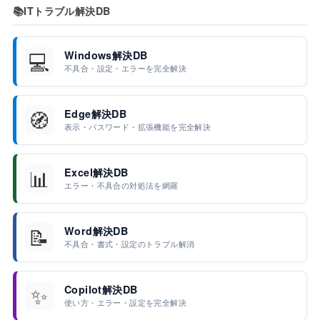
📚
ITトラブル解決DB
💻
Windows解決DB
不具合・設定・エラーを完全解決
🧭
Edge解決DB
表示・パスワード・拡張機能を完全解決
📊
Excel解決DB
エラー・不具合の対処法を網羅
📝
Word解決DB
不具合・書式・設定のトラブル解消
✨
Copilot解決DB
使い方・エラー・設定を完全解決