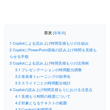
目次
[
非表示
]
1
Copilotによる読み上げ時間見積もりの仕組み
2
CopilotにPowerPoint原稿の読み上げ時間を見積も
らせる手順
3
Copilotによる読み上げ時間見積もりの活用例
3.1
プレゼンテーションの時間配分調整
3.2
発表者トレーニングの効率化
3.3
スライドごとの時間配分検討
4
Copilotの読み上げ時間見積もりにおける注意点
4.1
見積もり時間の精度について
4.2
対象となるテキストの範囲
4.3
Copilotの利用環境