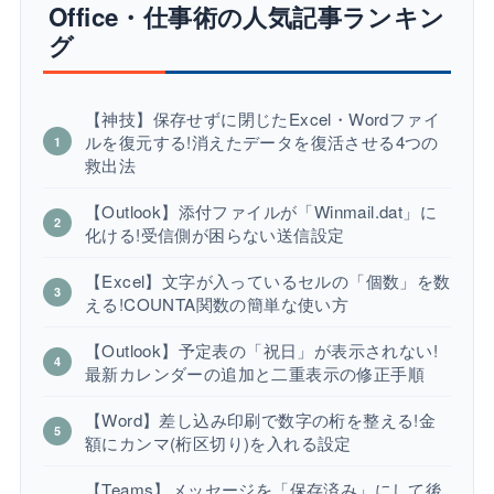
Office・仕事術の人気記事ランキン
グ
【神技】保存せずに閉じたExcel・Wordファイ
ルを復元する!消えたデータを復活させる4つの
救出法
【Outlook】添付ファイルが「Winmail.dat」に
化ける!受信側が困らない送信設定
【Excel】文字が入っているセルの「個数」を数
える!COUNTA関数の簡単な使い方
【Outlook】予定表の「祝日」が表示されない!
最新カレンダーの追加と二重表示の修正手順
【Word】差し込み印刷で数字の桁を整える!金
額にカンマ(桁区切り)を入れる設定
【Teams】メッセージを「保存済み」にして後