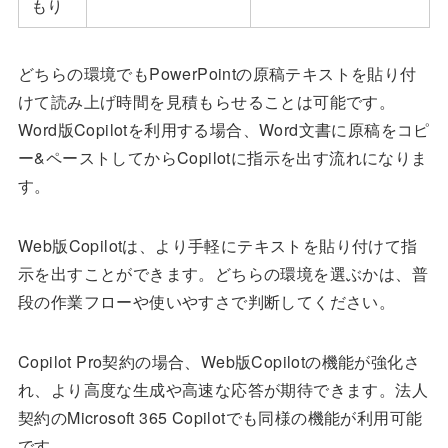
もり
どちらの環境でもPowerPointの原稿テキストを貼り付
けて読み上げ時間を見積もらせることは可能です。
Word版Copilotを利用する場合、Word文書に原稿をコピ
ー&ペーストしてからCopilotに指示を出す流れになりま
す。
Web版Copilotは、より手軽にテキストを貼り付けて指
示を出すことができます。どちらの環境を選ぶかは、普
段の作業フローや使いやすさで判断してください。
Copilot Pro契約の場合、Web版Copilotの機能が強化さ
れ、より高度な生成や高速な応答が期待できます。法人
契約のMicrosoft 365 Copilotでも同様の機能が利用可能
です。