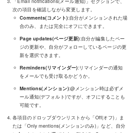
「Email notifications(メール通知)」セクションで、
次の項目を確認しながら変更します。
Comments(コメント)
:自分がメンションされた場
合のみ、または完全にオフにできます。
Page updates(ページ更新)
:自分が編集したペー
ジの更新や、自分がフォローしているページの更
新を選択できます。
Reminders(リマインダー)
:リマインダーの通知
をメールでも受け取るかどうか。
Mentions(メンション)
:@メンション時は必ずメ
ール通知(デフォルト)ですが、オフにすることも
可能です。
各項目のドロップダウンリストから「Off(オフ)」ま
たは「Only mentions(メンションのみ)」など、自分