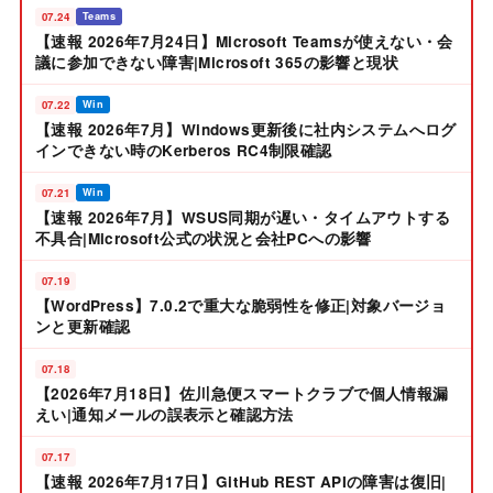
07.24
Teams
【速報 2026年7月24日】Microsoft Teamsが使えない・会
議に参加できない障害|Microsoft 365の影響と現状
07.22
Win
【速報 2026年7月】Windows更新後に社内システムへログ
インできない時のKerberos RC4制限確認
07.21
Win
【速報 2026年7月】WSUS同期が遅い・タイムアウトする
不具合|Microsoft公式の状況と会社PCへの影響
07.19
【WordPress】7.0.2で重大な脆弱性を修正|対象バージョ
ンと更新確認
07.18
【2026年7月18日】佐川急便スマートクラブで個人情報漏
えい|通知メールの誤表示と確認方法
07.17
【速報 2026年7月17日】GitHub REST APIの障害は復旧|