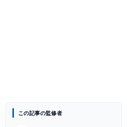
この記事の監修者