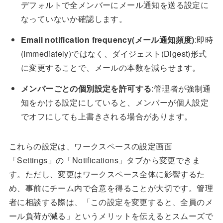
デフォルトで全メンバーにメール通知を送る設定に
なっていないか確認します。
Email notification frequency(メール通知頻度)
:即時
(Immediately)ではなく、ダイジェスト(Digest)形式
に変更することで、メールの本数を減らせます。
メンバーごとの個別設定を許可する
:管理者が強制通
知をかける設定にしていると、メンバーが個人設定
でオフにしても上書きされる場合があります。
これらの設定は、ワークスペースの設定画面
「Settings」の「Notifications」タブから変更できま
す。ただし、変更はワークスペース全体に影響するた
め、事前にチーム内で合意を得ることが大切です。管理
者に相談する際は、「この設定を変更すると、全員のメ
ール負荷が減る」というメリットを伝えるとスムーズで