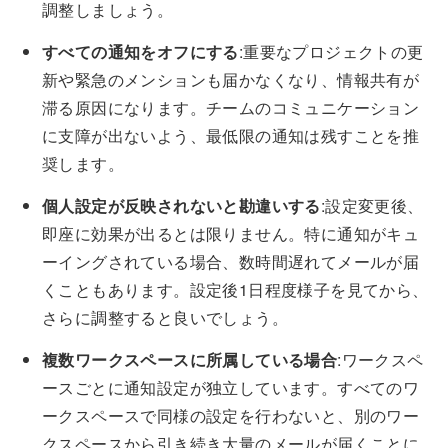
調整しましょう。
すべての通知をオフにする
:重要なプロジェクトの更
新や緊急のメンションも届かなくなり、情報共有が
滞る原因になります。チームのコミュニケーション
に支障が出ないよう、最低限の通知は残すことを推
奨します。
個人設定が反映されないと勘違いする
:設定変更後、
即座に効果が出るとは限りません。特に通知がキュ
ーイングされている場合、数時間遅れてメールが届
くこともあります。設定後1日程度様子を見てから、
さらに調整すると良いでしょう。
複数ワークスペースに所属している場合
:ワークスペ
ースごとに通知設定が独立しています。すべてのワ
ークスペースで同様の設定を行わないと、別のワー
クスペースから引き続き大量のメールが届くことに