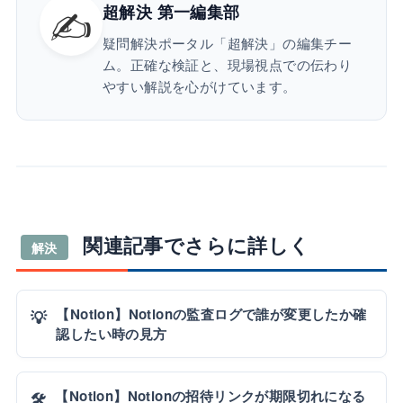
✍️
超解決 第一編集部
疑問解決ポータル「超解決」の編集チー
ム。正確な検証と、現場視点での伝わり
やすい解説を心がけています。
関連記事でさらに詳しく
解決
【Notion】Notionの監査ログで誰が変更したか確
💡
認したい時の見方
【Notion】Notionの招待リンクが期限切れになる
🛠️