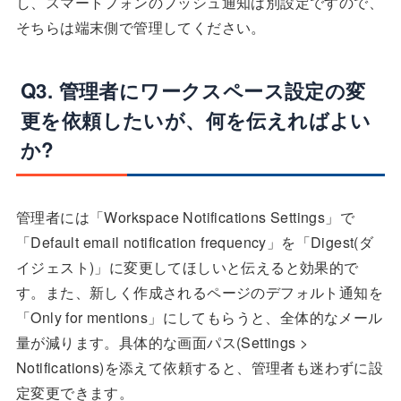
し、スマートフォンのプッシュ通知は別設定ですので、
そちらは端末側で管理してください。
Q3. 管理者にワークスペース設定の変
更を依頼したいが、何を伝えればよい
か?
管理者には「Workspace Notifications Settings」で
「Default email notification frequency」を「Digest(ダ
イジェスト)」に変更してほしいと伝えると効果的で
す。また、新しく作成されるページのデフォルト通知を
「Only for mentions」にしてもらうと、全体的なメール
量が減ります。具体的な画面パス(Settings >
Notifications)を添えて依頼すると、管理者も迷わずに設
定変更できます。