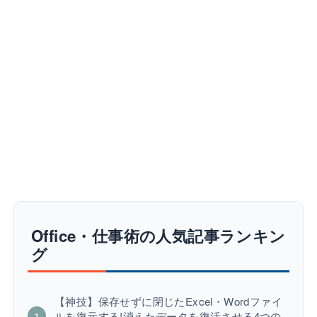
Office・仕事術の人気記事ランキン
グ
【神技】保存せずに閉じたExcel・Wordファイ
ルを復元する!消えたデータを復活させる4つの