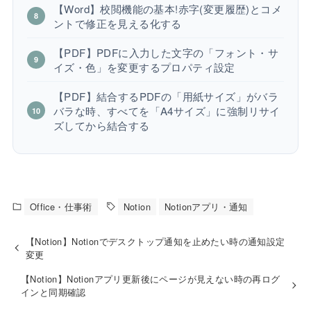
【Word】校閲機能の基本!赤字(変更履歴)とコメ
ントで修正を見える化する
【PDF】PDFに入力した文字の「フォント・サ
イズ・色」を変更するプロパティ設定
【PDF】結合するPDFの「用紙サイズ」がバラ
バラな時、すべてを「A4サイズ」に強制リサイ
ズしてから結合する
Office・仕事術
Notion
Notionアプリ・通知
【Notion】Notionでデスクトップ通知を止めたい時の通知設定
変更
【Notion】Notionアプリ更新後にページが見えない時の再ログ
インと同期確認