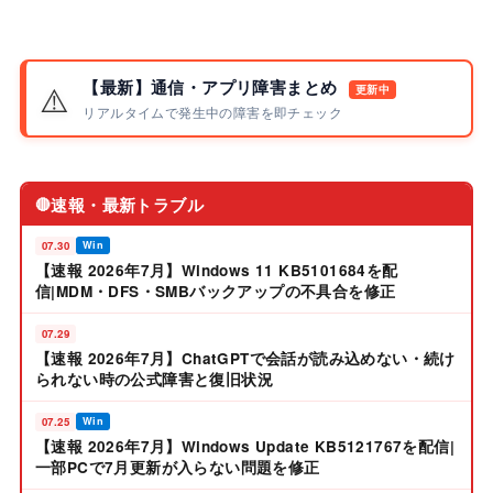
【最新】通信・アプリ障害まとめ
⚠️
更新中
リアルタイムで発生中の障害を即チェック
速報・最新トラブル
🔴
07.30
Win
【速報 2026年7月】Windows 11 KB5101684を配
信|MDM・DFS・SMBバックアップの不具合を修正
07.29
【速報 2026年7月】ChatGPTで会話が読み込めない・続け
られない時の公式障害と復旧状況
07.25
Win
【速報 2026年7月】Windows Update KB5121767を配信|
一部PCで7月更新が入らない問題を修正