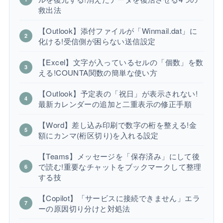
救出法
【Outlook】添付ファイルが「Winmail.dat」に
化ける!受信側が困らない送信設定
【Excel】文字が入っているセルの「個数」を数
える!COUNTA関数の簡単な使い方
【Outlook】予定表の「祝日」が表示されない!
最新カレンダーの追加と二重表示の修正手順
【Word】差し込み印刷で数字の桁を整える!金
額にカンマ(桁区切り)を入れる設定
【Teams】メッセージを「保存済み」にして後
で読む!重要なチャットをブックマークして整理
する技
【Copilot】「サービスに接続できません」エラ
ーの原因切り分けと対処法