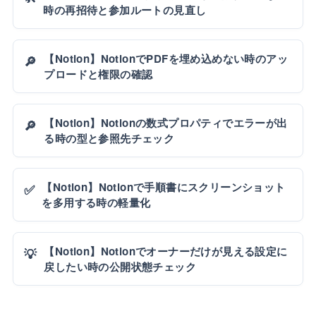
時の再招待と参加ルートの見直し
【Notion】NotionでPDFを埋め込めない時のアッ
🔎
プロードと権限の確認
【Notion】Notionの数式プロパティでエラーが出
🔎
る時の型と参照先チェック
【Notion】Notionで手順書にスクリーンショット
✅
を多用する時の軽量化
【Notion】Notionでオーナーだけが見える設定に
💡
戻したい時の公開状態チェック