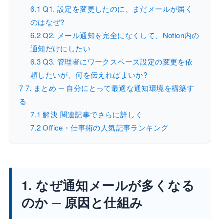
6.1
Q1. 設定を変更したのに、まだメールが届く
のはなぜ?
6.2
Q2. メール通知を完全になくして、Notion内の
通知だけにしたい
6.3
Q3. 管理者にワークスペース設定の変更を依
頼したいが、何を伝えればよいか?
7
7. まとめ ─ 自分にとって最適な通知環境を構築す
る
7.1
解決 関連記事でさらに詳しく
7.2
Office・仕事術の人気記事ランキング
1. なぜ通知メールが多くなる
のか ─ 原因と仕組み