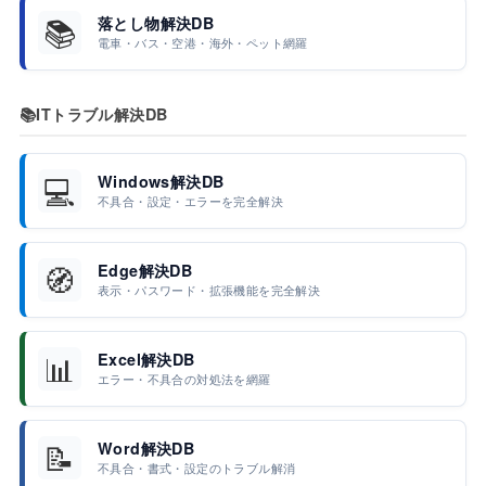
📚
落とし物解決DB
電車・バス・空港・海外・ペット網羅
📚
ITトラブル解決DB
💻
Windows解決DB
不具合・設定・エラーを完全解決
🧭
Edge解決DB
表示・パスワード・拡張機能を完全解決
📊
Excel解決DB
エラー・不具合の対処法を網羅
📝
Word解決DB
不具合・書式・設定のトラブル解消