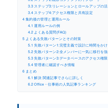
3.3
ステップ3:リレーションとロールアップの活
3.4
ステップ4:アクセス権限と共有設定
4
集約後の管理と運用ルール
4.1
運用ルールの例
4.2
よくある質問(FAQ)
5
よくある失敗パターンとその対策
5.1
失敗パターン1:完璧主義で設計に時間をか
5.2
失敗パターン2:全メンバーに一気に移行を
5.3
失敗パターン3:データベースのアクセス権
5.4
管理者に確認すべき情報
6
まとめ
6.1
解決 関連記事でさらに詳しく
6.2
Office・仕事術の人気記事ランキング