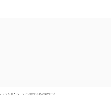
onでナレッジが個人ページに分散する時の集約方法