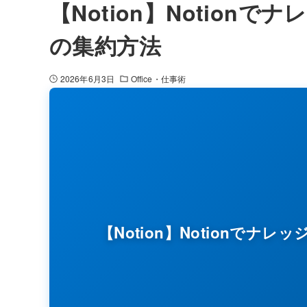
【Notion】Notio
の集約方法
2026年6月3日
Office・仕事術
【Notion】Notionで