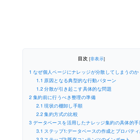
目次
[
非表示
]
1
なぜ個人ページにナレッジが分散してしまうのか
1.1
原因となる典型的な行動パターン
1.2
分散が引き起こす具体的な問題
2
集約前に行うべき整理の準備
2.1
現状の棚卸し手順
2.2
集約方式の比較
3
データベースを活用したナレッジ集約の具体的手
3.1
ステップ1:データベースの作成とプロパティ
3.2
ステップ2:既存コンテンツのインポート