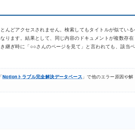
ほとんどアクセスされません。検索してもタイトルが似ている
くなります。結果として、同じ内容のドキュメントが複数存在
き継ぎ時に「○○さんのページを見て」と言われても、該当
。
「
Notionトラブル完全解決データベース
」で他のエラー原因や解