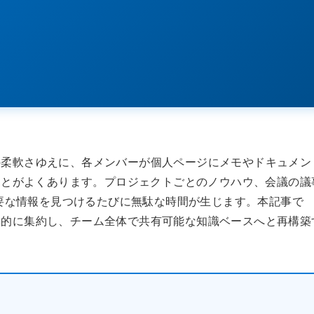
その柔軟さゆえに、各メンバーが個人ページにメモやドキュメン
ことがよくあります。プロジェクトごとのノウハウ、会議の議
要な情報を見つけるたびに無駄な時間が生じます。本記事で
効率的に集約し、チーム全体で共有可能な知識ベースへと再構築