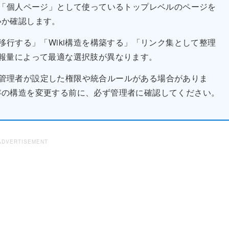
「個人ページ」として使っているトップレベルのページを
いか確認します。
行する」「Wiki構造を構築する」「リンク集として整理
報量によって最適な選択肢が異なります。
は、管理者が設定した権限や統合ルールがある場合がありま
存の構造を変更する前に、必ず管理者に確認してください。
ADVERTISEMENT