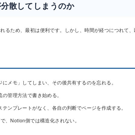
が分散してしまうのか
を作れるため、最初は便利です。しかし、時間が経つにつれて、
ジにメモ」してしまい、その後共有するのを忘れる。
流の管理方法で書き始める。
ステンプレートがなく、各自の判断でページを作成する。
で、Notion側では構造化されない。