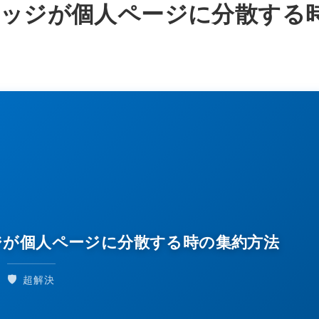
nでナレッジが個人ページに分散する
ナレッジが個人ページに分散する時の集約方法
🛡️
超解決