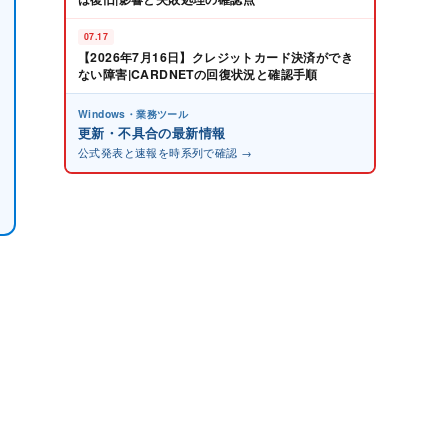
07.17
【2026年7月16日】クレジットカード決済ができ
ない障害|CARDNETの回復状況と確認手順
Windows・業務ツール
更新・不具合の最新情報
公式発表と速報を時系列で確認 →