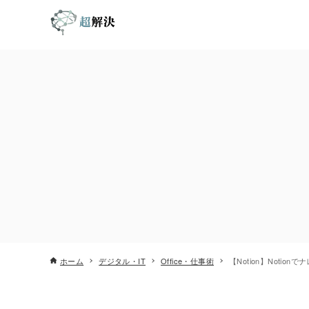
ホーム
デジタル・IT
Office・仕事術
【Notion】Noti