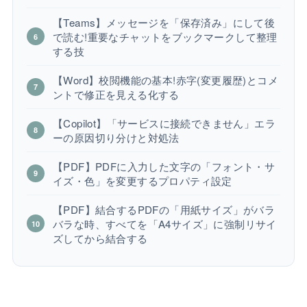
【Teams】メッセージを「保存済み」にして後
で読む!重要なチャットをブックマークして整理
する技
【Word】校閲機能の基本!赤字(変更履歴)とコメ
ントで修正を見える化する
【Copilot】「サービスに接続できません」エラ
ーの原因切り分けと対処法
【PDF】PDFに入力した文字の「フォント・サ
イズ・色」を変更するプロパティ設定
【PDF】結合するPDFの「用紙サイズ」がバラ
バラな時、すべてを「A4サイズ」に強制リサイ
ズしてから結合する