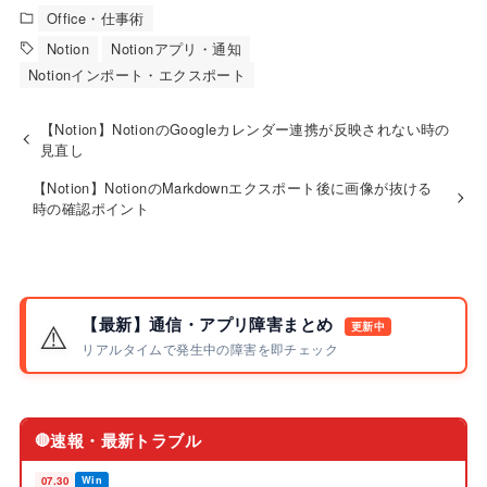
Office・仕事術
Notion
Notionアプリ・通知
Notionインポート・エクスポート
【Notion】NotionのGoogleカレンダー連携が反映されない時の
見直し
【Notion】NotionのMarkdownエクスポート後に画像が抜ける
時の確認ポイント
【最新】通信・アプリ障害まとめ
⚠️
更新中
リアルタイムで発生中の障害を即チェック
速報・最新トラブル
🔴
07.30
Win