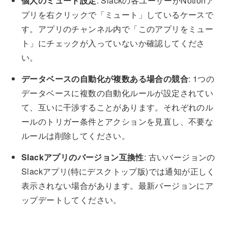
個人のミュート設定
: Slackの各ユーザーがNotionア
プリを右クリックで「ミュート」しているケースで
す。アプリのチャンネル内で「このアプリをミュー
ト」にチェックが入っていないか確認してくださ
い。
データベースの自動化が複数ある場合の競合
: 1つの
データベースに複数の自動化ルールが設定されてい
て、互いに干渉することがあります。それぞれのル
ールのトリガー条件とアクションを見直し、不要な
ルールは削除してください。
Slackアプリのバージョン互換性
: 古いバージョンの
Slackアプリ(特にデスクトップ版)では通知が正しく
表示されない場合があります。最新バージョンにア
ップデートしてください。