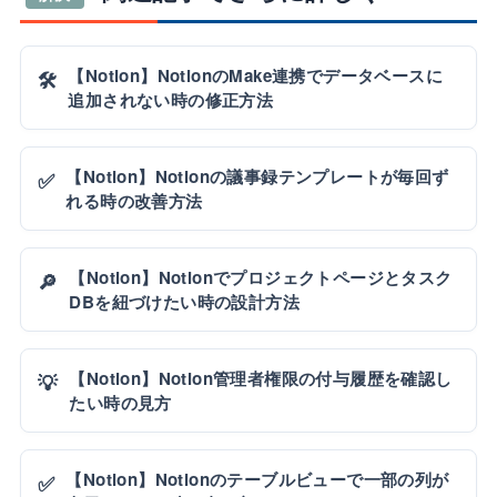
【Notion】NotionのMake連携でデータベースに
🛠️
追加されない時の修正方法
【Notion】Notionの議事録テンプレートが毎回ず
✅
れる時の改善方法
【Notion】Notionでプロジェクトページとタスク
🔎
DBを紐づけたい時の設計方法
【Notion】Notion管理者権限の付与履歴を確認し
💡
たい時の見方
【Notion】Notionのテーブルビューで一部の列が
✅