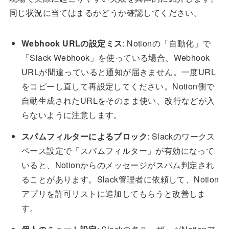
同じ状況に当てはまるかどうか確認してください。
Webhook URLの設定ミス
: Notionの「自動化」で
「Slack Webhook」を使っている場合、Webhook
URLが間違っていると通知が届きません。一度URL
をコピーし直して再設定してください。Notion側で
自動生成されたURLをそのまま使い、改行などが入
らないように注意します。
スパムフィルターによるブロック
: Slackのワークス
ペース設定で「スパムフィルター」が有効になって
いると、Notionからのメッセージがスパム判定され
ることがあります。Slack管理者に依頼して、Notion
アプリを許可リストに追加してもらうと改善しま
す。