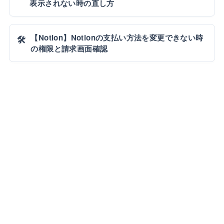
表示されない時の直し方
【Notion】Notionの支払い方法を変更できない時
🛠️
の権限と請求画面確認