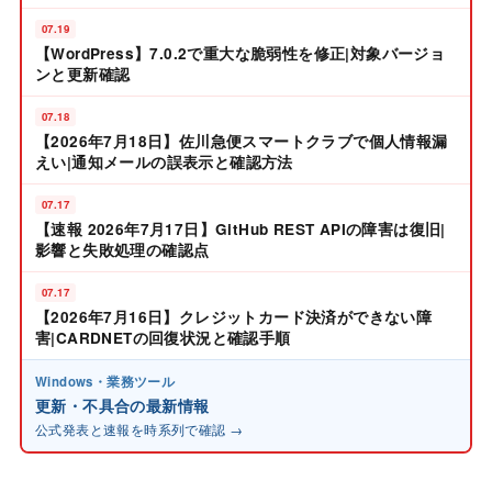
07.19
【WordPress】7.0.2で重大な脆弱性を修正|対象バージョ
ンと更新確認
07.18
【2026年7月18日】佐川急便スマートクラブで個人情報漏
えい|通知メールの誤表示と確認方法
07.17
【速報 2026年7月17日】GitHub REST APIの障害は復旧|
影響と失敗処理の確認点
07.17
【2026年7月16日】クレジットカード決済ができない障
害|CARDNETの回復状況と確認手順
Windows・業務ツール
更新・不具合の最新情報
公式発表と速報を時系列で確認 →