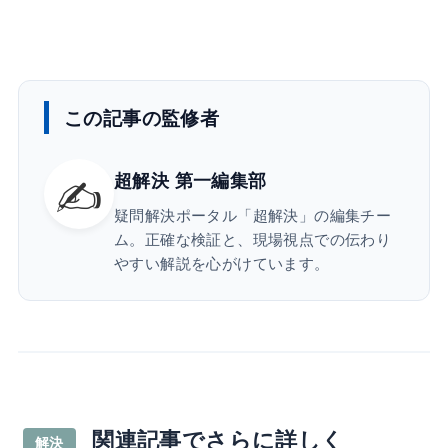
この記事の監修者
✍️
超解決 第一編集部
疑問解決ポータル「超解決」の編集チー
ム。正確な検証と、現場視点での伝わり
やすい解説を心がけています。
関連記事でさらに詳しく
解決