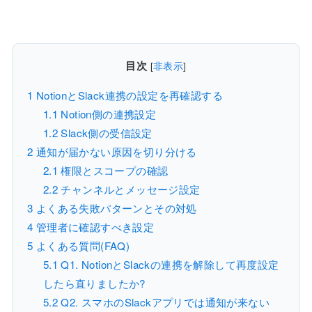
目次
[
非表示
]
1
NotionとSlack連携の設定を再確認する
1.1
Notion側の連携設定
1.2
Slack側の受信設定
2
通知が届かない原因を切り分ける
2.1
権限とスコープの確認
2.2
チャンネルとメッセージ設定
3
よくある失敗パターンとその対処
4
管理者に確認すべき設定
5
よくある質問(FAQ)
5.1
Q1. NotionとSlackの連携を解除して再度設定
したら直りましたか?
5.2
Q2. スマホのSlackアプリでは通知が来ない