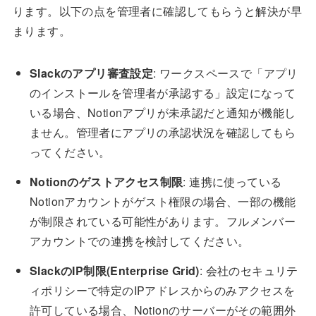
ります。以下の点を管理者に確認してもらうと解決が早
まります。
Slackのアプリ審査設定
: ワークスペースで「アプリ
のインストールを管理者が承認する」設定になって
いる場合、Notionアプリが未承認だと通知が機能し
ません。管理者にアプリの承認状況を確認してもら
ってください。
Notionのゲストアクセス制限
: 連携に使っている
Notionアカウントがゲスト権限の場合、一部の機能
が制限されている可能性があります。フルメンバー
アカウントでの連携を検討してください。
SlackのIP制限(Enterprise Grid)
: 会社のセキュリテ
ィポリシーで特定のIPアドレスからのみアクセスを
許可している場合、Notionのサーバーがその範囲外