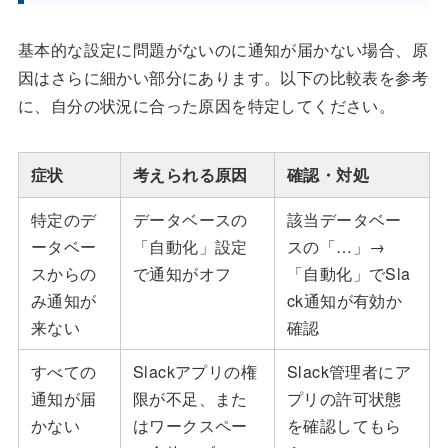
基本的な設定に問題がないのに通知が届かない場合、原
因はさらに細かい部分にあります。以下の比較表を参考
に、自分の状況に合った原因を特定してください。
症状
考えられる原因
確認・対処
特定のデ
データベースの
該当データベー
ータベー
「自動化」設定
スの「…」→
スからの
で通知がオフ
「自動化」でSla
み通知が
ck通知が有効か
来ない
確認
すべての
Slackアプリの権
Slack管理者にア
通知が届
限が不足、また
プリの許可状態
かない
はワークスペー
を確認してもら