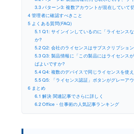
3.3
パターン3: 複数アカウントが混在していて
4
管理者に確認すべきこと
5
よくある質問(FAQ)
5.1
Q1: サインインしているのに「ライセンスな
か?
5.2
Q2: 会社のライセンスはサブスクリプショ
5.3
Q3: 製品情報に「この製品にはライセン
ばよいですか?
5.4
Q4: 複数のデバイスで同じライセンスを使え
5.5
Q5: 「ライセンス認証」ボタンがグレーア
6
まとめ
6.1
解決 関連記事でさらに詳しく
6.2
Office・仕事術の人気記事ランキング