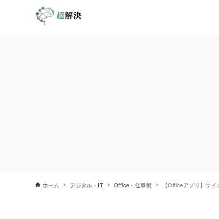
ホーム
デジタル・IT
Office・仕事術
【Officeアプリ】