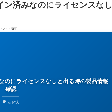
インイン済みなのにライセンスな
ウント・認証
済みなのにライセンスなしと出る時の製品情報
確認
🛡️
超解決