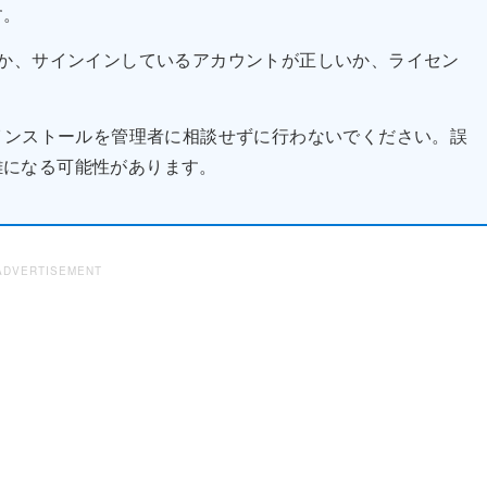
す。
か、サインインしているアカウントが正しいか、ライセン
インストールを管理者に相談せずに行わないでください。誤
雑になる可能性があります。
ADVERTISEMENT