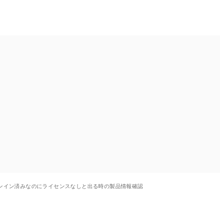
サインイン済みなのにライセンスなしと出る時の製品情報確認