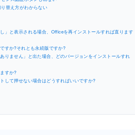
切り替え方がわからない
し」と表示される場合、Officeを再インストールすれば直ります
ンですか?それとも永続版ですか?
スがありません」と出た場合、どのバージョンをインストールすれ
ますか?
ウトして押せない場合はどうすればいいですか?