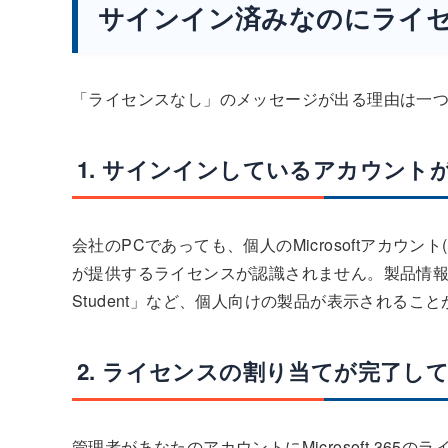
サインイン済みなのにライ
「ライセンスなし」のメッセージが出る理由は一
1. サインインしているアカウント
会社のPCであっても、個人のMicrosoftアカウント(
が提供するライセンスが認識されません。製品情報画面には「Micr
Student」など、個人向けの製品が表示されるこ
2. ライセンスの割り当てが完了し
管理者があなたのアカウントにMicrosoft 36