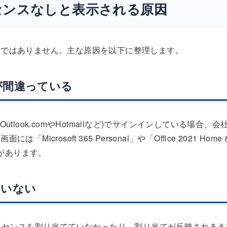
センスなしと表示される原因
つではありません。主な原因を以下に整理します。
が間違っている
Outlook.comやHotmailなど)でサインインしている場合、会
osoft 365 Personal」や「Office 2021 Home 
とがあります。
ていない
5のライセンスを割り当てていなかったり、割り当てが反映されるま