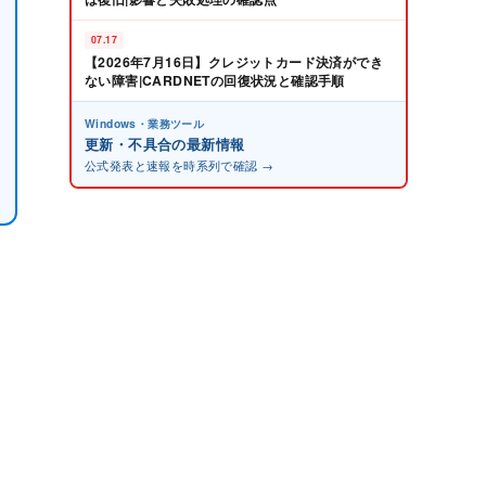
07.17
【2026年7月16日】クレジットカード決済ができ
ない障害|CARDNETの回復状況と確認手順
Windows・業務ツール
更新・不具合の最新情報
公式発表と速報を時系列で確認 →