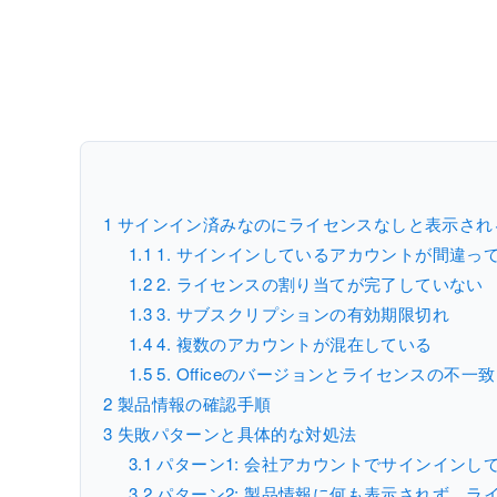
1
サインイン済みなのにライセンスなしと表示され
1.1
1. サインインしているアカウントが間違っ
1.2
2. ライセンスの割り当てが完了していない
1.3
3. サブスクリプションの有効期限切れ
1.4
4. 複数のアカウントが混在している
1.5
5. Officeのバージョンとライセンスの不一致
2
製品情報の確認手順
3
失敗パターンと具体的な対処法
3.1
パターン1: 会社アカウントでサインインし
3.2
パターン2: 製品情報に何も表示されず、ラ