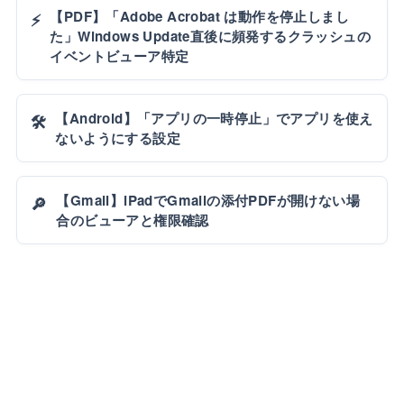
【PDF】「Adobe Acrobat は動作を停止しまし
⚡
た」Windows Update直後に頻発するクラッシュの
イベントビューア特定
【Android】「アプリの一時停止」でアプリを使え
🛠️
ないようにする設定
【Gmail】iPadでGmailの添付PDFが開けない場
🔎
合のビューアと権限確認