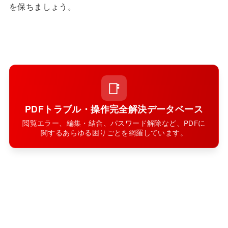
を保ちましょう。
📑
PDFトラブル・操作完全解決データベース
閲覧エラー、編集・結合、パスワード解除など、PDFに
関するあらゆる困りごとを網羅しています。