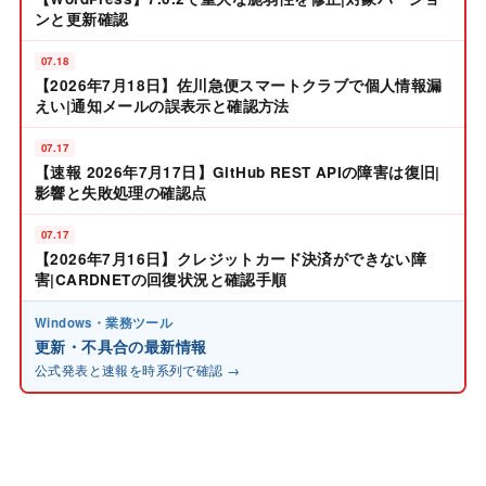
ンと更新確認
07.18
【2026年7月18日】佐川急便スマートクラブで個人情報漏
えい|通知メールの誤表示と確認方法
07.17
【速報 2026年7月17日】GitHub REST APIの障害は復旧|
影響と失敗処理の確認点
07.17
【2026年7月16日】クレジットカード決済ができない障
害|CARDNETの回復状況と確認手順
Windows・業務ツール
更新・不具合の最新情報
公式発表と速報を時系列で確認 →