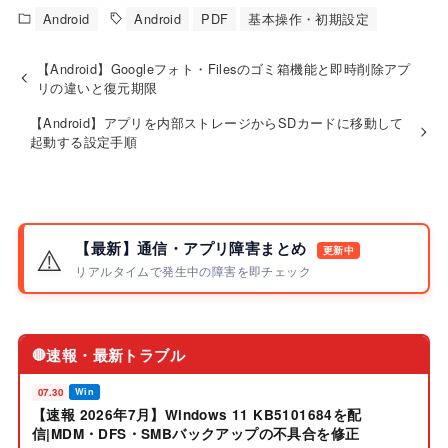
Android
Android
PDF
基本操作・初期設定
【Android】Googleフォト・Filesのゴミ箱機能と即時削除アプ
リの違いと復元期限
【Android】アプリを内部ストレージからSDカードに移動して
起動する設定手順
【最新】通信・アプリ障害まとめ
⚠️
更新中
リアルタイムで発生中の障害を即チェック
速報・最新トラブル
🔴
07.30
Win
【速報 2026年7月】Windows 11 KB5101684を配
信|MDM・DFS・SMBバックアップの不具合を修正