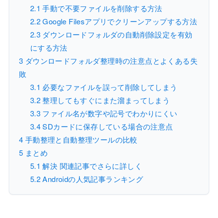
2.1
手動で不要ファイルを削除する方法
2.2
Google Filesアプリでクリーンアップする方法
2.3
ダウンロードフォルダの自動削除設定を有効
にする方法
3
ダウンロードフォルダ整理時の注意点とよくある失
敗
3.1
必要なファイルを誤って削除してしまう
3.2
整理してもすぐにまた溜まってしまう
3.3
ファイル名が数字や記号でわかりにくい
3.4
SDカードに保存している場合の注意点
4
手動整理と自動整理ツールの比較
5
まとめ
5.1
解決 関連記事でさらに詳しく
5.2
Androidの人気記事ランキング