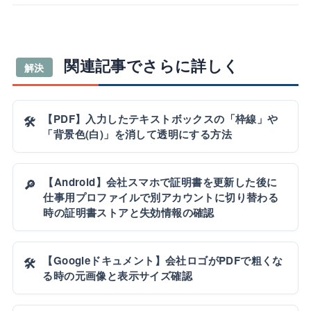
関連記事でさらに詳しく
解決
【PDF】入力したテキストボックスの「枠線」や
🛠️
「背景色(白)」を消して透明にする方法
【Android】会社スマホで証明書を更新した後に
🔎
仕事用プロファイルで別アカウントに切り替わる
時の証明書ストアと失効情報の確認
【Googleドキュメント】会社ロゴがPDFで粗くな
🛠️
る時の元画像と表示サイズ確認