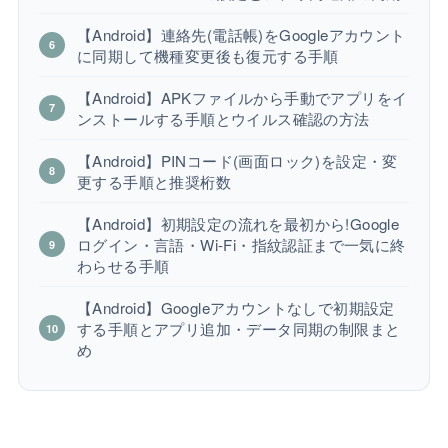
【Android】連絡先(電話帳)をGoogleアカウント
に同期して機種変更後も復元する手順
【Android】APKファイルから手動でアプリをイ
ンストールする手順とウイルス確認の方法
【Android】PINコード(画面ロック)を設定・変
更する手順と推奨桁数
【Android】初期設定の流れを最初から!Google
ログイン・言語・Wi-Fi・指紋認証まで一気に終
わらせる手順
【Android】Googleアカウントなしで初期設定
する手順とアプリ追加・データ同期の制限まと
め