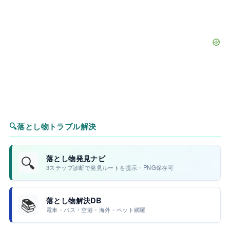
🔍
落とし物トラブル解決
🔍
落とし物発見ナビ
3ステップ診断で発見ルートを提示・PNG保存可
📚
落とし物解決DB
電車・バス・空港・海外・ペット網羅