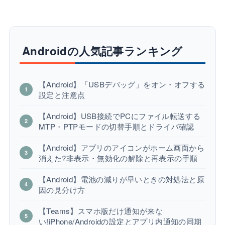
Androidの人気記事ランキング
【Android】「USBデバッグ」をオン・オフする
設定と注意点
【Android】USB接続でPCにファイル転送する
MTP・PTPモードの切替手順とドライバ確認
【Android】アプリのアイコンがホーム画面から
消えた?非表示・無効化の解除と再表示の手順
【Android】電池の減りが早いときの対処法と原
因の見分け方
【Teams】スマホ版だけ通知が来な
い!iPhone/Androidの設定とアプリ内通知の同期